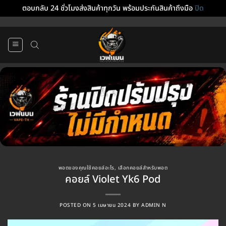
ตอบกลับ 24 ชั่วโมงส่งสินค้าทุกวัน พร้อมประกันสินค้าถึงมือ
ปิด
ข้าม
ไป
ยัง
เนื้อหา
พอตของคุณใช้คอยล์อะไร
,
เลือกคอยล์สำหรับพอต
คอยล์ Violet Yk6 Pod
POSTED ON
5 เมษายน 2024
BY
ADMIN N