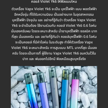
คอยล์ Violet Yk6 ให้ฟิลแบบไหน
ตัวเครื่อง Vapx Violet Yk6 จะเป็น บุหรี่ไฟฟ้า แบบ พอตไฟฟ้า
อีกหนึ่งรุ่น ที่ได้รับความนิยม เป็นอย่างมาก ในอุตสาหกรรม
บุหรี่ไฟฟ้า ปัจจุบัน และ อย่างที่รู้กันว่า ตัวเครื่อง Vapx Violet
Yk6 จะจำเป็นต้อง ใช้งานร่วมกับ คอยล์ Violet Yk6 0.6 โอห์ม
นั่นเองครับผม โดยจะเหมาะสำหรับ น้ำยาบุหรี่ไฟฟ้า ซอลนิค มาก
ที่สุด นั่นเองครับ และ อยา่งที่รู้กันว่า คอยล์บุหรี่ไฟฟ้า 0.6 โอห์ม
จะเป็นคอยล์ ที่มีค่าโอห์ม ในระดับสูง ทำให้ตัวเครื่อง Vapx
Violet Yk6 จะเหมาะสำหรับ การสูบแบบ MTL มากที่สุด นั่นเอง
ครับ โดยจะเป็นการที่ ผู้ใช้งาน Vapx Violet Yk6 อมควันไว้ใน
ปาก และ พ่นออกไปอีกมี ฟิลเหมือนสูบบุหรี่จริง