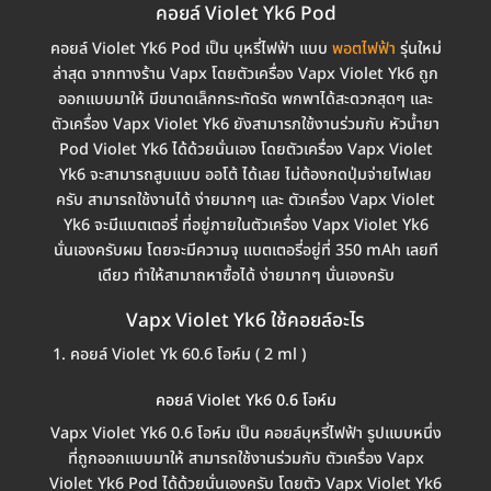
คอยล์ Violet Yk6 Pod
คอยล์ Violet Yk6 Pod เป็น บุหรี่ไฟฟ้า แบบ
พอตไฟฟ้า
รุ่นใหม่
ล่าสุด จากทางร้าน Vapx โดยตัวเครื่อง Vapx Violet Yk6 ถูก
ออกแบบมาให้ มีขนาดเล็กกระทัดรัด พกพาได้สะดวกสุดๆ และ
ตัวเครื่อง Vapx Violet Yk6 ยังสามารภใช้งานร่วมกับ หัวน้ำยา
Pod Violet Yk6 ได้ด้วยนั่นเอง โดยตัวเครื่อง Vapx Violet
Yk6 จะสามารถสูบแบบ ออโต้ ได้เลย ไม่ต้องกดปุ่มจ่ายไฟเลย
ครับ สามารถใช้งานได้ ง่ายมากๆ และ ตัวเครื่อง Vapx Violet
Yk6 จะมีแบตเตอรี่ ที่อยู่ภายในตัวเครื่อง Vapx Violet Yk6
นั่นเองครับผม โดยจะมีความจุ แบตเตอรี่อยู่ที่ 350 mAh เลยที
เดียว ทำให้สามาถหาซื้อได้ ง่ายมากๆ นั่นเองครับ
Vapx Violet Yk6 ใช้คอยล์อะไร
คอยล์ Violet Yk 60.6 โอห์ม ( 2 ml )
คอยล์ Violet Yk6 0.6 โอห์ม
Vapx Violet Yk6 0.6 โอห์ม เป็น คอยล์บุหรี่ไฟฟ้า รูปแบบหนึ่ง
ที่ถูกออกแบบมาให้ สามารถใช้งานร่วมกับ ตัวเครื่อง Vapx
Violet Yk6 Pod ได้ด้วยนั่นเองครับ โดยตัว Vapx Violet Yk6