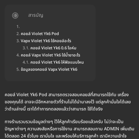
สารบัญ
คอยล์ Violet Yk6 Pod
Vapx Violet Yk6 ใช้คอยล์อะไร
คอยล์ Violet Yk6 0.6 โอห์ม
คอยล์ Vapx Violet Yk6 ใช้น้ำยาอะไร
คอยล์ Violet Yk6 ให้ฟิลแบบไหน
ข้อมูลของคอยล์ Vapx Violet Yk6
คอยล์ Violet Yk6 Pod สามารถตรวจสอบคอยล์ที่สามารถใช้กับ เครื่อง
ของคุณได้ อาจจะมีอีกหลายตัวที่ร้านไม่ได้นำมาลงใว้ แต่ลูกค้ามั่นใจได้เลย
ว่าด้านล่างนี้ เราได้ทำการทดลองแล้วว่าสามารถ ใช้ได้จริง
ทางร้านรวบรวมข้อมูลต่างๆ ใว้ให้ลูกค้าเรียบร้อยแล้วครับ ไม่ว่าจะเป็น
ปัญหาต่างๆ ความสงสัยหรือการใช้งาน สามารถสอบถาม ADMIN เพิ่มเติม
ได้ตลอด 24 ชั่วโมง เรามั่นใจ และพร้อมให้บริการลูกค้า เรามีความเข้าใจ