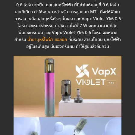
0.6 โอห์ม จะเป็น คอยล์บุหรี่ไฟฟ้า ที่มีค่าโอห์มอยู่ที่ 0.6 โอห์ม
เลยทีเดียว ทำให้จะเหมาะสำหรับ การสูบแบบ MTL ที่จะให้ฟิลใน
การสูบ เหมือนสูบบุหรี่จริงๆนั่นเอง และ Vapx Violet Yk6 0.6
โอห์ม จะเหมาะสำหรับ กำลังจ่ายไฟที่ 7 W จะเหมาะมากที่สุด
นั่นเองครับผม และ Vapx Violet Yk6 0.6 โอห์ม จะเหมาะ
สำหรับ
น้ำยาบุหรี่ไฟฟ้า ซอลนิค
ที่มีระดับ สารนิโคติน บุหรี่ไฟฟ้า
อยู่ในระดับสูง นั่นเองครับผม ทำให้สูบแล้วอิ่มควัน