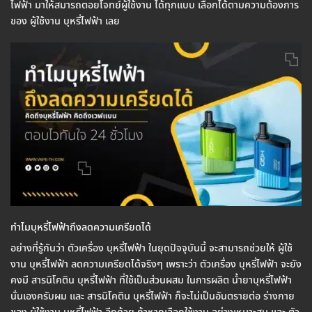
ไฟฟ้า มาให้สมารถตอยโจทย์ผู้ใช้งาน ได้ทุกแบบ เลือกได้ตามความต้องการ
ของ ผู้ใช้งาน บุหรี่ไฟฟ้า เลย
ทำไมบุหรี่ไฟฟ้าถึงลดความเครียดได้
อย่างที่รู้กันว่า ตัวเครื่อง บุหรี่ไฟฟ้า ในยุดปัจจุบันนี้ จะสามารถช่วยให้ ผู้ใช้
งาน บุหรี่ไฟฟ้า ลดความเครียดได้จริงๆ เพราะว่า ตัวเครื่อง บุหรี่ไฟฟ้า จะยัง
คงมี สารนิโคติน บุหรี่ไฟฟ้า ที่ใช้เป็นส่วนผสม ในการผลิต น้ำยาบุหรี่ไฟฟ้า
นั่นเองครับผม และ สารนิโคติน บุหรี่ไฟฟ้า ก็จะไม่เป็นอันตรายต่อ ร่างกาย