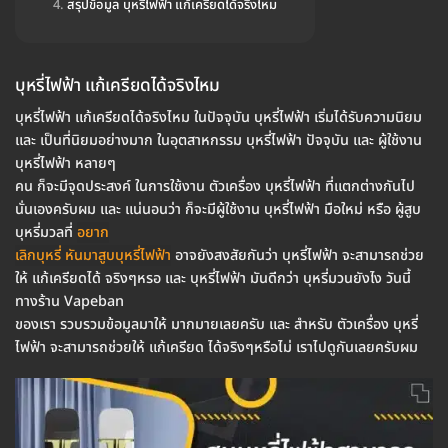
สรุปข้อมูล บุหรี่ไฟฟ้า แก้เครียดได้จริงไหม
บุหรี่ไฟฟ้า แก้เครียดได้จริงไหม
บุหรี่ไฟฟ้า แก้เครียดได้จริงไหม ในปัจจุบัน บุหรี่ไฟฟ้า เริ่มได้รับความนิยม
และ เป็นที่นิยมอย่างมาก ในอุตสาหกรรม บุหรี่ไฟฟ้า ปัจจุบัน และ ผู้ใช้งาน
บุหรี่ไฟฟ้า หลายๆ
คน ก็จะมีจุดประสงค์ ในการใช้งาน ตัวเครื่อง บุหรี่ไฟฟ้า ที่แตกต่างกันไป
นั่นเองครับผม และ แน่นอนว่า ก็จะมีผู้ใช้งาน บุหรี่ไฟฟ้า มือใหม่ หรือ ผู้สูบ
บุหรี่มวลที่
อยาก
เลิกบุหรี่ หันมาสูบบุหรี่ไฟฟ้า
อาจยังสงสัยกันว่า บุหรี่ไฟฟ้า จะสามารถช่วย
ให้ แก้เครียดได้ จริงๆหรอ และ บุหรี่ไฟฟ้า มันดีกว่า บุหรี่มวนยังไง วันนี้
ทางร้าน Vapeban
ของเรา รวบรวมข้อมูลมาให้ มากมายเลยครับ และ สำหรับ ตัวเครื่อง บุหรี่
ไฟฟ้า จะสามารถช่วยให้ แก้เครียด ได้จริงๆหรือไม่ เราไปดูกันเลยครับผม