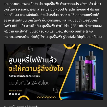
และ หลายคนอาจสงสัยว่า น้ำยาบุหรี่ไฟฟ้า ทำมาจากอะไร จริงๆแล้ว น้ำยา
บุหรี่ไฟฟ้า จะผลิตมาจาก สารเคมีระดับ Food Grade ทั้งหมด 4 ประเภท
เลยครับผม และ หนึ่งในนั้น ก็จะมีสารที่สามารถช่วยให้ ลดความเครียดได้
อย่าง สารนิโคติน บุหรี่ไฟฟ้า นั่นเองครับผม และ แน่นอนว่า เมื่อสูบบุหรี่
ไฟฟ้า เข้าไปแล้ว สารนิโคติน บุหรี่ไฟฟ้า ก็จะไปทำปฏิกิริยากับ ร่างกายของ
ผู้ใช้งาน บุหรี่ไฟฟ้า นั่นเองครับผม และ เมื่อเข้าไปแล้ว มันทำอะไรกับ
ร่างกายของเราบ้าง ทำให้ผู้ใช้งาน บุหรี่ไฟฟ้า รู้สึกยังไง ไปดูกันเลยครับผม