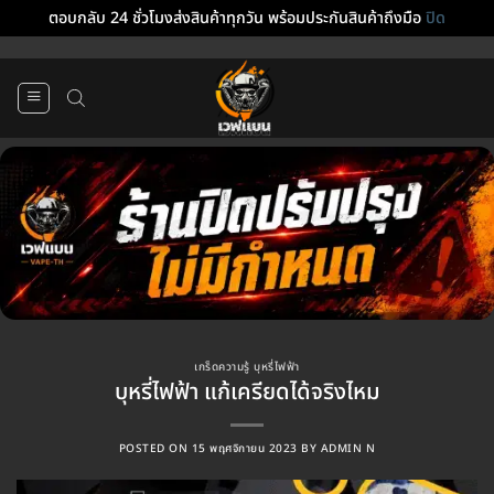
ตอบกลับ 24 ชั่วโมงส่งสินค้าทุกวัน พร้อมประกันสินค้าถึงมือ
ปิด
ข้าม
ไป
ยัง
เนื้อหา
เกร็ดความรู้ บุหรี่ไฟฟ้า
บุหรี่ไฟฟ้า แก้เครียดได้จริงไหม
POSTED ON
15 พฤศจิกายน 2023
BY
ADMIN N