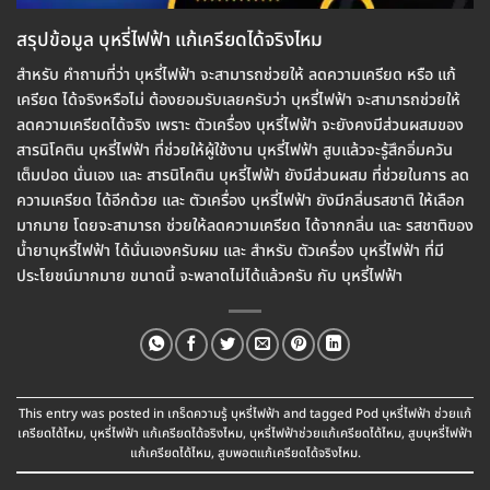
สรุปข้อมูล บุหรี่ไฟฟ้า แก้เครียดได้จริงไหม
สำหรับ คำถามที่ว่า บุหรี่ไฟฟ้า จะสามารถช่วยให้ ลดความเครียด หรือ แก้
เครียด ได้จริงหรือไม่ ต้องยอมรับเลยครับว่า บุหรี่ไฟฟ้า จะสามารถช่วยให้
ลดความเครียดได้จริง เพราะ ตัวเครื่อง บุหรี่ไฟฟ้า จะยังคงมีส่วนผสมของ
สารนิโคติน บุหรี่ไฟฟ้า ที่ช่วยให้ผู้ใช้งาน บุหรี่ไฟฟ้า สูบแล้วจะรู้สึกอิ่มควัน
เต็มปอด นั่นเอง และ สารนิโคติน บุหรี่ไฟฟ้า ยังมีส่วนผสม ที่ช่วยในการ ลด
ความเครียด ได้อีกด้วย และ ตัวเครื่อง บุหรี่ไฟฟ้า ยังมีกลิ่นรสชาติ ให้เลือก
มากมาย โดยจะสามารถ ช่วยให้ลดความเครียด ได้จากกลิ่น และ รสชาติของ
น้ำยาบุหรี่ไฟฟ้า ได้นั่นเองครับผม และ สำหรับ ตัวเครื่อง บุหรี่ไฟฟ้า ที่มี
ประโยชน์มากมาย ขนาดนี้ จะพลาดไม่ได้แล้วครับ กับ บุหรี่ไฟฟ้า
This entry was posted in
เกร็ดความรู้ บุหรี่ไฟฟ้า
and tagged
Pod บุหรี่ไฟฟ้า ช่วยแก้
เครียดได้ไหม
,
บุหรี่ไฟฟ้า แก้เครียดได้จริงไหม
,
บุหรี่ไฟฟ้าช่วยแก้เครียดได้ไหม
,
สูบบุหรี่ไฟฟ้า
แก้เครียดได้ไหม
,
สูบพอตแก้เครียดได้จริงไหม
.