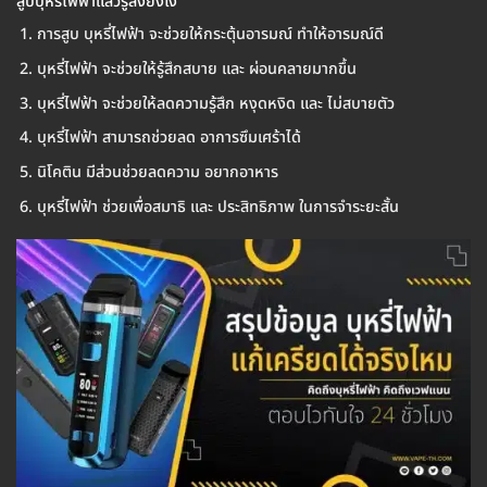
สูบบุหรี่ไฟฟ้าแล้วรู้สึงยังไง
การสูบ บุหรี่ไฟฟ้า จะช่วยให้กระตุ้นอารมณ์ ทำให้อารมณ์ดี
บุหรี่ไฟฟ้า จะช่วยให้รู้สึกสบาย และ ผ่อนคลายมากขึ้น
บุหรี่ไฟฟ้า จะช่วยให้ลดความรู้สึก หงุดหงิด และ ไม่สบายตัว
บุหรี่ไฟฟ้า สามารถช่วยลด อาการซึมเศร้าได้
นิโคติน มีส่วนช่วยลดความ อยากอาหาร
บุหรี่ไฟฟ้า ช่วยเพื่อสมาธิ และ ประสิทธิภาพ ในการจำระยะสั้น