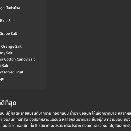
่สุด มีอะไรบ้าง
Blue Salt
 Grape Salt
r Orange Salt
ndy Salt
Spa Cotton Candy Salt
t Salt
ect Mixed Fruit
่สุด
ดีที่สุด
ยปัจจุบัน มีผู้ผลิตหลายแบรนด์มากมาย ที่ออกแบบ น้ำยา ซอลนิค ให้เลือกมากมาย หลา
ยา ซอลนิค ที่ดีที่สุด ยังมีอีกหลายแบรนด์ หลายกลิ่นมากมาย ขึ้นอยู่กับ ความชอบ ของ
ับ โดยน้ำยา ซอลนิค ทั้ง 5 รสชาติ จะมีรสชาติอะไรบ้าง มีจุดเด่นตรงไหน ไปดูกันเลยครั