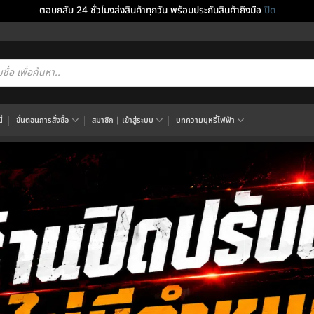
ตอบกลับ 24 ชั่วโมงส่งสินค้าทุกวัน พร้อมประกันสินค้าถึงมือ
ปิด
cts
h
้
ขั้นตอนการสั่งซื้อ
สมาชิก | เข้าสู่ระบบ
บทความบุหรี่ไฟฟ้า