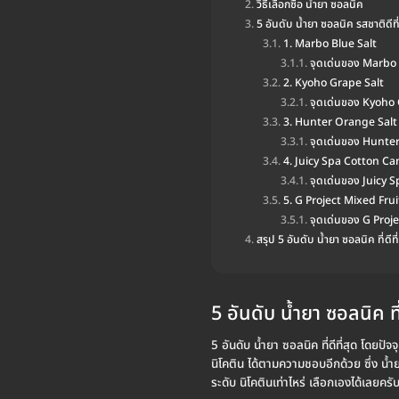
วิธีเลือกซื้อ น้ำยา ซอลนิค
5 อันดับ น้ำยา ซอลนิค รสชาติดีที
1. Marbo Blue Salt
จุดเด่นของ Marbo 
2. Kyoho Grape Salt
จุดเด่นของ Kyoho
3. Hunter Orange Salt
จุดเด่นของ Hunte
4. Juicy Spa Cotton Ca
จุดเด่นของ Juicy 
5. G Project Mixed Frui
จุดเด่นของ G Proj
สรุป 5 อันดับ น้ำยา ซอลนิค ที่ดีที
5 อันดับ น้ำยา ซอลนิค ที่
5 อันดับ น้ำยา ซอลนิค ที่ดีที่สุด โด
นิโคติน ได้ตามความชอบอีกด้วย ซึ่ง น้ำ
ระดับ นิโคตินเท่าไหร่ เลือกเองได้เลยคร