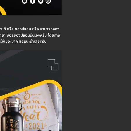
ป็นของแท้ หรือ ของปลอม หรือ สามารถลอง
ือ น้ำยา ซอลของปลอมนั้นเองครับ โดยทาง
ณให้เยอะมาก ขอแนะนำเลยครับ