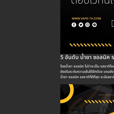
5 อันดับ น้ำยา ซอลนิค รส
โดยน้ำยา ซอลนิค ไม่ว่าจะเป็น รสชาติไหน
ยังปรับระดับความเย็นได้อีกด้วย แถมยัง 
น้ำยา ซอลนิค รสชาติที่ดีที่สุด จะมีรสชาต