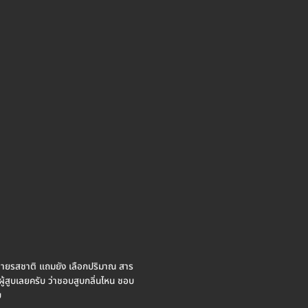
กหลายรสชาติ แถมยัง เลือกปริมาณ สาร
ผู้สูบเลยครับ ว่าชอบสูบกลิ่นไหน ชอบ
บ