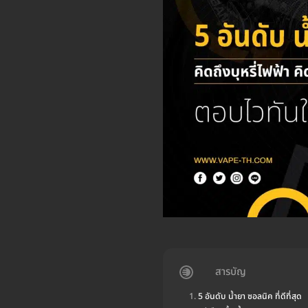
สารบัญ
5 อันดับ น้ำยา ซอลนิค ที่ดีที่สุด