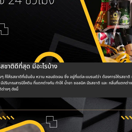
ชาติดีที่สุด มีอะไรบ้าง
ๆ ก็ให้รสชาติที่เข้มข้น หวาน หอมชัดเจน ซึ่ง อยู่ที่แต่ละแบรนด์ว่า ต้องการให้รสชาติ 
มีปริมาณสารนิโคติน ที่แตกต่างกัน ทำให้ น้ำยา ซอลนิค มีรสชาติ และ กลิ่นที่แตกต่าง
ิต่างๆ ดังนี้