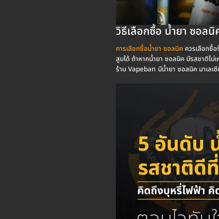
วิธีเลือกซื้อ น้ำยา ซอลนิ
การเลือกซื้อน้ำยา ซอลนิค
ควรเลือกซื้อร
สูบได้ ถ้าหากน้ำยา ซอลนิค มีรสชาติไม่
ร้าน Vapeban มีน้ำยา ซอลนิค มาเลเซ