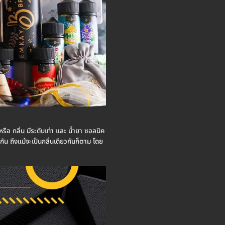
หรือ กลิ่น มีระดับเท่า และ น้ำยา ซอลนิค
กัน ถึงแม้จะเป็นกลิ่นเดียวกันก็ตาม โดย