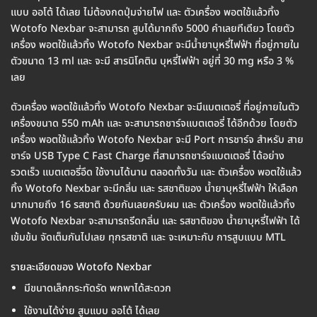
แบบ ออโต้ ได้เลย ไม่ต้องกดปุ่มจ่ายไฟ และ ตัวเครื่อง พอตใช้แล้วทิ้ง
Wotofo Nexbar จะสามารถ สูบได้มากถึง 5000 คำเลยทีเดียว โดยตัว
เครื่อง พอตใช้แล้วทิ้ง Wotofo Nexbar จะมีน้ำยาบุหรี่ไฟฟ้า ที่อยู่ภายใน
ตัวขนาด 13 ml และ จะมี สารนิโคติน บุหรี่ไฟฟ้า อยู่ที่ 30 mg หรือ 3 %
เลย
ตัวเครื่อง พอตใช้แล้วทิ้ง Wotofo Nexbar จะมีแบตเตอรี่ ที่อยู่ภายในตัว
เครื่องขนาด 550 mAh และ จะสามารถชาร์จแบตเตอรี่ ได้อีกด้วย โดยตัว
เครื่อง พอตใช้แล้วทิ้ง Wotofo Nexbar จะมี Port การชาร์จ สำหรับ สาย
ชาร์จ USB Type C Fast Charge ที่สามารถชาร์จแบตเตอรี่ ได้อย่าง
รวดเร็ว แบตเตอรี่อึด ใช้งานได้นาน ตลอดทั้งวัน และ ตัวเครื่อง พอตใช้แล้ว
ทิ้ง Wotofo Nexbar จะมีกลิ่น และ รสชาติของ น้ำยาบุหรี่ไฟฟ้า ให้เลือก
มากมายถึง 16 รสชาติ ด้วยกันเลยครับผม และ ตัวเครื่อง พอตใช้แล้วทิ้ง
Wotofo Nexbar จะสามารถรีดกลิ่น และ รสชาติของ น้ำยาบุหรี่ไฟฟ้า ได้
เข้มข้น จัดเต็มกันไปเลย ทุกรสชาติ และ จะเหมาะกับ การสูบแบบ MTL
รายละเอียดของ Wotofo Nexbar
มีขนาดเล็กกระทัดรัด พกพาได้สะดวก
ใช้งานได้ง่าย สูบแบบ ออโต้ ได้เลย