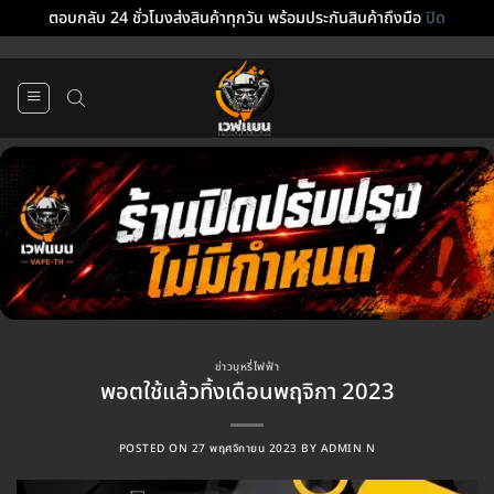
ตอบกลับ 24 ชั่วโมงส่งสินค้าทุกวัน พร้อมประกันสินค้าถึงมือ
ปิด
ข้าม
ไป
ยัง
เนื้อหา
ข่าวบุหรี่ไฟฟ้า
พอตใช้แล้วทิ้งเดือนพฤจิกา 2023
POSTED ON
27 พฤศจิกายน 2023
BY
ADMIN N