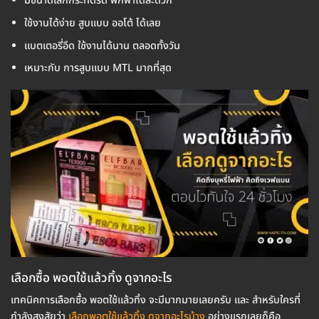
มีขนาดเล็กกระทัดรัด พกพาได้สะดวก
ใช้งานได้ง่าย สูบแบบ ออโต้ ได้เลย
แบตเตอรี่อึด ใช้งานได้นาน ตลอดทั้งวัน
เหมาะกับ การสูบแบบ MTL มากที่สุด
เลือกซื้อ พอตใช้แล้วทิ้ง ดูจากอะไร
เทคนิคการเลือกซื้อ พอตใช้แล้วทิ้ง จะมีมากมายเลยครับ และ สำหรับใครที่
กำลังสงสัยว่า
เลือกพอตใช้แล้วทิ้ง ดูจากอะไรบ้าง
อย่างแรกเลยก็คือ