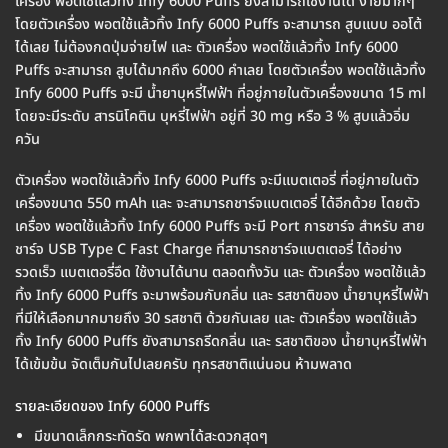
เครื่อง พอตใช้แล้วทิ้ง Infy 6000 Puffs ยังสามารถใช้งานได้ ง่ายมากๆ
โดยตัวเครื่อง พอตใช้แล้วทิ้ง Infy 6000 Puffs จะสามารถ สูบแบบ ออโต้
ได้เลย ไม่ต้องกดปุ่มจ่ายไฟ และ ตัวเครื่อง พอตใช้แล้วทิ้ง Infy 6000
Puffs จะสามารถ สูบได้มากถึง 6000 คำเลย โดยตัวเครื่อง พอตใช้แล้วทิ้ง
Infy 6000 Puffs จะมี น้ำยาบุหรี่ไฟฟ้า ที่อยู่ภายในตัวเครื่องขนาด 15 ml
โดยจะมีระดับ สารนิโคติน บุหรี่ไฟฟ้า อยู่ที่ 30 mg หรือ 3 % สูบแล้วอิ่ม
ควัน
ตัวเครื่อง พอตใช้แล้วทิ้ง Infy 6000 Puffs จะมีแบตเตอรี่ ที่อยู่ภายในตัว
เครื่องขนาด 550 mAh และ จะสามารถชาร์จแบตเตอรี่ ได้อีกด้วย โดยตัว
เครื่อง พอตใช้แล้วทิ้ง Infy 6000 Puffs จะมี Port การชาร์จ สำหรับ สาย
ชาร์จ USB Type C Fast Charge ที่สามารถชาร์จแบตเตอรี่ ได้อย่าง
รวดเร็ว แบตเตอรี่อึด ใช้งานได้นาน ตลอดทั้งวัน และ ตัวเครื่อง พอตใช้แล้ว
ทิ้ง Infy 6000 Puffs จะมาพร้อมกับกลิ่น และ รสชาติของ น้ำยาบุหรี่ไฟฟ้า
ที่มีให้เลือกมากมายถึง 30 รสชาติ ด้วยกันเลย และ ตัวเครื่อง พอตใช้แล้ว
ทิ้ง Infy 6000 Puffs ยังสามารถรีดกลิ่น และ รสชาติของ น้ำยาบุหรี่ไฟฟ้า
ได้เข้มข้น จัดเต็มกันไปเลยครับ ทุกรสชาติแน่นอน ห้ามพลาด
รายละเอียดของ Infy 6000 Puffs
มีขนาดเล็กกระทัดรัด พกพาได้สะดวกสุดๆ