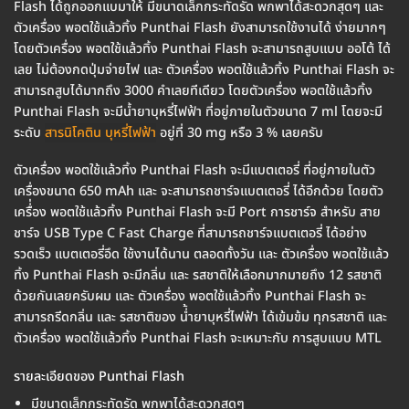
Flash ได้ถูกออกแบมาให้ มีขนาดเล็กกระทัดรัด พกพาได้สะดวกสุดๆ และ
ตัวเครื่อง พอตใช้แล้วทิ้ง Punthai Flash ยังสามารถใช้งานได้ ง่ายมากๆ
โดยตัวเครื่อง พอตใช้แล้วทิ้ง Punthai Flash จะสามารถสูบแบบ ออโต้ ได้
เลย ไม่ต้องกดปุ่มจ่ายไฟ และ ตัวเครื่อง พอตใช้แล้วทิ้ง Punthai Flash จะ
สามารถสูบได้มากถึง 3000 คำเลยทีเดียว โดยตัวเครื่อง พอตใช้แล้วทิ้ง
Punthai Flash จะมีน้ำยาบุหรี่ไฟฟ้า ที่อยู่ภายในตัวขนาด 7 ml โดยจะมี
ระดับ
สารนิโคติน บุหรี่ไฟฟ้า
อยู่ที่ 30 mg หรือ 3 % เลยครับ
ตัวเครื่อง พอตใช้แล้วทิ้ง Punthai Flash จะมีแบตเตอรี่ ที่อยู่ภายในตัว
เครื่องขนาด 650 mAh และ จะสามารถชาร์จแบตเตอรี่ ได้อีกด้วย โดยตัว
เครื่่อง พอตใช้แล้วทิ้ง Punthai Flash จะมี Port การชาร์จ สำหรับ สาย
ชาร์จ USB Type C Fast Charge ที่สามารถชาร์จแบตเตอรี่ ได้อย่าง
รวดเร็ว แบตเตอรี่อึด ใช้งานได้นาน ตลอดทั้งวัน และ ตัวเครื่อง พอตใช้แล้ว
ทิ้ง Punthai Flash จะมีกลิ่น และ รสชาติให้เลือกมากมายถึง 12 รสชาติ
ด้วยกันเลยครับผม และ ตัวเครื่อง พอตใช้แล้วทิ้ง Punthai Flash จะ
สามารถรีดกลิ่น และ รสชาติของ น่้ำยาบุหรี่ไฟฟ้า ได้เข้มข้ม ทุกรสชาติ และ
ตัวเครื่อง พอตใช้แล้วทิ้ง Punthai Flash จะเหมาะกับ การสูบแบบ MTL
รายละเอียดของ Punthai Flash
มีขนาดเล็กกระทัดรัด พกพาได้สะดวกสุดๆ