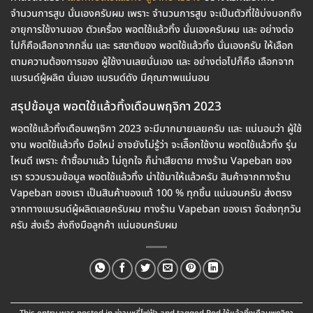
จำนวนการสูบ นั่นเองครับผม เพราะ จำนวนการสูบ จะเป็นตัวที่ใช้บ่งบอกถึง
อายุการใช้งานของ ตัวเครื่อง พอตใช้แล้วทิ้ง นั่นเองครับผม และ อย่างต่อ
ไปก็คือเลือกจากกลิ่น และ รสชาติของ พอตใช้แล้วทิ้ง นั่นเองครับ ให้เลือก
ตามความต้องการของ ผู้ใช้งานเลยนั่นเอง และ อย่างต่อไปก็คือ เลือกจาก
แบรนด์ผู้ผลิต นั่นเอง แบรนด์ดัง มีคุณภาพแน่นอน
สรุปข้อมูล พอตใช้แล้วทิ้งเดือนพฤจิกา 2023
พอตใช้แล้วทิ้งเดือนพฤจิกา 2023 จะมีมากมายเลยครับ และ แน่นอนว่า ผู้ใช้
งาน พอตใช้แล้วทิ้ง มือใหม่ อาจยังไม่รู้ว่า จะเลิือกใช้งาน พอตใช้แล้วทิ้ง รุ่น
ไหนดี เพราะ ถ้าซื้อมาแล้ว ไม่ถูกใจ ก็น่าเสียดาย ทางร้าน Vapeban ของ
เรา รววบรวมข้อมูล พอตใช้แล้วทิ้ง น่าใช้มาให้แล้วครับ สินค้าจากทางร้าน
Vapeban ของเรา เป็นสินค้าของแท้ 100 % ทุกชิ้น แน่นอนครับ ส่งตรง
จากทางแบรนด์ผู้ผลิตเลยครับผม ทางร้าน Vapeban ของเรา จัดส่งทุกวัน
ครับ ส่งเร็ว ส่งถึงมือลูกค้า แน่นอนครับผม