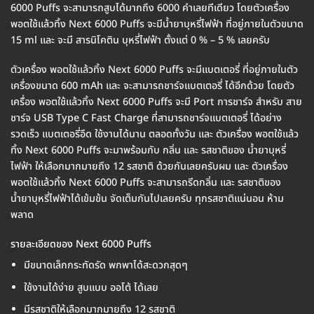
6000 Puffs จะสามารถสูบได้มากถึง 6000 คำเลยทีเดียว โดยตัวเครื่อง
พอตใช้แล้วทิ้ง Next 6000 Puffs จะมีน้ำยาบุหรี่ไฟฟ้า ที่อยู่ภายในตัวขนาด
15 ml และ จะมี สารนิโคติน บุหรี่ไฟฟ้า ตั้งแต่ 0 % – 5 % เลยครับ
ตัวเครื่อง พอตใช้แล้วทิ้ง Next 6000 Puffs จะมีแบตเตอรี่ ที่อยู่ภายในตัว
เครื่องขนาด 600 mAh และ จะสามารถชาร์จแบตเตอรี่ ได้อีกด้วย โดยตัว
เครื่อง พอตใช้แล้วทิ้ง Next 6000 Puffs จะมี Port การชาร์จ สำหรับ สาย
ชาร์จ USB Type C Fast Charge ที่สามารถชาร์จแบตเตอรี่ ได้อย่าง
รวดเร็ว แบตเตอรี่อึด ใช้งานได้นาน ตลอดทั้งวัน และ ตัวเครื่อง พอตใช้แล้ว
ทิ้ง Next 6000 Puffs จะมาพร้อมกับ กลิ่น และ รสชาติของ น้ำยาบุหรี่
ไฟฟ้า ให้เลือกมากมายถึง 12 รสชาติ ด้วยกันเลยครับผม และ ตัวเครื่อง
พอตใช้แล้วทิ้ง Next 6000 Puffs จะสามารถรีดกลิ่น และ รสชาติของ
น้ำยาบุหรี่ไฟฟ้าได้เข้มข้น จัดเต็มกันไปเลยครับ ทุกรสชาติแน่นอน ห้าม
พลาด
รายละเอียดของ Next 6000 Puffs
มีขนาดเล็กกระทัดรัด พกพาได้สะดวกสุดๆ
ใช้งานได้ง่าย สูบแบบ ออโต้ ได้เลย
มีรสชาติให้เลือกมากมายถึง 12 รสชาติ