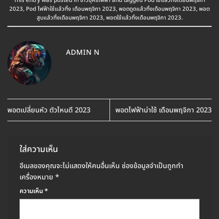
This entry was posted in
ข่าวบุหรี่ไฟฟ้า
and tagged
Pod ใช้แล้วทิ้งเดือนพฤจิกา
2023
,
Pod ไฟฟ้าใช้แล้วทิ้ง เดือนพฤจิกา 2023
,
พอตดูดแล้วทิ้งเดือนพฤจิกา 2023
,
พอต
สูบแล้วทิ้งเดือนพฤจิกา 2023
,
พอตใช้แล้วทิ้งเดือนพฤจิกา 2023
.
ADMIN N
พอตเปลี่ยนหัว ตัวไหนดี 2023
พอตไฟฟ้าน่าใช้ เดือนพฤจิกา 2023
ใส่ความเห็น
อีเมลของคุณจะไม่แสดงให้คนอื่นเห็น
ช่องข้อมูลจำเป็นถูกทำ
เครื่องหมาย
*
ความเห็น
*