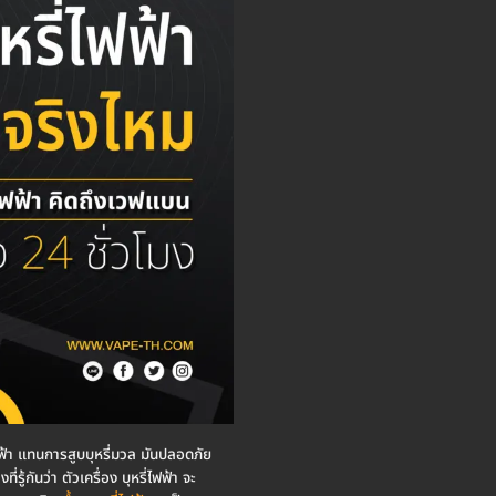
ไฟฟ้า แทนการสูบบุหรี่มวล มันปลอดภัย
ู้กันว่า ตัวเครื่อง บุหรี่ไฟฟ้า จะ