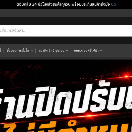
ตอบกลับ 24 ชั่วโมงส่งสินค้าทุกวัน พร้อมประกันสินค้าถึงมือ
ปิด
cts
h
้
ขั้นตอนการสั่งซื้อ
สมาชิก | เข้าสู่ระบบ
บทความบุหรี่ไฟฟ้า