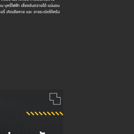
าน บุหรี่ไฟฟ้า เสี่ยงอันตรายได้ แน่นอน
อรี่ เกิดเสียหาย และ อาจระเบิดได้ครับ