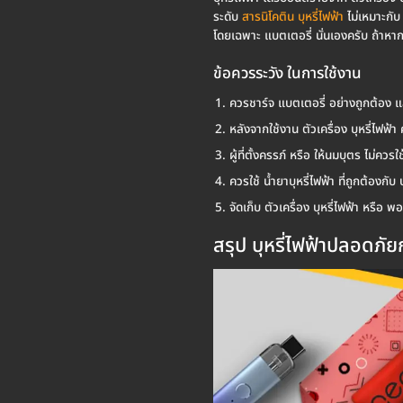
ระดับ
สารนิโคติน บุหรี่ไฟฟ้า
ไม่เหมาะกับ 
โดยเฉพาะ แบตเตอรี่ นั่นเองครับ ถ้าหากว
ข้อควรระวัง ในการใช้งาน
ควรชาร์จ แบตเตอรี่ อย่างถูกต้อง แ
หลังจากใช้งาน ตัวเครื่อง บุหรี่ไฟฟ้า 
ผู้ที่ตั้งครรภ์ หรือ ให้นมบุตร ไม่ควร
ควรใช้ น้ำยาบุหรี่ไฟฟ้า ที่ถูกต้องกั
จัดเก็บ ตัวเครื่อง บุหรี่ไฟฟ้า หรื
สรุป บุหรี่ไฟฟ้าปลอดภัย