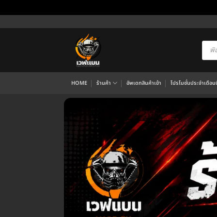
ข้าม
ไป
ยัง
Produ
searc
เนื้อหา
HOME
ร้านค้า
อัพเดทสินค้าเข้า
โปรโมชั่นประจำเดือนนี