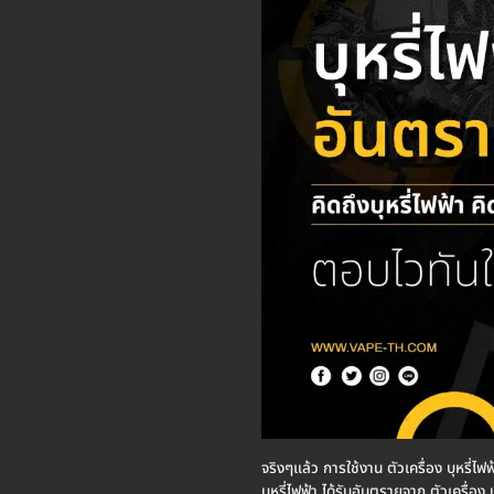
จริงๆแล้ว การใช้งาน ตัวเครื่อง บุหรี่ไฟฟ
บุหรี่ไฟฟ้า ได้รับอันตรายจาก ตัวเครื่อง บ