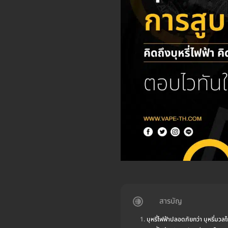
สารบัญ
บุหรี่ไฟฟ้าปลอดภัยกว่า บุหรี่มวล