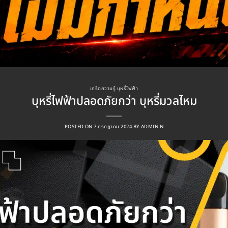
เกร็ดความรู้ บุหรี่ไฟฟ้า
บุหรี่ไฟฟ้าปลอดภัยกว่า บุหรี่มวลไหม
POSTED ON
7 กรกฎาคม 2024
BY
ADMIN N