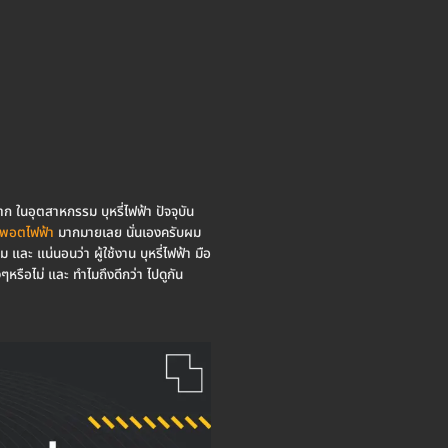
มาก ในอุตสาหกรรม บุหรี่ไฟฟ้า ปัจจุบัน
พอตไฟฟ้า
มากมายเลย นั่นเองครับผม
ม และ แน่นอนว่า ผู้ใช้งาน บุหรี่ไฟฟ้า มือ
งๆหรือไม่ และ ทำไมถึงดีกว่า ไปดูกัน