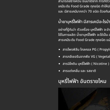
สามารถสร้างควัน ขึ้นมาได้จาก การที่ตัว
เคมีระดับ Food Grade ทุกชนิด ทำให้ปลอ
และ มีสารเคมีมากกว่า 70 ชนิด ด้วยกันเล
น้ำยาบุหรี่ไฟฟ้า มีสารเคมีอะไรบ้
อย่างที่รู้กันว่า ตัวเครื่อง บุหรี่ไฟฟ้า 
ใช้ในการผลิต น้ำยาบุหรี่ไฟฟ้า จะใช้เป็น
สารเคมีระดับ Food Grade ทุกชนิด แน่นอ
สารโพรพิลีน ไกลคอล PG ( Propyl
สารกลีเซอรีนจากพืช VG ( Vegeta
สารนิโคติน บุหรี่ไฟฟ้า ( Nicotine )
สารแต่งกลิ่น และ รสชาติ
บุหรี่ไฟฟ้า อันตรายไหม