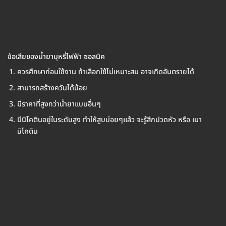
ข้อเสียของน้ำยาบุหรี่ไฟฟ้า ซอลนิค
ควรศึกษาก่อนใช้งาน ถ้าเลือกใช้ไม่เหมาะสม อาจเกิดอันตรายได้
สามารถสร้างควันได้น้อย
มีราคาที่สูงกว่าน้ำยาแบบอื่นๆ
มีนิโคตินอยู่ในระดับสูง ทำให้สูบบ่อยๆแล้ว จะรู้สึกปวดหัว หรือ เมา
นิโคติน