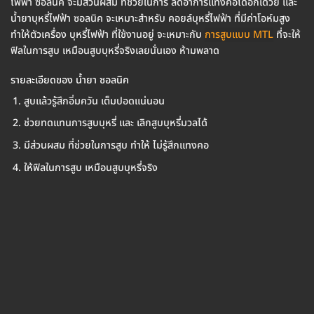
ไฟฟ้า ซอลนิค จะมีส่วนผสม ที่ช่วยในการ ลดอาการแทงคอได้อีกเด้วย และ
น้ำยาบุหรี่ไฟฟ้า ซอลนิค จะเหมาะสำหรับ คอยล์บุหรี่ไฟฟ้า ที่มีค่าโอห์มสูง
ทำให้ตัวเครื่อง บุหรี่ไฟฟ้า ที่ใช้งานอยู่ จะเหมาะกับ
การสูบแบบ MTL
ที่จะให้
ฟิลในการสูบ เหมือนสูบบุหรี่จริงเลยนั่นเอง ห้ามพลาด
รายละเอียดของ น้ำยา ซอลนิค
สูบแล้วรู้สึกอิ่มควัน เต็มปอดแน่นอน
ช่วยทดแทนการสูบบุหรี่ และ เลิกสูบบุหรี่มวลได้
มีส่วนผสม ที่ช่วยในการสูบ ทำให้ ไม่รู้สึกแทงคอ
ให้ฟิลในการสูบ เหมือนสูบบุหรี่จริง