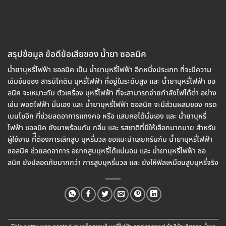
สรุปข้อมูล ข้อดีข้อเสียของ น้ำยา ซอลนิค
น้ำยาบุหรี่ไฟฟ้า ซอลนิค เป็น น้ำยาบุหรี่ไฟฟ้า อีกหนึ่งประเภท ที่จะมีความ
เข้มข้นของ สารนิโคติน บุหรี่ไฟฟ้า ที่อยู่ในระดับสูง และ น้ำยาบุหรี่ไฟฟ้า ซอ
ลนิค จะเหมาะกับ ตัวเครื่อง บุหรี่ไฟฟ้า ที่จะสามารถจ่ายกำลังไฟได้ต่ำ อย่าง
เช่น พอตไฟฟ้า นั่นเอง และ น้ำยาบุหรี่ไฟฟ้า ซอลนิค จะมีส่วนผสมของ กรด
เบนโซอิก ที่ช่วยลดอาการแทงคอ หรือ แสบคอได้นั่นเอง และ น้ำยาบุหรี่
ไฟฟ้า ซอลนิค ยังมาพร้อมกับ กลิ่น และ รสชาติที่มีให้เลือกมากมาย สำหรับ
ผู้ใช้งาน ที่ืต้องการเลิกสูบ บุหรี่มวล ขอแนะนำเลยครับกับ น้ำยาบุหรี่ไฟฟ้า
ซอลนิค ช่วยลดอาการ อยากสูบบุหรี่ได้แน่นอน และ น้ำยาบุหรี่ไฟฟ้า ซอ
ลนิค ยังปลอดภัยมากกว่า การสูบบุหรี่มวล และ ยังให้ฟิลเหมือนสูบบุหรี่จริง