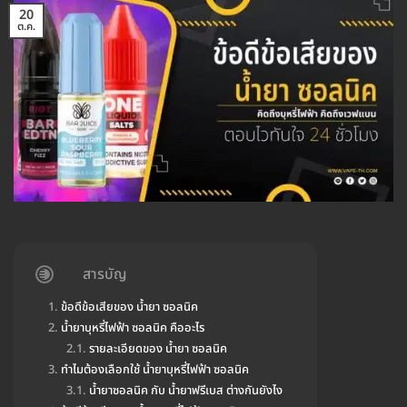
20
ต.ค.
สารบัญ
ข้อดีข้อเสียของ น้ำยา ซอลนิค
น้ำยาบุหรี่ไฟฟ้า ซอลนิค คืออะไร
รายละเอียดของ น้ำยา ซอลนิค
ทำไมต้องเลือกใช้ น้ำยาบุหรี่ไฟฟ้า ซอลนิค
น้ำยาซอลนิค กับ น้ำยาฟรีเบส ต่างกันยังไง