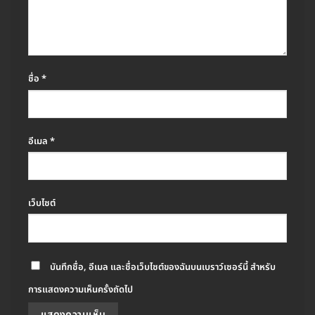
ชื่อ
*
อีเมล
*
เว็บไซต์
บันทึกชื่อ, อีเมล และชื่อเว็บไซต์ของฉันบนเบราว์เซอร์นี้ สำหรับ
การแสดงความเห็นครั้งถัดไป