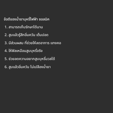
ข้อดีของน้ำยาบุหรี่ไฟฟ้า ซอลนิค
สามารถเก็บรักษาได้นาน
สูบแล้วรู้สึกอิ่มควัน เต็มปอด
มีส่วนผสม ที่ช่วยให้ลดอาการ แทงคอ
ให้ฟิลเหมือนสูบบุหรี่จริง
ช่วยลดความอยากสูบบุหรี่มวลได้
สูบแล้วอิ่มควัน ไม่เปลืองน้ำยา