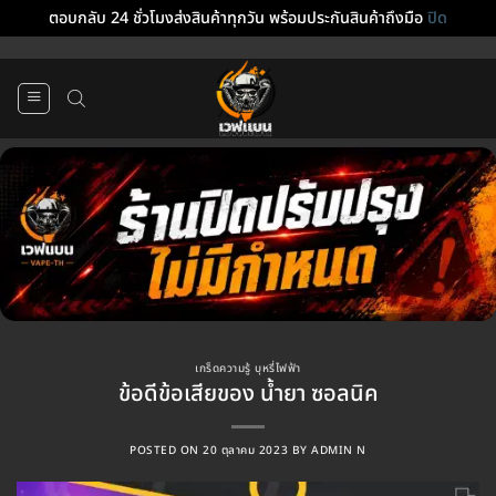
ตอบกลับ 24 ชั่วโมงส่งสินค้าทุกวัน พร้อมประกันสินค้าถึงมือ
ปิด
ข้าม
ไป
ยัง
เนื้อหา
เกร็ดความรู้ บุหรี่ไฟฟ้า
ข้อดีข้อเสียของ น้ำยา ซอลนิค
POSTED ON
20 ตุลาคม 2023
BY
ADMIN N