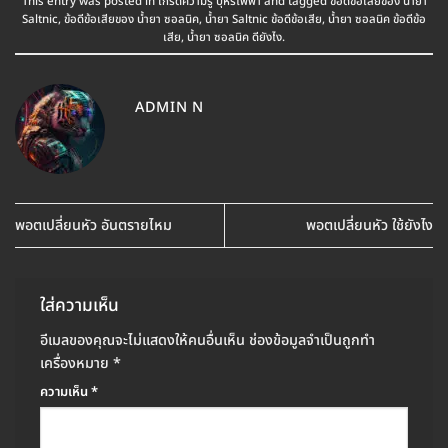
This entry was posted in
เกร็ดความรู้ บุหรี่ไฟฟ้า
and tagged
ข้อดีข้อเสียของ น้ำยา
Saltnic
,
ข้อดีข้อเสียของ น้ำยา ซอลนิค
,
น้ำยา Saltnic ข้อดีข้อเสีย
,
น้ำยา ซอลนิค ข้อดีข้อ
เสีย
,
น้ำยา ซอลนิค ดียังไง
.
ADMIN N
พอตเปลี่ยนหัว อันตรายไหม
พอตเปลี่ยนหัว ใช้ยังไง
ใส่ความเห็น
อีเมลของคุณจะไม่แสดงให้คนอื่นเห็น
ช่องข้อมูลจำเป็นถูกทำ
เครื่องหมาย
*
ความเห็น
*