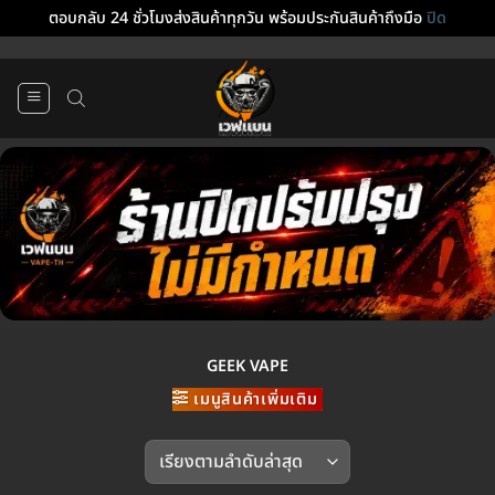
ตอบกลับ 24 ชั่วโมงส่งสินค้าทุกวัน พร้อมประกันสินค้าถึงมือ
ปิด
ข้าม
ไป
ยัง
เนื้อหา
GEEK VAPE
เมนูสินค้าเพิ่มเติม