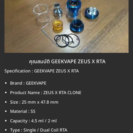
คุณสมบัติ GEEKVAPE ZEUS X RTA
Specification : GEEKVAPE ZEUS X RTA
Brand : GEEKVAPE
Product Name : ZEUS X RTA CLONE
Size : 25 mm x 47.8 mm
Material : SS
Capacity : 4.5 ml / 2 ml
Type : Single / Dual Coil RTA