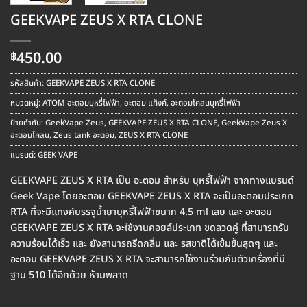
GEEKVAPE ZEUS X RTA CLONE
450.00
฿
รหัสสินค้า:
GEEKVAPE ZEUS X RTA CLONE
หมวดหมู่:
ATOM อะตอมบุหรี่ไฟฟ้า
,
อะตอม แท็งค์
,
อะตอมโคลนบุหรี่ไฟฟ้า
ป้ายกำกับ:
GeekVape Zeus
,
GEEKVAPE ZEUS X RTA CLONE
,
GeekVape Zeus X
อะตอมโคลน
,
Zeus tank อะตอม
,
ZEUS X RTA CLONE
แบรนด์:
GEEK VAPE
GEEKVAPE ZEUS X RTA เป็น อะตอม สำหรับ บุหรี่ไฟฟ้า จากทางแบรนด์
Geek Vape โดยอะตอม GEEKVAPE ZEUS X RTA จะเป็นอะตอมประเภท
RTA ที่จะมีแทงค์บรรจุน้ำยาบุหรี่ไฟฟ้าขนาก 4.5 ml เลย และ อะตอม
GEEKVAPE ZEUS X RTA จะใช้งานคอยล์ประเภท ขดลวดคู่ ที่สามารถรับ
ความร้อนได้เร็ว และ ยังสามารถรีดกลิ่น และ รสชาติได้เข้มข้นสุดๆ และ
อะตอม GEEKVAPE ZEUS X RTA จะสามารถใช้งานร่วมกับตัวเครื่องที่มี
ฐาน 510 ได้อีกด้วย ห้ามพลาด