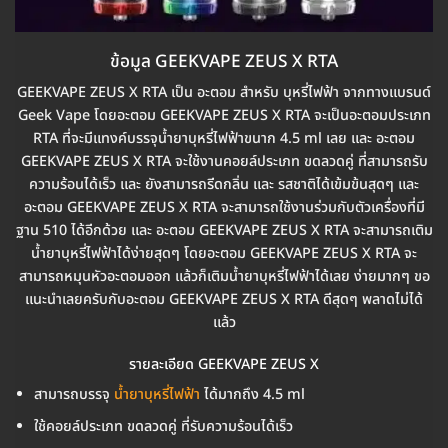
ข้อมูล GEEKVAPE ZEUS X RTA
GEEKVAPE ZEUS X RTA เป็น อะตอม สำหรับ บุหรี่ไฟฟ้า จากทางแบรนด์
Geek Vape โดยอะตอม GEEKVAPE ZEUS X RTA จะเป็นอะตอมประเภท
RTA ที่จะมีแทงค์บรรจุน้ำยาบุหรี่ไฟฟ้าขนาก 4.5 ml เลย และ อะตอม
GEEKVAPE ZEUS X RTA จะใช้งานคอยล์ประเภท ขดลวดคู่ ที่สามารถรับ
ความร้อนได้เร็ว และ ยังสามารถรีดกลิ่น และ รสชาติได้เข้มข้นสุดๆ และ
อะตอม GEEKVAPE ZEUS X RTA จะสามารถใช้งานร่วมกับตัวเครื่องที่มี
ฐาน 510 ได้อีกด้วย และ อะตอม GEEKVAPE ZEUS X RTA จะสามารถเติม
น้ำยาบุหรี่ไฟฟ้าได้ง่ายสุดๆ โดยอะตอม GEEKVAPE ZEUS X RTA จะ
สามารถหมุนหัวอะตอมออก แล้วก็เติมน้ำยาบุหรี่ไฟฟ้าได้เลย ง่ายมากๆ ขอ
แนะนำเลยครับกับอะตอม GEEKVAPE ZEUS X RTA ดีสุดๆ พลาดไม่ได้
แล้ว
รายละเอียด GEEKVAPE ZEUS X
สามารถบรรจุ
น้ำยาบุหรี่ไฟฟ้า
ได้มากถึง 4.5 ml
ใช้คอยล์ประเภท ขดลวดคู่ ที่รับความร้อนได้เร็ว