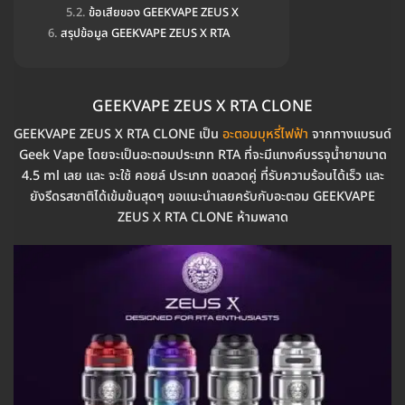
ข้อเสียของ GEEKVAPE ZEUS X
สรุปข้อมูล GEEKVAPE ZEUS X RTA
GEEKVAPE ZEUS X RTA CLONE
GEEKVAPE ZEUS X RTA CLONE เป็น
อะตอมบุหรี่ไฟฟ้า
จากทางแบรนด์
Geek Vape โดยจะเป็นอะตอมประเภท RTA ที่จะมีแทงค์บรรจุน้ำยาขนาด
4.5 ml เลย และ จะใช้ คอยล์ ประเภท ขดลวดคู่ ที่รับความร้อนได้เร็ว และ
ยังรีดรสชาติได้เข้มข้นสุดๆ ขอแนะนำเลยครับกับอะตอม GEEKVAPE
ZEUS X RTA CLONE ห้ามพลาด