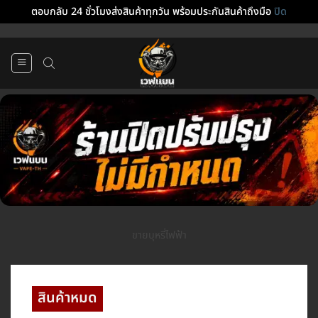
ตอบกลับ 24 ชั่วโมงส่งสินค้าทุกวัน พร้อมประกันสินค้าถึงมือ
ปิด
ข้าม
ไป
ยัง
เนื้อหา
ขายบุหรี่ไฟฟ้า