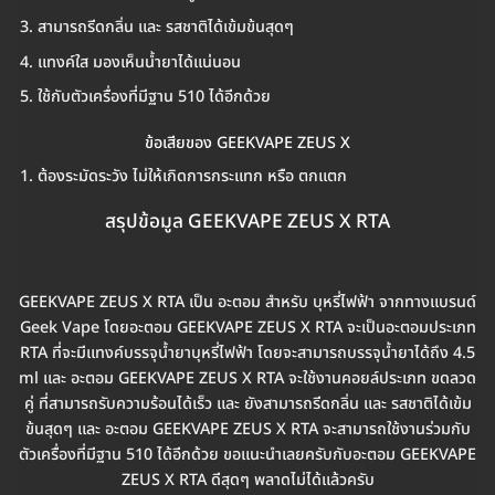
สามารถรีดกลิ่น และ รสชาติได้เข้มข้นสุดๆ
แทงค์ใส มองเห็นน้ำยาได้แน่นอน
ใช้กับตัวเครื่องที่มีฐาน 510 ได้อีกด้วย
ข้อเสียของ GEEKVAPE ZEUS X
ต้องระมัดระวัง ไม่ให้เกิดการกระแทก หรือ ตกแตก
สรุปข้อมูล GEEKVAPE ZEUS X RTA
GEEKVAPE ZEUS X RTA เป็น อะตอม สำหรับ บุหรี่ไฟฟ้า จากทางแบรนด์
Geek Vape โดยอะตอม GEEKVAPE ZEUS X RTA จะเป็นอะตอมประเภท
RTA ที่จะมีแทงค์บรรจุน้ำยาบุหรี่ไฟฟ้า โดยจะสามารถบรรจุน้ำยาได้ถึง 4.5
ml และ อะตอม GEEKVAPE ZEUS X RTA จะใช้งานคอยล์ประเภท ขดลวด
คู่ ที่สามารถรับความร้อนได้เร็ว และ ยังสามารถรีดกลิ่น และ รสชาติได้เข้ม
ข้นสุดๆ และ อะตอม GEEKVAPE ZEUS X RTA จะสามารถใช้งานร่วมกับ
ตัวเครื่องที่มีฐาน 510 ได้อีกด้วย ขอแนะนำเลยครับกับอะตอม GEEKVAPE
ZEUS X RTA ดีสุดๆ พลาดไม่ได้แล้วครับ