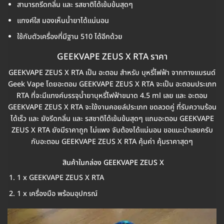
สามารถรีดกลิ่น และ รสชาติได้เข้มข้นสุดๆ
แทงค์ใส มองเห็นน้ำยาได้แน่นอน
ใช้กับตัวเครื่องที่มีฐาน 510 ได้อีกด้วย
GEEKVAPE ZEUS X RTA ราคา
GEEKVAPE ZEUS X RTA เป็น อะตอม สำหรับ บุหรี่ไฟฟ้า จากทางแบรนด์
Geek Vape โดยอะตอม GEEKVAPE ZEUS X RTA จะเป็น อะตอมประเภท
RTA ที่จะมีแทงค์บรรจุน้ำยาบุหรี่ไฟฟ้าขนาด 4.5 ml เลย และ อะตอม
GEEKVAPE ZEUS X RTA จะใช้งานคอยล์ประเภท ขดลวดคู่ ที่รับความร้อน
ได้เร็ว และ ยังรีดกลิ่น และ รสชาติได้เข้มข้นสุดๆ แถมอะตอม GEEKVAPE
ZEUS X RTA ยังมีราคาถูก ไม่แพง จับต้องได้แน่นอน ขอแนะนำเลยครับ
กับอะตอม GEEKVAPE ZEUS X RTA คุ้มค่า คุ้มราคาสุดๆ
สินค้าในกล่อง GEEKVAPE ZEUS X
1 x GEEKVAPE ZEUS X RTA
1 x เครื่องมือ พร้อมอุปกรณ์