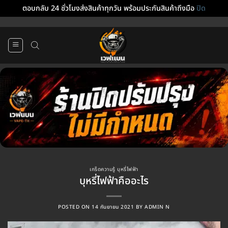
ตอบกลับ 24 ชั่วโมงส่งสินค้าทุกวัน พร้อมประกันสินค้าถึงมือ
ปิด
ข้าม
ไป
ยัง
เนื้อหา
เกร็ดความรู้ บุหรี่ไฟฟ้า
บุหรี่ไฟฟ้าคืออะไร
POSTED ON
14 กันยายน 2021
BY
ADMIN N