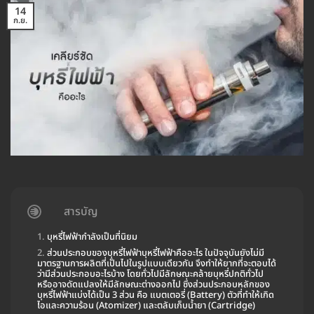
14
ก.ย.
สารบัญ
บุหรี่ไฟฟ้ากำลังเป็นที่นิยม
ส่วนประกอบของบุหรี่ไฟฟ้าบุหรี่ไฟฟ้าคืออะไร ในปัจจุบันยังไม่มี
มาตรฐานการผลิตที่เป็นไปในรูปแบบเดียวกัน จึงทำให้ยากที่จะตอบได้
ว่ามีส่วนประกอบอะไรบ้าง โดยทั่วไปมีลักษณะคล้ายบุหรี่ปกติทั่วไป
หรืออาจดัดแปลงให้มีลักษณะต่างออกไป ซึ่งส่วนประกอบหลักของ
บุหรี่ไฟฟ้าแบ่งได้เป็น 3 ส่วน คือ แบตเตอรี่ (Battery) ตัวที่ทำให้เกิด
ไอและความร้อน (Atomizer) และตลับเก็บน้ำยา (Cartridge)