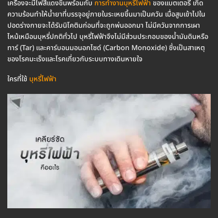
เครื่องจะมีไฟสีแดงขึ้นพร้อมกับ
การทำงานบุหรี่ไฟฟ้า
ของแบตเตอรี่ เกิด
ความร้อนทำให้น้ำยาที่บรรจุอยู่ภายในระเหยขึ้นมาเป็นควัน เมื่อสูบเข้าไปใน
ปอดร่างกายจะได้รับนิโคตินก่อนที่จะถูกพ่นออกมา ไม่มีควันจากการเผา
ไหม้เหมือนบุหรี่ปกติทั่วไป บุหรี่ไฟฟ้าจึงไม่มีส่วนประกอบของน้ำมันดินหรือ
ทาร์ (Tar) และคาร์บอนมอนอกไซด์ (Carbon Monoxide) ซึ่งเป็นสาเหตุ
ของโรคมะเร็งและโรคเกี่ยวกับระบบทางเดินหายใจ
ใครที่ใช้
บุหรี่ไฟฟ้า