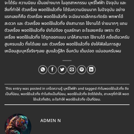
จะได้รับ ความนิยม เป็นอย่างมาก ในอุตสาหกรรม บุหรี่ไฟฟ้า ปัจจุบัน และ
สิ่งที่ทำให้ ตัวเครื่อง พอตใช้แล้วทิ้ง ได้รับความนิยมมาก ในปัจจุบัน อย่าง
แรกเลยก็คือ ตัวเครื่อง พอตใช้แล้วทิ้ง จะมีขนาดเล็กกระทัดรัด พกพาได้
สะดวก และ ตัวเครื่อง พอตใช้แล้วทิ้ง ยังสามารถ ใช้งานได้ ง่ายมากๆ แถม
ตัวเครื่อง พอตใช้แล้วทิ้ง ยังไม่ต้อง ดูแลรักษา อะไรเลยครับ เพราะ ตัว
เครื่อง พอตใช้แล้วทิ้ง ได้ถูกออกแบบ มาให้สามารถ ใช้งานได้ ครั้งเดียวครับ
สูบครบแล้ว ทิ้งได้เลย และ ตัวเครื่อง พอตใช้แล้วทิ้ง ยังให้ฟิลในการสูบ
เหมือนสูบบุหรี่จริงๆเลย สูบแล้วรู้สึก อิ่มควัน เต็มปอด แน่นอนครับผม
This entry was posted in
เกร็ดความรู้ บุหรี่ไฟฟ้า
and tagged
ทำไมพอตใช้แล้วทิ้ง ถึง
เป็นที่นิยม
,
พอตใช้แล้วทิ้ง ทำไมถึงเป็นที่นิยม
,
พอตใช้แล้วทิ้ง ฮิตได้ยังไง
,
สาเหตุที่ทำให้ พอต
ใช้แล้วทิ้งฮิต
,
อะไรทำให้ พอตใช้แล้วทิ้ง เป็นที่นิยม
.
ADMIN N