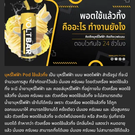
บุหรี่ไฟฟ้า Pod ใช้แล้วทิ้ง
เป็น บุหรี่ไฟฟ้า แบบ พอตไฟฟ้า สำเร็จรูป ที่จะมี
จำนวนการสูบ ที่จำกัดเอาไว้แล้ว นั่นเอง ครับผม โดยตัวเครื่อง พอตใช้แล้ว
ทิ้ง จะมี น้ำยาบุหรี่ไฟฟ้า และ คอยล์บุหรี่ไฟฟ้า ที่อยู่ภายใน ตัวเครื่อง พอตใช้
แล้วทิ้ง นั่นเอง ครับผม และ ตัวเครื่อง พอตใช้แล้วทิ้ง จะไม่สามารถเติม
น้ำยาบุหรี่ไฟฟ้า เข้าไปได้ครับ เพราะ ตัวเครื่อง พอตใช้แล้วทิ้ง ได้ถูก
ออกแบบมาให้ สามารถใช้งานได้ ครั้งเดียว นั่นเอง ครับผม และ เมื่อสูบครบ
แล้ว ตัวเครื่อง พอตใช้แล้วทิ้ง จะตัดไฟไปเองครับ หรือ สำหรับ รุ่นที่ชาร์จ
แบตได้ ถ้าหากว่า ตัวเครื่อง พอตใช้แล้วทิ้ง มีกลิ่นไหม้ แสดงว่า หมดอายุ
แล้ว นั่นเอง ครับผม สามารถทิ้งได้เลย นั่นเอง ครับผม ไม่สามารถใช้ได้แล้ว