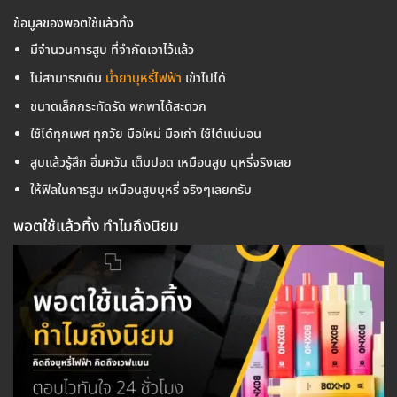
ข้อมูลของพอตใช้แล้วทิ้ง
มีจำนวนการสูบ ที่จำกัดเอาไว้แล้ว
ไม่สามารถเติม
น้ำยาบุหรี่ไฟฟ้า
เข้าไปได้
ขนาดเล็กกระทัดรัด พกพาได้สะดวก
ใช้ได้ทุกเพศ ทุกวัย มือใหม่ มือเก่า ใช้ได้แน่นอน
สูบแล้วรู้สึก อิ่มควัน เต็มปอด เหมือนสูบ บุหรี่จริงเลย
ให้ฟิลในการสูบ เหมือนสูบบุหรี่ จริงๆเลยครับ
พอตใช้แล้วทิ้ง ทำไมถึงนิยม