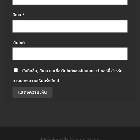
อีเมล
*
เว็บไซต์
บันทึกชื่อ, อีเมล และชื่อเว็บไซต์ของฉันบนเบราว์เซอร์นี้ สำหรับ
การแสดงความเห็นครั้งถัดไป
โปรโมชั่นบุหรี่ไฟฟ้า กทม เพิ่มเติม