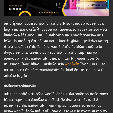
อย่างที่รู้กันว่า ตัวเครื่อง พอตใช้แล้วทิ้ง จะได้รับความนิยม เป็นอย่างมาก
ในอุตสาหกรรม บุหรี่ไฟฟ้า ปัจจุบัน และ ต้องยอมรับเลยว่า ตัวเครื่อง พอต
ใช้แล้วทิ้ง จะได้รับความนิยม เป็นอย่างมาก และ มากกว่าตัวเครื่อง บุหรี่
ไฟฟ้า ประเภทอื่นๆ ด้วยครับผม และ แน่นอนว่า ผู้ใช้งาน บุหรี่ไฟฟ้า หลายๆ
ท่าน อาจสงสัยว่า ทำไมตัวเครื่อง พอตใช้แล้วทิ้ง ถึงได้รับความนิยม ใน
ปัจจุบัน อย่างแรกเลยก็คือ ตัวเครื่อง พอตใช้แล้วทิ้ง ได้ถูกผลิต และ
ออกแบบมาให้ สามารถใช้งานได้ ง่ายมากๆ และ ได้ถูกออกแบบมาให้
สามารถตอบโจทย์ ผู้ใช้งาน บุหรี่ไฟฟ้า หรือ
พอตไฟฟ้า
ได้ทุกแบบ นั่นเอง
และ แน่นอนว่า ตัวเครื่อง พอตใช้แล้วทิ้ง ยังมีข้อดี อีกมากมาย และ จะมี
อะไรบ้าง ไปดูกัน
ข้อดีของพอตใช้แล้วทิ้ง
อย่างแรกเลยก็คือ ตัวเครื่อง พอตใช้แล้วทิ้ง จะมีขนาดเล็กกระทัดรัด พกพา
ได้สะดวกสุดๆ และ ตัวเครื่อง พอตใช้แล้วทิ้ง ยังสามารถ ใช้งานได้ ง่า
ยมากๆครับ สามารถใช้งานได้ ทุกเพศ ทุกวัย แน่นอน ครับผม และ ตัว
เครื่อง พอตใช้แล้วทิ้ง ยังไม่จำเป็นต้อง ดูแลรักษา หรือ ทำความสะอาด ตัว