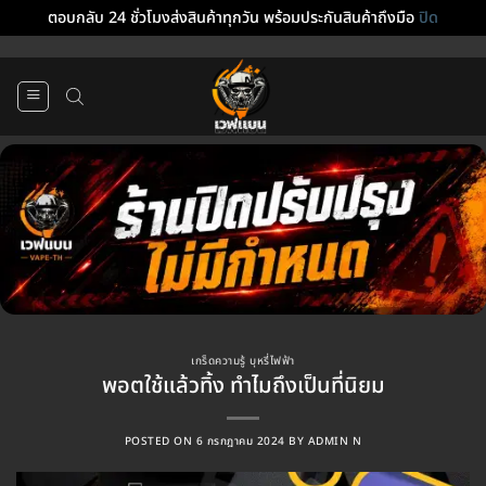
ตอบกลับ 24 ชั่วโมงส่งสินค้าทุกวัน พร้อมประกันสินค้าถึงมือ
ปิด
ข้าม
ไป
ยัง
เนื้อหา
เกร็ดความรู้ บุหรี่ไฟฟ้า
พอตใช้แล้วทิ้ง ทำไมถึงเป็นที่นิยม
POSTED ON
6 กรกฎาคม 2024
BY
ADMIN N