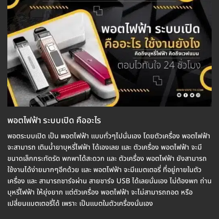
พอตไฟฟ้า ระบบเปิด คืออะไร
พอตระบบเปิด เป็น พอตไฟฟ้า แบบทั่วๆไปนั่นเอง โดยตัวเครื่อง พอตไฟฟ้า
จะสามารถ เติมน้ำยาบุหรี่ไฟฟ้า ได้เองเลย และ ตัวเครื่อง พอตไฟฟ้า จะมี
ขนาดเล็กกระทัดรัด พกพาได้สะดวก และ ตัวเครื่อง พอตไฟฟ้า ยังสามารถ
ใช้งานได้ง่ายมากๆอีกด้วย และ พอตไฟฟ้า จะมีแบตเตอรี่ ที่อยู่ภายในตัว
เครื่อง และ สามารถชาร์จผ่าน สายชาร์จ USB ได้เลยนั่นเอง ไม่ต้องพก ถ่าน
บุหรี่ไฟฟ้า ให้ยุ่งยาก แต่ตัวเครื่อง พอตไฟฟ้า จะไม่สามารถถอด หรือ
เปลี่ยนแบตเตอรี่ได้ เพราะ เป็นแบตในตัวเครื่องนั่นเอง