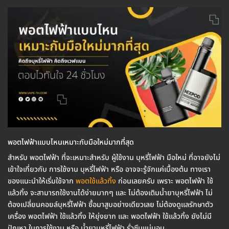
พอตไฟฟ้าแบบไหนเหมาะกับมือใหม่มากที่สุด
สำหรับ พอตไฟฟ้า ที่จะเหมาะสำหรับ ผู้ใช้งาน บุหรี่ไฟฟ้า มือใหม่ ที่อาจยังไม่
เข้าใจเกี่ยวกับ การใช้งาน บุหรี่ไฟฟ้า หรือ อาจจะรู้จักแค่เบื้องต้น ทางเรา
ของแนะนำให้เริ่มใช้จาก
พอตใช้แล้วทิ้ง
ก่อนเลยครับ เพราะ พอตไฟฟ้า ใช้
แล้วทิ้ง จะสามารถใช้งานได้ง่ายมากๆ และ ไม่ต้องเติมน้ำยาบุหรี่ไฟฟ้า ไม่
ต้องเปลี่ยนคอยล์บุหรี่ไฟฟ้า ซื้อมาสูบอย่างเดียวเลย ไม่ต้องดูแลรักษาตัว
เครื่อง พอตไฟฟ้า ใช้แล้วทิ้ง ให้ยุ่งยาก และ พอตไฟฟ้า ใช้แล้วทิ้ง ยังไม่มี
ปัญหา ในการใช้งาน หรือ น้ำยาบุหรี่ไฟฟ้า รั่วซึมแน่นอน