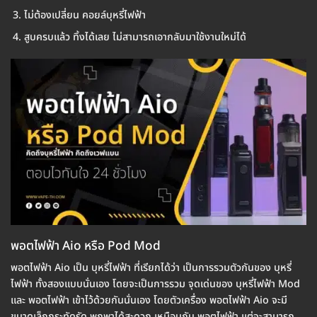
ไม่ต้องเปลี่ยน คอยล์บุหรี่ไฟฟ้า
สูบครบแล้ว ทิ้งได้เลย ไม่สามารถเอากลับมาใช้งานใหม่ได้
พอตไฟฟ้า Aio หรือ Pod Mod
พอตไฟฟ้า Aio เป็น บุหรี่ไฟฟ้า ที่เรียกได้ว่า เป็นการรวมตัวกันของ บุหรี่
ไฟฟ้า ทั้งสองแบบนั่นเอง โดยจะเป็นการรวม จุดเด่นของ บุหรี่ไฟฟ้า Mod
และ พอตไฟฟ้า เข้าไว้ด้วยกันนั่นเอง โดยตัวเครื่อง พอตไฟฟ้า Aio จะมี
ขนาดเล็กกระทัดรัด พกพาได้สะดวก เหมือนกับ พอตไฟฟ้า แต่จะสามารถ