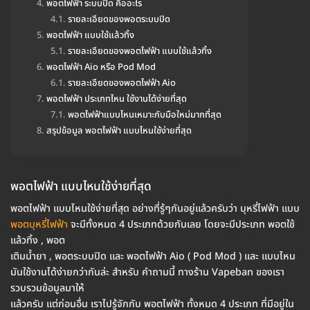
พอตไฟฟ้า ระบบปิด คืออะไร
รายละเอียดของพอตระบบปิด
พอตไฟฟ้า แบบใช้แล้วทิ้ง
รายละเอียดของพอตไฟฟ้า แบบใช้แล้วทิ้ง
พอตไฟฟ้า Aio หรือ Pod Mod
รายละเอียดของพอตไฟฟ้า Aio
พอตไฟฟ้า ประเภทไหน ใช้งานได้ง่ายที่สุด
พอตไฟฟ้าแบบไหนเหมาะกับมือใหม่มากที่สุด
สรุปข้อมูล พอตไฟฟ้า แบบไหนใช้ง่ายที่สุด
พอตไฟฟ้า แบบไหนใช้ง่ายที่สุด
พอตไฟฟ้า แบบไหนใช้ง่ายที่สุด อย่างที่รู้ๆกันอยู่แล้วครับว่า บุหรี่ไฟฟ้า แบบ
พอตบุหรี่ไฟฟ้า
จะมีทั้งหมด 4 ประเภทด้วยกันเลย โดยจะมีประเภท พอตใช้
แล้วทิ้ง , พอต
เติมน้ำยา , พอตระบบปิด และ พอตไฟฟ้า Aio ( Pod Mod ) และ แบบไหน
มันใช้งานได้ง่ายกว่ากันล่ะ สำหรับ คำถามนี้ ทางร้าน Vapeban ของเรา
รวบรวมข้อมูลมาให้
แล้วครับ แต่ก่อนอื่น เราไปรู้จักกับ พอตไฟฟ้า ทั้งหมด 4 ประเภท ที่มีอยู่ใน