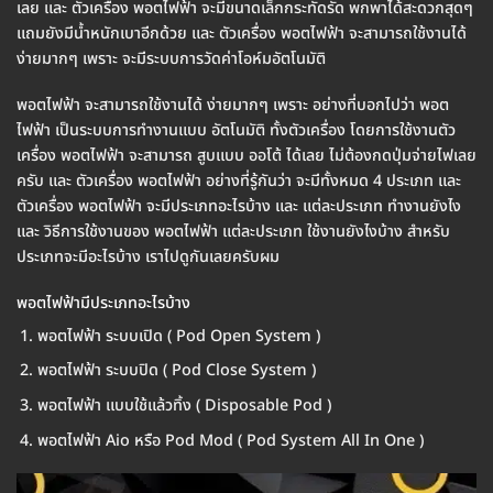
เลย และ ตัวเครื่อง พอตไฟฟ้า จะมีขนาดเล็กกระทัดรัด พกพาได้สะดวกสุดๆ
แถมยังมีน้ำหนักเบาอีกด้วย และ ตัวเครื่อง พอตไฟฟ้า จะสามารถใช้งานได้
ง่ายมากๆ เพราะ จะมีระบบการวัดค่าโอห์มอัตโนมัติ
พอตไฟฟ้า จะสามารถใช้งานได้ ง่ายมากๆ เพราะ อย่างที่บอกไปว่า พอต
ไฟฟ้า เป็นระบบการทำงานแบบ อัตโนมัติ ทั้งตัวเครื่อง โดยการใช้งานตัว
เครื่อง พอตไฟฟ้า จะสามารถ สูบแบบ ออโต้ ได้เลย ไม่ต้องกดปุ่มจ่ายไฟเลย
ครับ และ ตัวเครื่อง พอตไฟฟ้า อย่างที่รู้กันว่า จะมีทั้งหมด 4 ประเภท และ
ตัวเครื่อง พอตไฟฟ้า จะมีประเภทอะไรบ้าง และ แต่ละประเภท ทำงานยังไง
และ วิธีการใช้งานของ พอตไฟฟ้า แต่ละประเภท ใช้งานยังไงบ้าง สำหรับ
ประเภทจะมีอะไรบ้าง เราไปดูกันเลยครับผม
พอตไฟฟ้ามีประเภทอะไรบ้าง
พอตไฟฟ้า ระบบเปิด ( Pod Open System )
พอตไฟฟ้า ระบบปิด ( Pod Close System )
พอตไฟฟ้า แบบใช้แล้วทิ้ง ( Disposable Pod )
พอตไฟฟ้า Aio หรือ Pod Mod ( Pod System All In One )