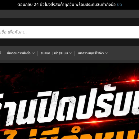
ตอบกลับ 24 ชั่วโมงส่งสินค้าทุกวัน พร้อมประกันสินค้าถึงมือ
ปิด
cts
h
้
ขั้นตอนการสั่งซื้อ
สมาชิก | เข้าสู่ระบบ
บทความบุหรี่ไฟฟ้า