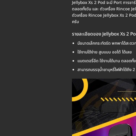
Jellybox Xs 2 Pod จะมี Port การชาร์
ตลอดทั้งวัน และ ตัวเครื่อง Rincoe J
ตัวเครื่อง Rincoe Jellybox Xs 2 Pod จ
ครับ
รายละเอียดของ Jellybox Xs 2 P
มีขนาดเล็กกระทัดรัด พกพาได้สะดว
ใช้งานได้ง่าย สูบแบบ ออโต้ ได้เลย
แบตเตอรี่อึด ใช้งานได้นาน ตลอดทั้ง
สามารถบรรจุน้ำยาบุหรี่ไฟฟ้าได้ถึง 