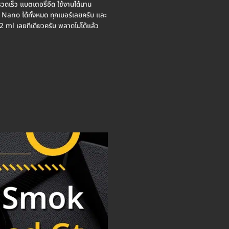
ดเร็ว แบตเตอรี่อึด ใช้งานได้นาน
 Nano ได้ทั้งหมด ทุกเบอร์เลยครับ และ
 2 ml เลยทีเดียวครับ พลาดไม่ได้แล้ว