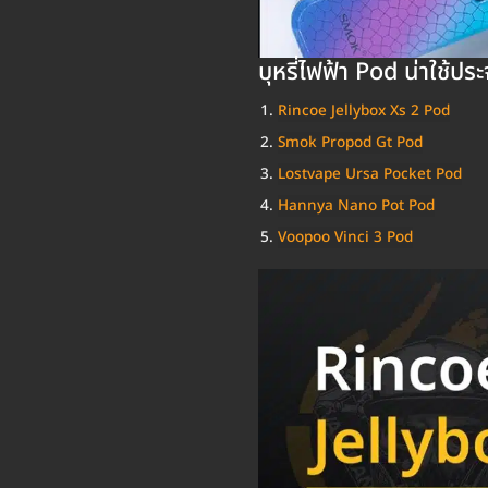
บุหรี่ไฟฟ้า Pod น่าใช้ปร
Rincoe Jellybox Xs 2 Pod
Smok Propod Gt Pod
Lostvape Ursa Pocket Pod
Hannya Nano Pot Pod
Voopoo Vinci 3 Pod