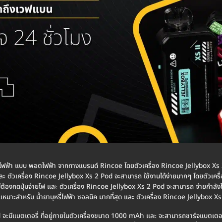
ี่ไฟฟ้า แบบ พอตไฟฟ้า จากทางแบรนด์ Rincoe โดยตัวเครื่อง Rincoe Jellybox Xs 
ละ ตัวเครื่อง Rincoe Jellybox Xs 2 Pod จะสามารถ ใช้งานได้ง่ายมากๆ โดยตัวเคร
ต้องกดปุ่มจ่ายไฟ และ ตัวเครื่อง Rincoe Jellybox Xs 2 Pod จะสามารถ จ่ายกำลังไฟ
เหมาะสำหรับ น้ำยาบุหรี่ไฟฟ้า ซอลนิค มากที่สุด และ ตัวเครื่อง Rincoe Jellybox
 จะมีแบตเตอรี่ ที่อยู่ภายในตัวเครื่องขนาด 1000 mAh และ จะสามารถชาร์จแบตเตอรี่