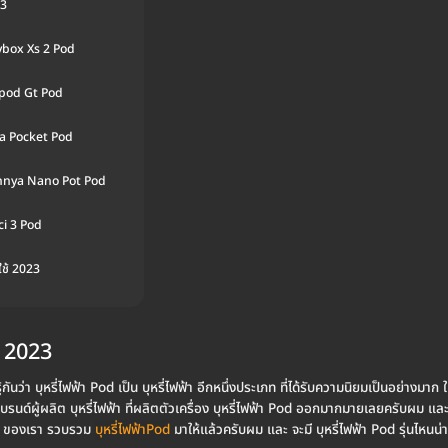
23
lybox Xs 2 Pod
opod Gt Pod
sa Pocket Pod
nnya Nano Pot Pod
ci 3 Pod
ใช้ 2023
้ 2023
ู้กันว่า บุหรี่ไฟฟ้า Pod เป็น บุหรี่ไฟฟ้า อีกหนึ่งประเภท ที่ได้รับความนิยมเป็นอย่างม
ีแบรนด์ผู้ผลิต บุหรี่ไฟฟ้า ที่ผลิตตัวเครื่อง บุหรี่ไฟฟ้า Pod ออกมากมายเลยครับผม และ 
an ของเรา รวบรวม
บุหรี่ไฟฟ้าPod
มาให้แล้วครับผม และ จะมี บุหรี่ไฟฟ้า Pod รุ่นไหนน่