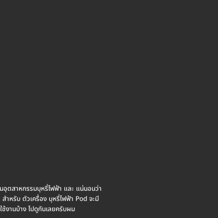
าก ในอุตสาหกรรมบุหรี่ไฟฟ้า และ แน่นอนว่า
สำหรับ ตัวเครื่อง บุหรี่ไฟฟ้า Pod จะมี
าใช้งานบ้าง ไปดูกันเลยครับผม