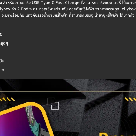
จ สำหรับ สายชาร์จ USB Type C Fast Charge ที่สามารถชาร์จแบตเตอรี่ ได้อย่างรว
ellybox Xs 2 Pod จะสามารถใช้งานร่วมกับ คอยล์บุหรี่ไฟฟ้า จากทางตระกูล Jellybox
ะมาพร้อมกับ แทงค์บรรจุน้ำยาบุหรี่ไฟฟ้า ที่สามารถบรรจุ น้ำยาบุหรี่ไฟฟ้า ได้มากถึง
od
กสุดๆ
วัน
2 ml