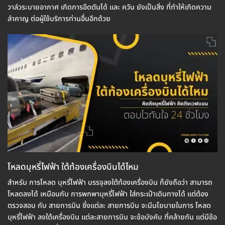
วาล์วระบายอากาศ เกิดการอึดตันได้ และ ควัน ยังเป็นสิ่ง ที่ทำให้เกิดความ
ลำคาญ ต่อผู้ใช้บริการท่านอื่นอีกด้วย
โหลดบุหรี่ไฟฟ้า ใต้ท้องเครื่องบินได้ไหม
สำหรับ การโหลด บุหรี่ไฟฟ้า บรรจุลงใต้ท้องเครื่องบิน ก็ยังถือว่า สามารถ
โหลดลงได้ เหมือนกับ การพกพาบุหรี่ไฟฟ้า ใส่กระเป๋าเดินทางได้ แต่ต้อง
ตรวจสอบ กับ สายการบิน ซึ่งแต่ละ สายการบิน จะมีนโยบายในการ โหลด
บุหรี่ไฟฟ้า ลงใต้เครื่องบิน แต่ละสายการบิน จะข้อบังคับ ที่คล้ายกัน แต่มีข้อ