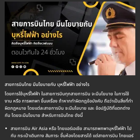
สายการบินไทย มีนโยบายกับ บุหรี่ไฟฟ้า อย่างไร
โดยการใช้บุหรี่ไฟฟ้า ในสายการบินทุกสายการบิน จะมีนโยบาย ในการใช้
งาน หรือ การพกพา ขึ้นเครื่อง ถ้าหากทำผิดกฎข้อบังคับ ถือว่าเป็นสิ่งที่ทำ
ผิดกฎหมาย โดยแต่ละสายการบิน จะมีนโยบาย และ ข้อปฎิบัติที่แตกต่าง
กัน โดยจะมีนโยบาย สำหรับการบินไทย ดังนี้
สายการบิน Air Asia หรือ ไทยแอร์เอเชีย สามารถพกพาบุหรี่ไฟฟ้า ไป
กับ กระเป๋าเดินทาง สัมภาระ ขึ้นห้องโดยสารได้ แต่สายการบิน ไทยแอร์