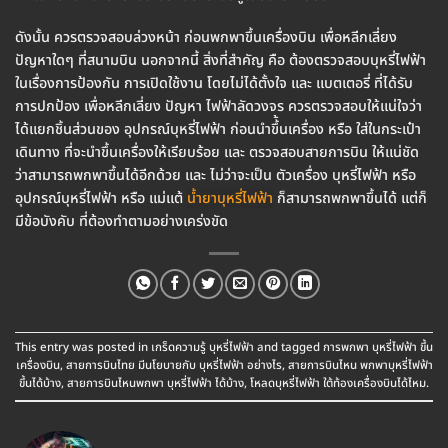
ดังนั้น ควรตรวจสอบล่วงหน้า ก่อนพกพาขึ้นเครื่องบิน เพื่อหลีกเลี่ยง
ปัญหาใดๆ ที่สนามบิน นอกจากนี้ สิ่งที่สำคัญ คือ ต้องตรวจสอบบุหรี่ไฟฟ้า
ในเรื่องการป้องกัน การเปิดใช้งาน โดยไม่ได้ตั้งใจ และ แบตเตอรี่ ที่ได้รับ
การปกป้อง เพื่อหลีกเลี่ยง ปัญหา ไฟฟ้าลัดวงจร ควรตรวจสอบให้แน่ใจว่า
ได้แยกชิ้นส่วนของ อุปกรณ์บุหรี่ไฟฟ้า ก่อนนำขึ้้นเครื่อง หรือ ใส่ในกระเป๋า
เดินทาง ที่จะนำขึ้นเครื่องให้เรียบร้อย และ ตรวจสอบสายการบิน ให้แน่ชัด
ว่าสามารถพกพาขึ้นได้อีกด้วย และ ไม่ว่าจะเป็น ตัวเครื่อง บุหรี่ไฟฟ้า หรือ
อุปกรณ์บุหรี่ไฟฟ้า หรือ แม่แต้
น้ำยาบุหรี่ไฟฟ้า
ก็สามารถพกพาขึ้นได้ แต่ก็
มีข้อบังคับ ที่ต้องทำตามอย่างเคร่งขัด
This entry was posted in
เกร็ดความรู้ บุหรี่ไฟฟ้า
and tagged
การพกพา บุหรี่ไฟฟ้า ขึ้น
เครื่องบิน
,
สายการบินไทย มีนโยบายกับ บุหรี่ไฟฟ้า อย่างไร
,
สายการบินไหน พกพาบุหรี่ไฟฟ้า
ขึ้นได้บ้าง
,
สายการบินไหนพกพา บุหรี่ไฟฟ้า ได้บ้าง
,
โหลดบุหรี่ไฟฟ้า ใต้ท้องเครื่องบินได้ไหม
.