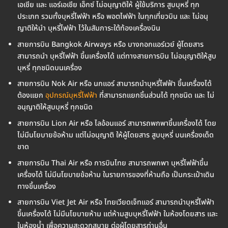
เอเชีย และ แอร์เอเชีย เอ็กซ์ ไม่อนุญาติให้ ผู้ใช้บริการ สูบบุหรี่ ทุก
ประเภท รวมทั้งบุหรี่ไฟฟ้า หรือ พอตไฟฟ้า ในทุกเที่ยวบิน และ ไม่อนุ
ญาติให้นำ บุหรี่ไฟฟ้า ไว้ในสัมภาระใต้ท้องเครื่องบิน
สายการบิน Bangkok Airways หรือ บางกอกแอร์เวย์ ผู้โดยสาร
สามารถนำ บุหรี่ไฟฟ้า ขึ้นเครื่องได้ แต่ทางสายการบิน ไม่อนุญาติให้สูบ
บุหรี่ ทุกชนิดบนเครื่อง
สายการบิน Nok Air หรือ นกแอร์ สามารถนำบุหรี่ไฟฟ้า ขึ้นเครื่องได้
ต้องแยก
อุปกรณ์บุหรี่ไฟฟ้า
ที่สามารถแยกชิ้นส่วนได้ ทุกชนิด และ ไม่
อนุญาติให้สูบบุหรี่ ทุกชนิด
สายการบิน Lion Air หรือ ไลอ้อนแอร์ สามารถพกพาขึ้นเครื่องได้ โดย
ไม่มีนโยบายข้อห้าม แต่ไม่อนุญาติ ให้ผู้โดยสาร สูบบุหรี่ บนเครื่องเด็ด
ขาด
สายการบิน Thai Air หรือ การบินไทย สามารถพกพา บุหรี่ไฟฟ้าขึ้น
เครื่องได้ ไม่มีนโยบายข้อห้าม ในรายการของที่ห้ามถือ เป็นกระเป๋าเดิน
ทางขึ้นเครื่อง
สายการบิน Viet Jet Air หรือ ไทยเวียดเจ็ทแอร์ สามารถนำบุหรี่ไฟฟ้า
ขึ้นเครื่องได้ ไม่มีนโยบายห้าม แต่ห้ามสูบบุหรี่ไฟฟ้า ในห้องโดยสาร และ
ในห้องน้ำ เพื่อความสะดวกสบาย ต่อผู้โดยสารท่านอื่น