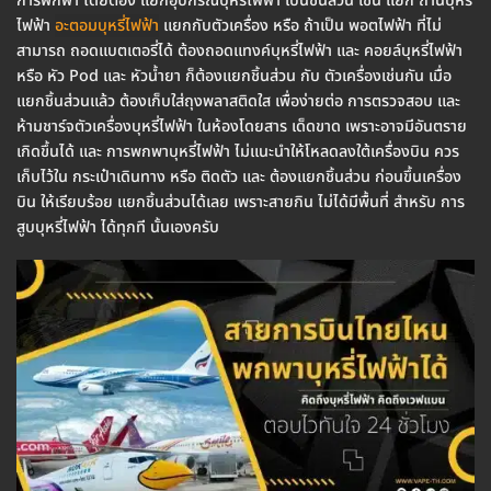
การพกพา โดยต้อง แยกอุปกรณ์บุหรี่ไฟฟ้า เป็นชิ้นส่วน เช่น แยก ถ่านบุหรี่
ไฟฟ้า
อะตอมบุหรี่ไฟฟ้า
แยกกับตัวเครื่อง หรือ ถ้าเป็น พอตไฟฟ้า ที่ไม่
สามารถ ถอดแบตเตอรี่ได้ ต้องถอดแทงค์บุหรี่ไฟฟ้า และ คอยล์บุหรี่ไฟฟ้า
หรือ หัว Pod และ หัวน้ำยา ก็ต้องแยกชิ้นส่วน กับ ตัวเครื่องเช่นกัน เมื่อ
แยกชิ้นส่วนแล้ว ต้องเก็บใส่ถุงพลาสติดใส เพื่อง่ายต่อ การตรวจสอบ และ
ห้ามชาร์จตัวเครื่องบุหรี่ไฟฟ้า ในห้องโดยสาร เด็ดขาด เพราะอาจมีอันตราย
เกิดขึ้นได้ และ การพกพาบุหรี่ไฟฟ้า ไม่แนะนำให้โหลดลงใต้เครื่องบิน ควร
เก็บไว้ใน กระเป๋าเดินทาง หรือ ติดตัว และ ต้องแยกชิ้นส่วน ก่อนขึ้นเครื่อง
บิน ให้เรียบร้อย แยกชิ้นส่วนได้เลย เพราะสายกิน ไม่ได้มีพื้นที่ สำหรับ การ
สูบบุหรี่ไฟฟ้า ได้ทุกที นั้นเองครับ