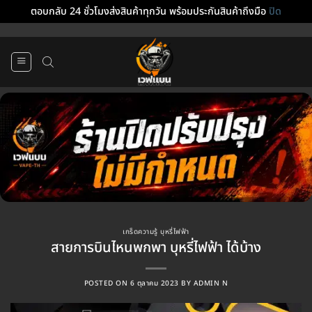
ตอบกลับ 24 ชั่วโมงส่งสินค้าทุกวัน พร้อมประกันสินค้าถึงมือ
ปิด
ข้าม
ไป
ยัง
เนื้อหา
เกร็ดความรู้ บุหรี่ไฟฟ้า
สายการบินไหนพกพา บุหรี่ไฟฟ้า ได้บ้าง
POSTED ON
6 ตุลาคม 2023
BY
ADMIN N