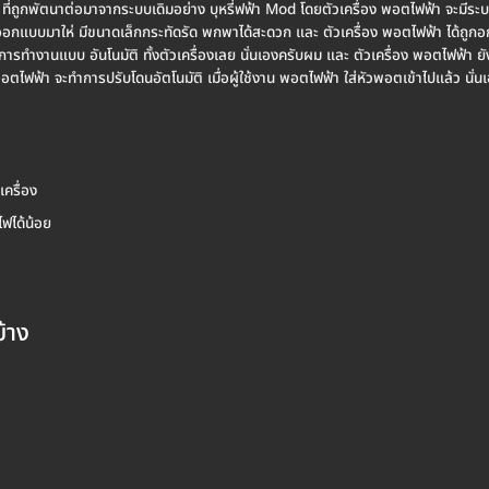
้า ที่ถูกพัตนาต่อมาจากระบบเดิมอย่าง บุหรี่ฟฟ้า Mod โดยตัวเครื่อง พอตไฟฟ้า จะมีร
ูกออกแบบมาให่ มีขนาดเล็กกระทัดรัด พกพาได้สะดวก และ ตัวเครื่อง พอตไฟฟ้า ได้ถูก
ารทำงานแบบ อันโนมัติ ทั้งตัวเครื่องเลย นั่นเองครับผม และ ตัวเครื่อง พอตไฟฟ้า ยังไ
อตไฟฟ้า จะทำการปรับโดนอัตโนมัติ เมื่อผู้ใช้งาน พอตไฟฟ้า ใส่หัวพอตเข้าไปแล้ว นั่น
ครื่อง
ไฟได้น้อย
้าง