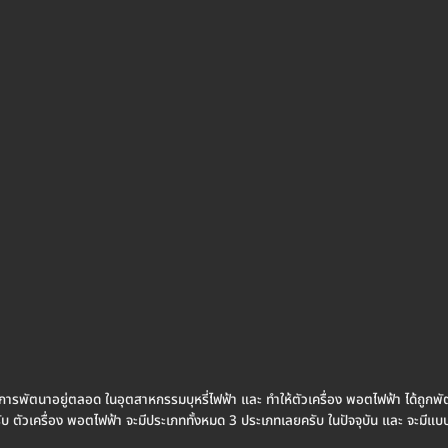
บการพัตนาอยู่ตลอด ในอุตสาหกรรมบุหรี่ไฟฟ้า และ ทำให้ตัวเครื่อง พอตไฟฟ้า ได้ถูกพัต
บ ตัวเครื่อง พอตไฟฟ้า จะมีประเภททั้งหมด 3 ประเภทเลยครับ ในปัจจุบัน และ จะมีแบ