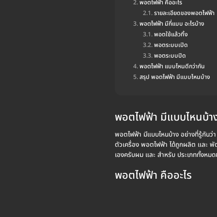
พอตไฟฟ้า คืออะไร
รายละเอียดของพอตไฟฟ้า
พอตไฟฟ้า มีกี่แบบ อะไรบ้าง
พอตใช้แล้วทิ้ง
พอตระบบเปิด
พอตระบบปิด
พอตไฟฟ้า แบบไหนดีกว่ากัน
สรุป พอตไฟฟ้า มีแบบไหนบ้าง
พอตไฟฟ้า มีแบบไหนบ้า
พอตไฟฟ้า มีแบบไหนบ้าง อย่างที่รู้กันว่า
ตัวเครื่อง พอตไฟฟ้า ได้ถูกผลิต และ พ
เองครับผม และ สำหรับ ประเภททั้งหมดข
พอตไฟฟ้า คืออะไร