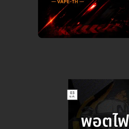
03
ม.ค.