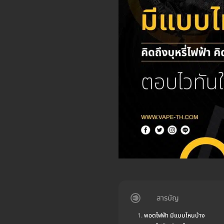
สารบัญ
พอตไฟฟ้า มีแบบไหนบ้าง