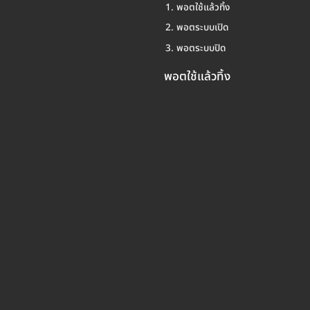
พอตใช้แล้วทิ้ง
พอตระบบเปิด
พอตระบบปิด
พอตใช้แล้วทิ้ง