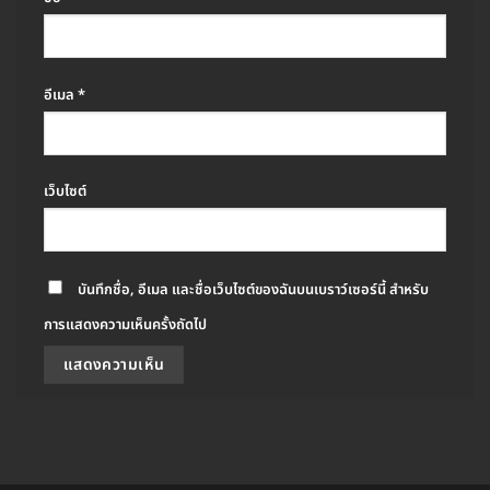
อีเมล
*
เว็บไซต์
บันทึกชื่อ, อีเมล และชื่อเว็บไซต์ของฉันบนเบราว์เซอร์นี้ สำหรับ
การแสดงความเห็นครั้งถัดไป