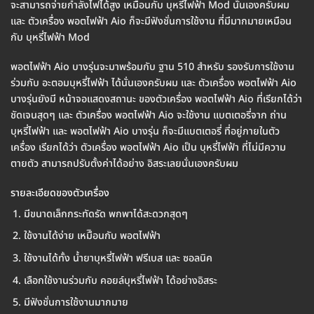
จะสามารถจ่ายกำลังไฟได้สูง เหมือนกับ บุหรี่ไฟฟ้า Mod นั่นเองครับผม
และ ตัวเครื่อง พอตไฟฟ้า Aio ก็จะมีฟังชั่นการใช้งาน ที่มีมากมายเหมือน
กับ บุหรี่ไฟฟ้า Mod
พอตไฟฟ้า Aio บางรุ่นจะมาพร้อมกับ ฐาน 510 สำหรับ รองรับการใช้งาน
ร่วมกับ อะตอมบุหรี่ไฟฟ้า ได้นั่นเองครับผม และ ตัวเครื่อง พอตไฟฟ้า Aio
บางรุ่นยังมี หน้าจอแสดงสถานะ ของตัวเครื่อง พอตไฟฟ้า Aio ที่เรียกได้ว่า
ชัดเจนสุดๆ และ ตัวเครื่อง พอตไฟฟ้า Aio จะใช้งาน แบตเตอรี่จาก ถ่าน
บุหรี่ไฟฟ้า และ พอตไฟฟ้า Aio บางรุ่น ก็จะมีแบตเตอรี่ ที่อยู่ภายในตัว
เครื่อง เรียกได้ว่า ตัวเครื่อง พอตไฟฟ้า Aio เป็น บุหรี่ไฟฟ้า ที่ไม่มีความ
ตายตัว สามารถปรับตั้งค่าได้อย่าง อิสระเลยนั่นเองครับผม
รายละเอียดของตัวเครื่อง
มีขนาดเล็กกระทัดรัด พกพาได้สะดวกสุดๆ
ใช้งานได้ง่าย เหมืิอนกับ พอตไฟฟ้า
ใช้งานได้ทั้ง น้ำยาบุหรี่ไฟฟ้า ฟรีเบส และ ซอลนิค
เลือกใช้งานร่วมกับ คอยล์บุหรี่ไฟฟ้า ได้อย่างอิสระ
มีฟังชั่นการใช้งานมากมาย