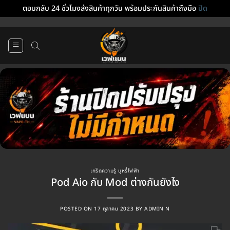
ตอบกลับ 24 ชั่วโมงส่งสินค้าทุกวัน พร้อมประกันสินค้าถึงมือ
ปิด
ข้าม
ไป
ยัง
เนื้อหา
เกร็ดความรู้ บุหรี่ไฟฟ้า
Pod Aio กับ Mod ต่างกันยังไง
POSTED ON
17 ตุลาคม 2023
BY
ADMIN N