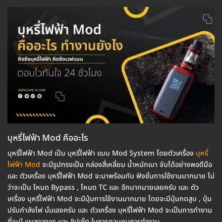
บุหรี่ไฟฟ้า Mod คืออะไร
บุหรี่ไฟฟ้า Mod เป็น บุหรี่ไฟฟ้า แบบ Mod System โดยตัวเครื่อง
บุหรี่
ไฟฟ้า Mod
จะมีรูปทรงเป็น กล่องสี่เหลี่ยม น้ำหนักเบา จับได้อย่างพอดีมือ
และ ตัวเครื่อง บุหรี่ไฟฟ้า Mod จะมาพร้อมกับ ฟังชั่นการใช้งานมากมาย ไม่
ว่าจะเป็น โหมด Bypass , โหมด TC และ อีกมากมายเลยครับ และ ตัว
เครื่อง บุหรี่ไฟฟ้า Mod จะมีปุ่มการใช้งานมากมาย โดยจะมีปุ่มกดสูบ , ปุ่ม
ปรับกำลังไฟ นั่นเองครับ และ ตัวเครื่อง บุหรี่ไฟฟ้า Mod จะเป็นการทำงาน
ที่จะมี แผลงวงจร และ ชิปเซ็ต ในการควบคุมการทำงาน