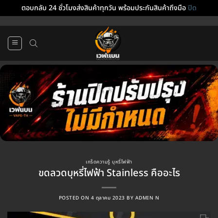
ตอบกลับ 24 ชั่วโมงส่งสินค้าทุกวัน พร้อมประกันสินค้าถึงมือ
ปิด
ข้าม
ไป
ยัง
เนื้อหา
เกร็ดความรู้ บุหรี่ไฟฟ้า
ขดลวดบุหรี่ไฟฟ้า Stainless คืออะไร
POSTED ON
4 ตุลาคม 2023
BY
ADMIN N