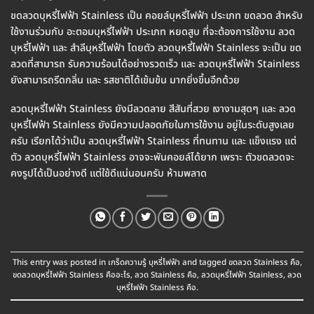
ขดลวดบุหรี่ไฟฟ้า Stainless เป็น คอยล์บุหรี่ไฟฟ้า ประเภท ขดลวด สำหรับ
ใช้งานร่วมกับ อะตอมบุหรี่ไฟฟ้า ประเภท หยดสูบ ที่จะต้องการใช้งาน ลวด
บุหรี่ไฟฟ้า และ สำลีบุหรี่ไฟฟ้า โดยตัว ลวดบุหรี่ไฟฟ้า Stainless จะเป็น ขด
ลวดที่สามารถ รับความร้อนได้อย่างรวดเร็ว และ ลวดบุหรี่ไฟฟ้า Stainless
ยังสามารถรีดกลิ่น และ รสชาติได้เข้มข้น มากยิ่งขึ้นอีกด้วย
ลวดบุหรี่ไฟฟ้า Stainless ยังมีลวดลาย สีสันที่สวย เงางามสุดๆ และ ลวด
บุหรี่ไฟฟ้า Stainless ยังมีความปลอดภัยในการใช้งาน อยู่ในระดับสูงเลย
ครับ เรียกได้ว่าเป็น ลวดบุหรี่ไฟฟ้า Stainless ที่ทนทาน และ แข็งแรง แต่
ตัว ลวดบุหรี่ไฟฟ้า Stainless อาจจะพันคอยล์ได้ยาก เพราะ ตัวขดลวดจะ
คงรูปได้เป็นอย่างดี แต่ใช้ดีแน่นอนครับ ห้ามพลาด
This entry was posted in
เกร็ดความรู้ บุหรี่ไฟฟ้า
and tagged
ขดลวด Stainless คือ
,
ขดลวดบุหรี่ไฟฟ้า Stainless คืออะไร
,
ลวด Stainless คือ
,
ลวดบุหรี่ไฟฟ้า Stainless
,
ลวด
บุหรี่ไฟฟ้า Stainless คือ
.