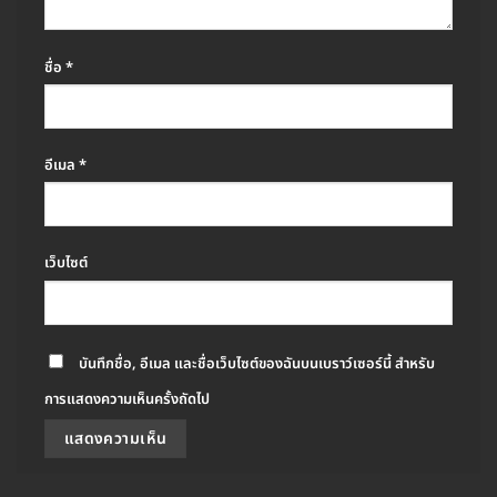
ชื่อ
*
อีเมล
*
เว็บไซต์
บันทึกชื่อ, อีเมล และชื่อเว็บไซต์ของฉันบนเบราว์เซอร์นี้ สำหรับ
การแสดงความเห็นครั้งถัดไป