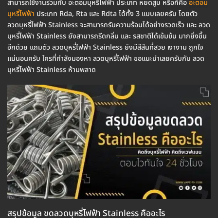
สามารถใช้งานร่วมกับ อะตอมบุหรี่ไฟฟ้า ประเภท หยดสูบ หรือก็คือ
อะตอม
บุหรี่ไฟฟ้า
ประเภท Rda, Rta และ Rdta ได้ทั้ง 3 แบบเลยครับ โดยตัว
ลวดบุหรี่ไฟฟ้า Stainless จะสามารถรับความร้อนได้อย่างรวดเร็ว และ ลวด
บุหรี่ไฟฟ้า Stainless ยังสามารถรีดกลิ่น และ รสชาติได้เข้มข้น มากยิ่งขึ้น
อีกด้วย แถมตัว ลวดบุหรี่ไฟฟ้า Stainless ยังมีสีสีนที่สวย เงางาม ถูกใจ
แน่นอนครับ ใครที่กำลังมองหา ลวดบุหรี่ไฟฟ้า ขอแนะนำเลยครับกับ ลวด
บุหรี่ไฟฟ้า Stainless ห้ามพลาด
สรุปข้อมูล ขดลวดบุหรี่ไฟฟ้า Stainless คืออะไร