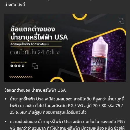
ต่างกัน ดังนี้
ข้อแตกต่างของ น้ำยาบุหรี่ไฟฟ้า USA
น้ำยาบุหรี่ไฟฟ้า Usa จะมีส่วนผสมของ สารนิโคติน ที่สูงกว่า น้ำยาบุหรี่
ไฟฟ้า มาเลเซีย ทั่วไป โดยจะมีระดับ PG / VG อยู่ที่ 70 / 30 หรือ 75 /
25 จะเหมาะกับผู้สูบ ที่ชอบการสูบแล้วอิ่มควันไว
ความเข้มข้นของ น้ำยาบุหรี่ไฟฟ้า Usa จะมีความเข้นข้น ของระดับ PG /
VG สูงกว่าจำนวนมาก ทำให้น้ำยาบุหรี่ไฟฟ้า มีความเหนียว หนืด ช่วยให้