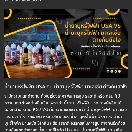
สดชื่น ควันชัดเจนมาก
น้ำยาบุหรี่ไฟฟ้า USA กับ น้ำยาบุหรี่ไฟฟ้า มาเลเซีย ต่างกันยังไง
จะมีความแตกต่างกัน ทั้งในเรื่องราคา ฟิลการสูบ รสชาติ หรือ กลิ่น ก็มี
ความแตกต่างอย่างสิ้นเชิน เพราะว่า น้ำยาบุหรี่ไฟฟ้า Usa ทางผู้ผลิต ได้
ผสมผสาน ระดับ PG / VG ที่มีความเข้มข้น มีกว่า น้ำยาบุหรี่ไฟฟ้า มาเลเซีย
และ ยังทำให้ เรื่องกลิ่น หรือ รสชาติของ น้ำยาบุหรี่ไฟฟ้า Usa และ น้ำยา
บุหรี่ไฟฟ้า มาเลเซีย ให้กลิน หรือ รสชาติ อรรถรสในการสูบ ต่างกันอีกด้วย
โดยข้อแตกต่างของ น้ำยาบุหรี่ไฟฟ้า Usa และ น้ำยาบุหรี่ไฟฟ้า มาเลเซีย