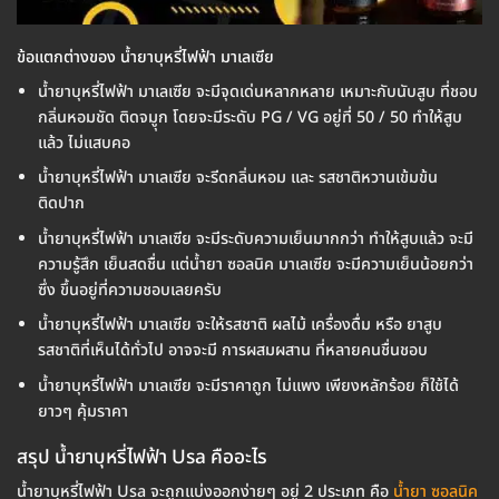
ข้อแตกต่างของ น้ำยาบุหรี่ไฟฟ้า มาเลเซีย
น้ำยาบุหรี่ไฟฟ้า มาเลเซีย จะมีจุดเด่นหลากหลาย เหมาะกับนับสูบ ที่ชอบ
กลิ่นหอมชัด ติดจมูุก โดยจะมีระดับ PG / VG อยู่ที่ 50 / 50 ทำให้สูบ
แล้ว ไม่แสบคอ
น้ำยาบุหรี่ไฟฟ้า มาเลเซีย จะรีดกลิ่นหอม และ รสชาติหวานเข้มข้น
ติดปาก
น้ำยาบุหรี่ไฟฟ้า มาเลเซีย จะมีระดับความเย็นมากกว่า ทำให้สูบแล้ว จะมี
ความรู้สึก เย็นสดชื่น แต่น้ำยา ซอลนิค มาเลเซีย จะมีความเย็นน้อยกว่า
ซึ่ง ขึ้นอยู่ที่ความชอบเลยครับ
น้ำยาบุหรี่ไฟฟ้า มาเลเซีย จะให้รสชาติ ผลไม้ เครื่องดื่ม หรือ ยาสูบ
รสชาติที่เห็นได้ทั่วไป อาจจะมี การผสมผสาน ที่หลายคนชื่นชอบ
น้ำยาบุหรี่ไฟฟ้า มาเลเซีย จะมีราคาถูก ไม่แพง เพียงหลักร้อย ก็ใช้ได้
ยาวๆ คุ้มราคา
สรุป น้ำยาบุหรี่ไฟฟ้า Usa คืออะไร
น้ำยาบุหรี่ไฟฟ้า Usa จะถูกแบ่งออกง่ายๆ อยู่ 2 ประเภท คือ
น้ำยา ซอลนิค