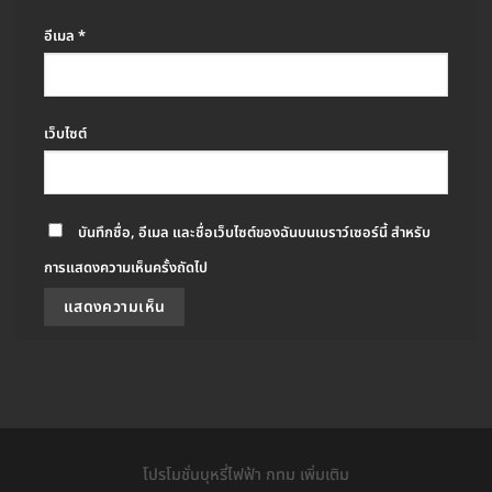
อีเมล
*
เว็บไซต์
บันทึกชื่อ, อีเมล และชื่อเว็บไซต์ของฉันบนเบราว์เซอร์นี้ สำหรับ
การแสดงความเห็นครั้งถัดไป
โปรโมชั่นบุหรี่ไฟฟ้า กทม เพิ่มเติม