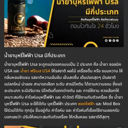
น้ำยาบุหรี่ไฟฟ้า Usa มีกี่ประเภท
น้ำยาบุหรี่ไฟฟ้า Usa จะถูกแบ่งออกแบบเป็น 2 ประเภท คือ น้ำยา ซอลนิค
USA และ
น้ำยา ฟรีเบส USA
ให้รสชาติ ผลไม้ เครื่องดื่ม หรือ ขนมหวาน ให้
กลิ่นหอมชัดเจน รสชาติหวานเข้มข้น เย็นสดชื่น เต็มปอดสุดๆ มีรสชาติ
แปลกใหม่ น่าลอง สามารถเลือก ระดับ สารนิโคติน ได้ตามความชอบ ซึ่งแต่
ละประเภท จะมีปริมาณ นิโคตินที่แตกต่างกัน และ การใช้งาน ควรเลือกให้
เหมาะสมกับ ค่าโอห์มบุหรี่ไฟฟ้า และ ค่าวัตต์ ที่ใช้งานกับตัวเครื่อง ซึ่ง น้ำยา
บุหรี่ไฟฟ้า Usa จะใช้ได้กับ บุหรี่ไฟฟ้า ประเภท
พอตไฟฟ้า
และ Mod Box
ใช้ร่วมได้กับ ทุกรุ่น ขึ้นอยู่กับ ค่าโอห์ม และ ค่าโอห์มที่เรื่องใช้งานเลยครับ
บอกเลยว่า ปรับให้เหมาะสมกับตัวเครื่อง ให้กลิ่นหอม รสชาติดีสุดๆ