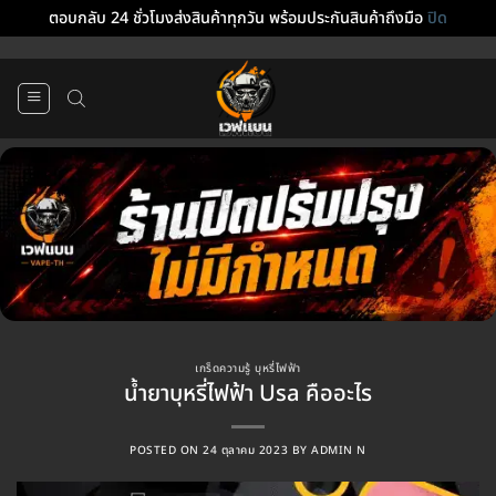
ตอบกลับ 24 ชั่วโมงส่งสินค้าทุกวัน พร้อมประกันสินค้าถึงมือ
ปิด
ข้าม
ไป
ยัง
เนื้อหา
เกร็ดความรู้ บุหรี่ไฟฟ้า
น้ำยาบุหรี่ไฟฟ้า Usa คืออะไร
POSTED ON
24 ตุลาคม 2023
BY
ADMIN N