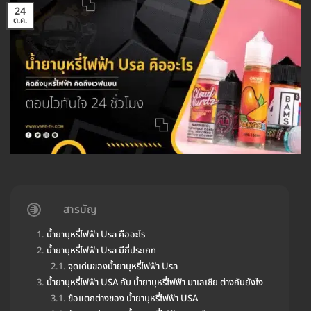
24
ต.ค.
สารบัญ
น้ำยาบุหรี่ไฟฟ้า Usa คืออะไร
น้ำยาบุหรี่ไฟฟ้า Usa มีกี่ประเภท
จุดเด่นของน้ำยาบุหรี่ไฟฟ้า Usa
น้ำยาบุหรี่ไฟฟ้า USA กับ น้ำยาบุหรี่ไฟฟ้า มาเลเซีย ต่างกันยังไง
ข้อแตกต่างของ น้ำยาบุหรี่ไฟฟ้า USA