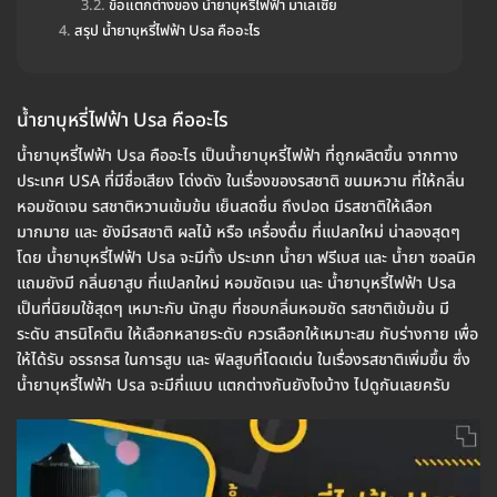
ข้อแตกต่างของ น้ำยาบุหรี่ไฟฟ้า มาเลเซีย
สรุป น้ำยาบุหรี่ไฟฟ้า Usa คืออะไร
น้ำยาบุหรี่ไฟฟ้า Usa คืออะไร
น้ำยาบุหรี่ไฟฟ้า Usa คืออะไร เป็นน้ำยาบุหรี่ไฟฟ้า ที่ถูกผลิตขึ้น จากทาง
ประเทศ USA ที่มีชื่อเสียง โด่งดัง ในเรื่องของรสชาติ ขนมหวาน ที่ให้กลิ่น
หอมชัดเจน รสชาติหวานเข้มข้น เย็นสดชื่น ถึงปอด มีรสชาติให้เลือก
มากมาย และ ยังมีรสชาติ ผลไม้ หรือ เครื่องดื่ม ที่แปลกใหม่ น่าลองสุดๆ
โดย น้ำยาบุหรี่ไฟฟ้า Usa จะมีทั้ง ประเภท น้ำยา ฟรีเบส และ น้ำยา ซอลนิค
แถมยังมี กลิ่นยาสูบ ที่แปลกใหม่ หอมชัดเจน และ น้ำยาบุหรี่ไฟฟ้า Usa
เป็นที่นิยมใช้สุดๆ เหมาะกับ นักสูบ ที่ชอบกลิ่นหอมชัด รสชาติเข้มข้น มี
ระดับ สารนิโคติน ให้เลือกหลายระดับ ควรเลือกให้เหมาะสม กับร่างกาย เพื่อ
ให้ได้รับ อรรถรส ในการสูบ และ ฟิลสูบที่โดดเด่น ในเรื่องรสชาติเพิ่มขึ้น ซึ่ง
น้ำยาบุหรี่ไฟฟ้า Usa จะมีกี่แบบ แตกต่างกันยังไงบ้าง ไปดูกันเลยครับ