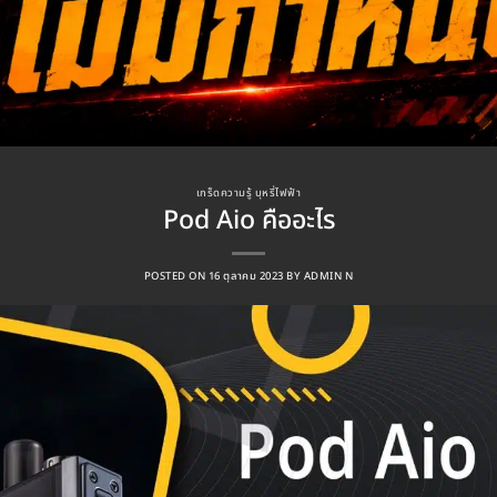
เกร็ดความรู้ บุหรี่ไฟฟ้า
Pod Aio คืออะไร
POSTED ON
16 ตุลาคม 2023
BY
ADMIN N