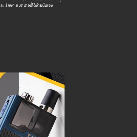
ะ รักษา แบตเตอรี่ได้ง่ายนั่นเอง