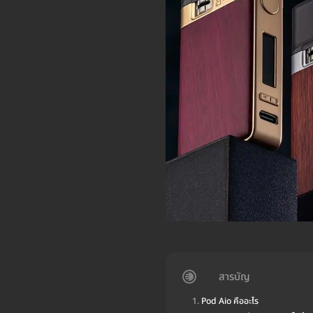
สารบัญ
Pod Aio คืออะไร