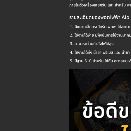
ภายในตัวเครื่องเลยครับ และ สำหรับ พอต
รายละเอียดของพอตไฟฟ้า Aio
มีขนาดเล็กกระทัดรัด พกพาได้สะดว
ใช้งานได้ง่าย มีฟังชั่นการใช้งานมาก
สามารถจ่ายกำลังไฟได้สูง
ใช้งานได้ทั้ง น้ำยา ฟรีเบส และ น้ำย
มีฐาน 510 สำหรับ ใช้กับ อะตอมบุหรี่ไ