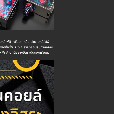
หรี่ไฟฟ้า ฟรีเบส หรือ น้ำยาบุหรี่ไฟฟ้า
อง พอตไฟฟ้า Aio จะสามารถปรับกำลังจ่าย
ฟฟ้า Aio ได้อย่างอิสระนั่นเองครับผม