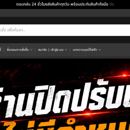
ตอบกลับ 24 ชั่วโมงส่งสินค้าทุกวัน พร้อมประกันสินค้าถึงมือ
ปิด
cts
h
้
ขั้นตอนการสั่งซื้อ
สมาชิก | เข้าสู่ระบบ
บทความบุหรี่ไฟฟ้า