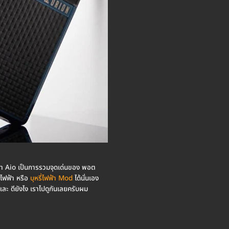
ฟฟ้า Aio เป็นการรวมจุดเด่นของ พอต
ตไฟฟ้า หรือ
บุหรี่ไฟฟ้า Mod
ได้นั่นเอง
และ ดียังไง เราไปดูกันเลยครับผม