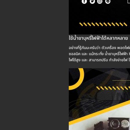
ใช้น้ำยาบุหรี่ไฟฟ้าได้หลากหลาย
อย่างที่รู้กันนะครับว่า ตัวเครื่อง พอตไฟ
ซอลนิค และ แม้กระทั่ง น้ำยาบุหรี่ไฟฟ้
ไฟได้สูง และ สามารถปรับ กำลังจ่ายไฟ ไ