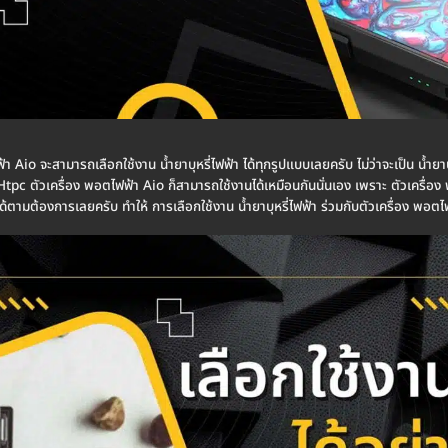
ฟ้า Aio จะสามารถเลือกใช้งาน น้ำยาบุหรี่ไฟฟ้า ได้ทุกรูปแบบเลยครับ ไม่ว่าจะเป็น น้ำยาบุ
า Htpc ตัวเครื่อง พอตไฟฟ้า Aio ก็สามารถใช้งานได้เหมือนกันนั่นเอง เพราะ ตัวเครื่
ด้ตามต้องการเลยครับ ทำให้ การเลือกใช้งาน น้ำยาบุหรี่ไฟฟ้า ร่วมกับตัวเครื่อง พอตไ