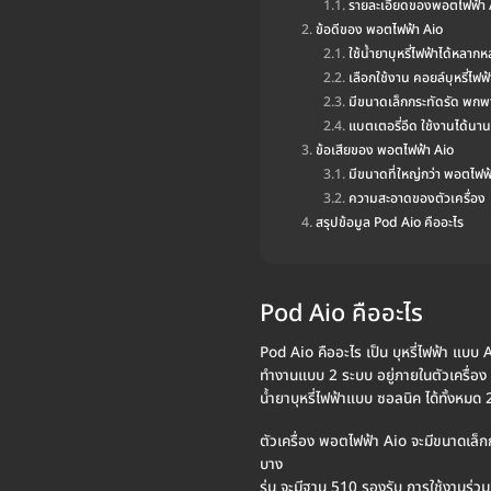
รายละเอียดของพอตไฟฟ้า 
ข้อดีของ พอตไฟฟ้า Aio
ใช้น้ำยาบุหรี่ไฟฟ้าได้หลาก
เลือกใช้งาน คอยล์บุหรี่ไฟฟ้
มีขนาดเล็กกระทัดรัด พกพ
แบตเตอรี่อึด ใช้งานได้นา
ข้อเสียของ พอตไฟฟ้า Aio
มีขนาดที่ใหญ่กว่า พอตไฟฟ
ความสะอาดของตัวเครื่อง
สรุปข้อมูล Pod Aio คืออะไร
Pod Aio คืออะไร
Pod Aio คืออะไร เป็น บุหรี่ไฟฟ้า แบบ 
ทำงานแบบ 2 ระบบ อยู่ภายในตัวเครื่อง 
น้ำยาบุหรี่ไฟฟ้าแบบ ซอลนิค ได้ทั้งหมด
ตัวเครื่อง พอตไฟฟ้า Aio จะมีขนาดเล
บาง
รุ่น จะมีฐาน 510 รองรับ การใช้งานร่วมก