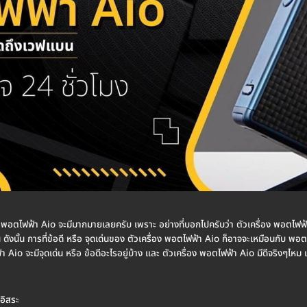
่อง พอตไฟฟ้า Aio จะมีมากมายเลยครับ เพราะ อย่างที่บอกไปครับว่า ตัวเครื่อง พอตไ
ัน ดังนั้น การที่ข้อดี หรือ จุดเด่นของ ตัวเครื่อง พอตไฟฟ้า Aio ก็อาจจะเหมือนกับ พอ
 Aio จะมีจุดเด่น หรือ ข้อดีอะไรอยู่บ้าง และ ตัวเครื่อง พอตไฟฟ้า Aio มีดีจริงๆไหม 
งอิสระ