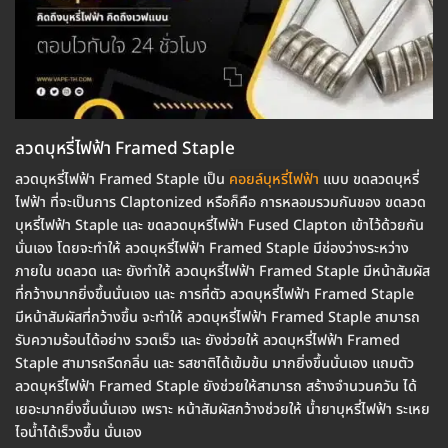
ลวดบุหรี่ไฟฟ้า Framed Staple
ลวดบุหรี่ไฟฟ้า Framed Staple เป็น
คอยล์บุหรี่ไฟฟ้า
แบบ ขดลวดบุหรี่
ไฟฟ้า ที่จะเป็นการ Claptonized หรือก็คือ การหลอมรวมกันของ ขดลวด
บุหรี่ไฟฟ้า Staple และ ขดลวดบุหรี่ไฟฟ้า Fused Clapton เข้าไว้ด้วยกัน
นั่นเอง โดยจะทำให้ ลวดบุหรี่ไฟฟ้า Framed Staple มีช่องว่างระหว่าง
ภายใน ขดลวด และ ยังทำให้ ลวดบุหรี่ไฟฟ้า Framed Staple มีหน้าสัมผัส
ที่กว้างมากยิ่งขึ้นนั่นเอง และ การที่ตัว ลวดบุหรี่ไฟฟ้า Framed Staple
มีหน้าสัมผัสที่กว้างขึ้น จะทำให้ ลวดบุหรี่ไฟฟ้า Framed Staple สามารถ
รับความร้อนได้อย่าง รวดเร็ว และ ยังช่วยให้ ลวดบุหรี่ไฟฟ้า Framed
Staple สามารถรีดกลิ่น และ รสชาติได้เข้มข้น มากยิ่งขึ้นนั่นเอง แถมตัว
ลวดบุหรี่ไฟฟ้า Framed Staple ยังช่วยให้สามารถ สร้างจำนวนควัน ได้
เยอะมากยิ่งขึ้นนั่นเอง เพราะ หน้าสัมผัสกว้างช่วยให้ น้ำยาบุหรี่ไฟฟ้า ระเหย
ไอน้ำได้เร็วงขึ้น นั่นเอง