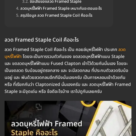
ข้อเสียของลวด Framed Staple
ลวดบุหรี่ไฟฟ้า Framed Staple เหมาะกับอะตอมอะไร
สรุปข้อมูล ลวด Framed Staple Coil คืออะไร
ลวด Framed Staple Coil คืออะไร
ลวด Framed Staple Coil คืออะไร เป็น คอยล์บุหรี่ไฟฟ้า ประเภท
ลวด
บุหรี่ไฟฟ้า
โดยจะเป็นการรวมตัวกันของ ขดลวดบุหรี่ไฟฟ้าแบบ Staple
และ ขดลวดบุหรี่ไฟฟ้าแบบ Fused Clapton เข้าไว้ด้วยกันนั่นเอง โดยจะ
เป็นขดลวด ริบบ้อนอยู่ตรงกลาง และ จะมีลวดกลม ที่ประกบตัวลวดริบบ้อ
นอยู่ และ พันด้วยลวดกลมอีกทีนึงนั่นเองครับ เป็นการหลอมเข้าด้วยกัน
หรือ ที่เรียกกันว่า Claptonized นั่นเองครับ และ ลวดบุหรี่ไฟฟ้า Framed
Staple จะมีจุดเด่น หรือ ข้อดีอะไรบ้าง เราไปดูกันเลยครับ