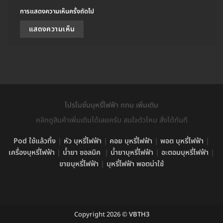
การแสดงความเห็นครั้งถัดไป
โปรโมชั่นบุหรี่ไฟฟ้า กทม เพิ่มเติม
คลิกดูสินค้าเพิ่มเติมได้เลยครับ สนใจตัวไหน สั่งได้ทันที
Pod ใช้แล้วทิ้ง
|
หัว บุหรี่ไฟฟ้า
|
คอย บุหรี่ไฟฟ้า
|
พอต บุหรี่ไฟฟ้า
|
เครื่องบุหรี่ไฟฟ้า
|
น้ำยา ซอลนิค
|
น้ำยาบุหรี่ไฟฟ้า
|
อะตอมบุหรี่ไฟฟ้า
|
ขายบุหรี่ไฟฟ้า
|
บุหรี่ไฟฟ้า พอตน่าใช้
Copyright 2026 ©
VBTH3