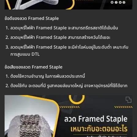
ข้อดีของลวด Framed Staple
ลวดบุหรี่ไฟฟ้า Framed Staple จะสามารถรีดรสชาติได้เข้มข้น
ลวดบุหรี่ไฟฟ้า Framed Staple สามารถสร้างควันได้เยอะ
ลวดบุหรี่ไฟฟ้า Framed Staple จะมีค่าโอห์มอยู่ในระดับต่ำ เหมาะกับ
การสูบแบบ DTL
ข้อเสียของลวด Framed Staple
ต้องใช้ความชำนาญ ในการพันลวดประเภทนี้
ต้องใช้กับ อะตอมที่มี รูเสาคอยล์ขนาดใหญ่ อาจหาอุปกรณ์ที่ใช้ได้ยาก