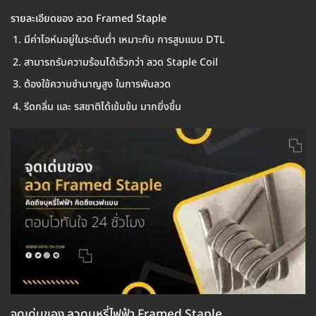
รายละเอียดของ ลวด Framed Staple
มีค่าโอห์มอยู่ในระดับต่ำ เหมาะกับ การสูบแบบ DTL
สามารถรับความร้อนได้เร็วกว่า ลวด Staple Coil
ต้องใช้ความชำนาญสูง ในการพันลวด
รีดกลิ่น และ รสชาติได้เข้มข้น มากยิ่งขึ้น
จุดเด่นของ ลวดบุหรี่ไฟฟ้า Framed Staple