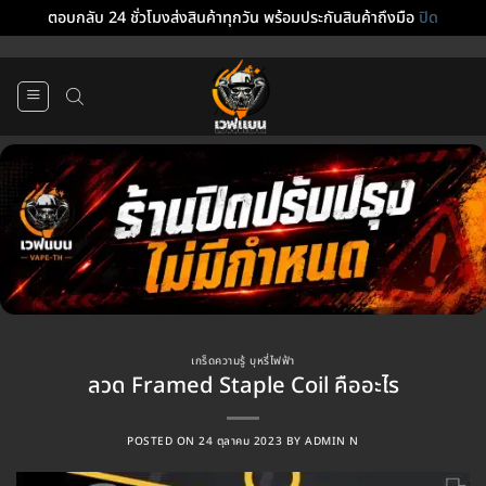
ตอบกลับ 24 ชั่วโมงส่งสินค้าทุกวัน พร้อมประกันสินค้าถึงมือ
ปิด
ข้าม
ไป
ยัง
เนื้อหา
เกร็ดความรู้ บุหรี่ไฟฟ้า
ลวด Framed Staple Coil คืออะไร
POSTED ON
24 ตุลาคม 2023
BY
ADMIN N