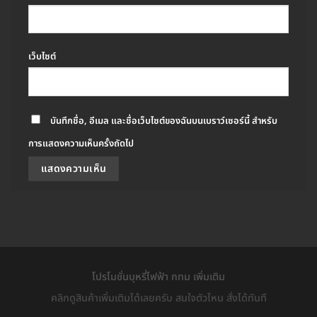
เว็บไซต์
บันทึกชื่อ, อีเมล และชื่อเว็บไซต์ของฉันบนเบราว์เซอร์นี้ สำหรับ
การแสดงความเห็นครั้งถัดไป
โปรโมชั่นบุหรี่ไฟฟ้า กทม เพิ่มเติม
คลิกดูสินค้าเพิ่มเติมได้เลยครับ สนใจตัวไหน สั่งได้ทันที