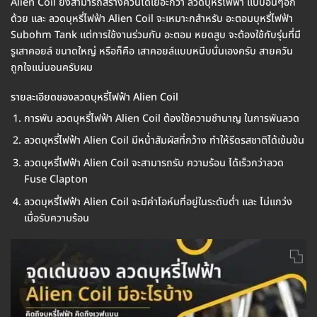
Alien Coil ยังสามารถสร้างควันได้เยอะกว่า ลวดบุหรี่ไฟฟ้า แบบอื่นๆอีก
ด้วย และ ลวดบุหรี่ไฟฟ้า Alien Coil จะเหมาะกสำหรับ อะตอมบุหรี่ไฟฟ้า
Subohm Tank แต่การใช้งานร่วมกับ อะตอม หยดสูบ จะต้องใช้กับรุ่นที่มี
รูเสาคอยล์ ขนาดใหญ่ หรือก็คือ เสาคอยล์แบบหนีบนั่นเองครับ สายควัน
ถูกใจแน่นอนครับผม
รายละเอียดของลวดบุหรี่ไฟฟ้า Alien Coil
การพัน ลวดบุหรี่ไฟฟ้า Alien Coil ต้องใช้ความชำนาญ ในการพันลวด
ลวดบุหรี่ไฟฟ้า Alien Coil มีหน้่าสัมผัสที่กว้าง ทำให้รีดรสชาติได้เข้มข้น
ลวดบุหรี่ไฟฟ้า Alien Coil จะสามารถรับ ความร้อน ได้เร็วกว่าลวด
Fuse Clapton
ลวดบุหรี่ไฟฟ้า Alien Coil จะมีค่าโอห์มที่อยู่ในระดับต่ำ และ ไม่แกว่ง
เมื่อรับความร้อน