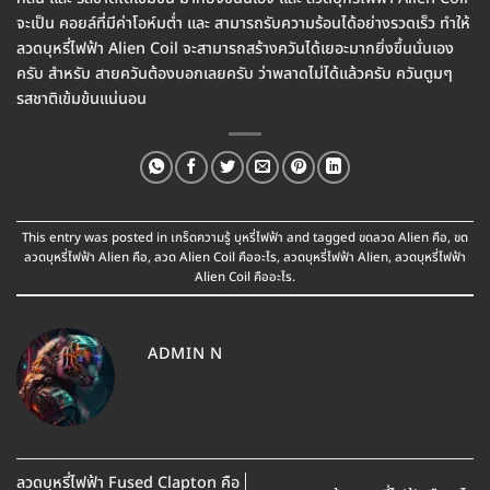
จะเป็น คอยล์ที่มีค่าโอห์มต่ำ และ สามารถรับความร้อนได้อย่างรวดเร็ว ทำให้
ลวดบุหรี่ไฟฟ้า Alien Coil จะสามารถสร้างควันได้เยอะมากยิ่งขึ้นนั่นเอง
ครับ สำหรับ สายควันต้องบอกเลยครับ ว่าพลาดไม่ได้แล้วครับ ควันตูมๆ
รสชาติเข้มข้นแน่นอน
This entry was posted in
เกร็ดความรู้ บุหรี่ไฟฟ้า
and tagged
ขดลวด Alien คือ
,
ขด
ลวดบุหรี่ไฟฟ้า Alien คือ
,
ลวด Alien Coil คืออะไร
,
ลวดบุหรี่ไฟฟ้า Alien
,
ลวดบุหรี่ไฟฟ้า
Alien Coil คืออะไร
.
ADMIN N
ลวดบุหรี่ไฟฟ้า Fused Clapton คือ