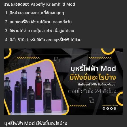
รายละเอียดของ Vapefly Kriemhild Mod
มีหน้าจอแสดงสถานะที่ชัดเจนสุดๆ
แบตเตอรี่อึด ใช้งานได้นาน ตลอดทั้งวัน
ใช้งานได้ง่าย กดปุ่มจ่ายไฟ เพื่อสูบได้เลย
มีขั้ว 510 สำหรับใช้กับ อะตอบุหรี่ไฟฟ้าได้ด้วย
บุหรี่ไฟฟ้า Mod มีฟังชั่นอะไรบ้าง