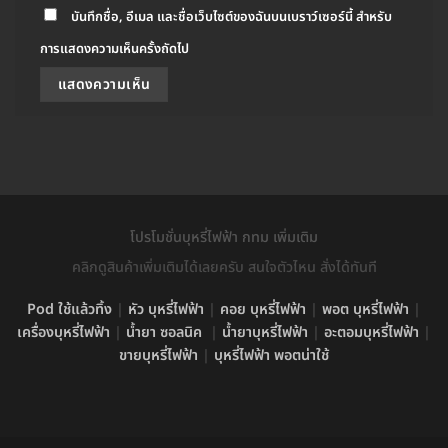
บันทึกชื่อ, อีเมล และชื่อเว็บไซต์ของฉันบนเบราว์เซอร์นี้ สำหรับ
การแสดงความเห็นครั้งถัดไป
โปรโมชั่นบุหรี่ไฟฟ้า กทม เพิ่มเติม
คลิกดูสินค้าเพิ่มเติมได้เลยครับ สนใจตัวไหน สั่งได้ทันที
Pod ใช้แล้วทิ้ง
|
หัว บุหรี่ไฟฟ้า
|
คอย บุหรี่ไฟฟ้า
|
พอต บุหรี่ไฟฟ้า
|
เครื่องบุหรี่ไฟฟ้า
|
น้ำยา ซอลนิค
|
น้ำยาบุหรี่ไฟฟ้า
|
อะตอมบุหรี่ไฟฟ้า
|
ขายบุหรี่ไฟฟ้า
|
บุหรี่ไฟฟ้า พอตน่าใช้