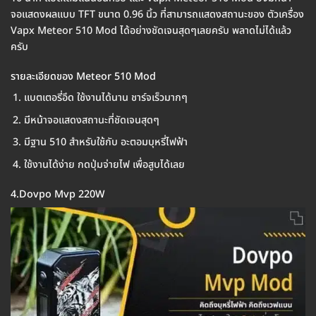
จอแสดงผลแบบ TFT ขนาด 0.96 นิ้ว ที่สามารถแสดงสถานะของ ตัวเครื่อง
Vapx Meteor 510 Mod ได้อย่างชัดเจนสุดๆเลยครับ พลาดไม่ได้แล้ว
ครับ
รายละเอียดของ Meteor 510 Mod
แบตเตอรี่อึด ใช้งานได้นาน ชาร์จเร็วมากๆ
มีหน้าจอแสดงสถานะที่ชัดเจนสุดๆ
มีฐาน 510 สำหรับใช้กับ อะตอมบุหรี่ไฟฟ้า
ใช้งานได้ง่าย กดปุ่มจ่ายไฟ เพื่อสูบได้เลย
4.Dovpo Mvp 220W