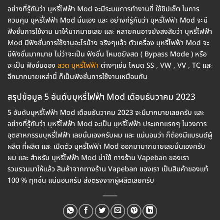
อย่างที่รู้กันว่า บุหรี่ไฟฟ้า Mod จะมีระบบการทำงานที่ ใช้ชิปเซ็ต ในการ
ควบคุม บุหรี่ไฟฟ้า Mod นั่นเอง และ อย่างท่รู้กันว่า บุหรี่ไฟฟ้า Mod จะมี
ฟังชั่นการใช้งาน มาให้มากมายเลย และ หลายคนอาจยังสงสัยว่า บุหรี่ไฟฟ้า
Mod มีฟังชั่นการใช้งานอะไรบ้าง จริงๆแล้ว ตัวเครื่อง บุหรี่ไฟฟ้า Mod จะ
มีฟังชั่นมากมาย ไม่ว่าจะเป็น ฟังชั่น โหมดยิงสด ( Bypass Mode ) หรือ
จะเป็น ฟังชั่นของ
ลวด บุหรี่ไฟฟ้า
ต่างๆเช่น โหมด SS , VW , VV , TC และ
อีกมากมายเหล่านี้ ก็เป็นฟังชั่นการใช้งานเหมือนกัน
สรุปข้อมูล 5 อันดับบุหรี่ไฟฟ้า Mod เดือนธันวาคม 2023
5 อันดับบุหรี่ไฟฟ้า Mod เดือนธันวาคม 2023 จะมีมากมายเลยครับ และ
อย่างที่รู้กันว่า บุหรี่ไฟฟ้า Mod จะเป็น บุหรี่ไฟฟ้า ประเภทแรกๆ ในวงการ
อุตสาหกรรมบุหรี่ไฟฟ้า เลยนั่นเองครับผม และ แน่นอนว่า ก็ต้องมีแบรนด์ผู้
ผลิต ที่ผลิต และ เปิดตัว บุหรี่ไฟฟ้า Mod ออกมามากมายเลยนั่นเองครับ
ผม และ สำหรับ บุหรี่ไฟฟ้า Mod น่าใช้ ทางร้าน Vapeban ของเรา
รวบรวมมาให้แล้ว สินค้าจากทางร้าน Vapeban ของเรา เป็นสินค้าของแท้
100 % ทุกชิ้น แน่นอนครับ ส่งตรงจากผู้ผลิตเลยครับ