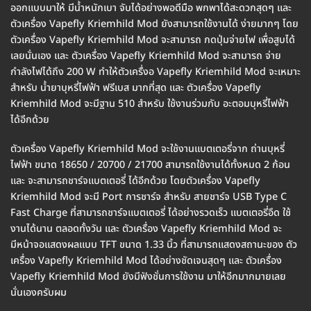
ออกแบบมาให้ มีน้ำหนักเบา จับได้อย่างพอดีมือ พกพาได้สะดวกสุดๆ และ
ตัวเครื่อง Vapefly Kriemhild Mod ยังสามารถใช้งานได้ ง่ายมากๆ โดย
ตัวเครื่อง Vapefly Kriemhild Mod จะสามารถ กดปุ่มจ่ายไฟ เพื่อสูบได้
เลยนั่นเอง และ ตัวเครื่อง Vapefly Kriemhild Mod จะสามารถ จ่าย
กำลังไฟได้ถึง 200 W ทำให้ตัวเครื่งอ Vapefly Kriemhild Mod จะเหมาะ
สำหรับ น้ำยาบุหรี่ไฟฟ้า ฟรีเบส มากที่สุด และ ตัวเครื่อง Vapefly
Kriemhild Mod จะมีฐาน 510 สำหรับ ใช้งานร่วมกับ อะตอมบุหรี่ไฟฟ้า
ได้อีกด้วย
ตัวเครื่อง Vapefly Kriemhild Mod จะใช้งานแบตเตอรี่จาก ถ่านบุหรี่
ไฟฟ้า ขนาด 18650 / 20700 / 21700 สามารถใช้งานได้ทั้งหมด 2 ก้อน
และ จะสามารถชาร์จแบตเตอรี่ ได้อีกด้วย โดยตัวเครื่อง Vapefly
Kriemhild Mod จะมี Port การชาร์จ สำหรับ สายชาร์จ USB Type C
Fast Charge ที่สามารถชาร์จแบตเตอรี่ ได้อย่างรวดเร็ว แบตเตอรี่อึด ใช้
งานได้นาน ตลอดทั้งวัน และ ตัวเครื่อง Vapefly Kriemhild Mod จะ
มีหน้าจอแสดงผลแบบ TFT ขนาด 1.33 นิ้ว ที่สามารถแสดงสถานะของ ตัว
เครื่อง Vapefly Kriemhild Mod ได้อย่างชัดเจนสุดๆ และ ตัวเครื่อง
Vapefly Kriemhild Mod ยังมีฟังชั่นการใช้งาน มาให้อีกมากมายเลย
นั่นเองครับผม