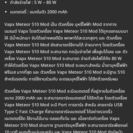
กำลังจ่ายไฟ : 5 W – 80 W
แบตเตอรี่ : แบตในตัว 2000 mAh
Vapx Meteor 510 Mod เป็น ตัวเครื่อง บุหรี่ไฟฟ้า Mod จากทาง
แบรนด์ Vapx โดยตัวเครื่อง Vapx Meteor 510 Mod ได้ถูกออกแบบมา
ให้ มีน้ำหนักเบา จับได้อย่างพอดีมือ พกพาได้สะดวกสุดๆ และ ตัวเครื่อง
Vapx Meteor 510 Mod ยังสามารถใช้งานได้ ง่ายมากๆ โดยตัวเครื่อง
Vapx Meteor 510 Mod จะสามารถ กดปุ่มจ่ายไฟ เพื่อสูบได้เลย และ ตัว
เครื่อง Vapx Meteor 510 Mod จะสามารถ จ่ายกำลังไฟได้ถึง 80 W
ทำให้ตัวเครื่อง Vapx Meteor 510 Mod จะเหมาะสำหรับ น้ำยาบุหรี่ไฟฟ้า
ฟรีเบส มากที่สุด และ ตัวเครื่อง Vapx Meteor 510 Mod จะมีฐาน 510
สำหรับรองรับ การใช้งานร่วมกับ อะตอมบุหรี่ไฟฟ้า ได้อีกด้วยครับผม
ตัวเครื่อง Vapx Meteor 510 Mod จะมีแบตเตอรี่ ที่อยู่ภายในตัวเครื่อง
ขนาด 2000 mAh และ จะสามารถชาร์จแบตเตอรี่ ได้อีกด้วย โดยตัวเครื่อง
Vapx Meteor 510 Mod จะมี Port การชาร์จ สำหรับ สายชาร์จ USB
Type C Fast Charge ที่สามารถชาร์จแบตเตอรี่ ได้อย่างรวดเร็ว
แบตเตอรี่อึด ใช้งานได้นาน ตลอดทั้งวัน และ เมื่อชาร์จตัวเครื่อง Vapx
Meteor 510 Mod ผ่านทาง ฐานชาร์จบุหรี่ไฟฟ้า จะสามารถชาร์จเพียงแค่
10 นาที แบตเต็มแน่นอนครับ และ Vapx Meteor 510 Mod ยังมีหน้า