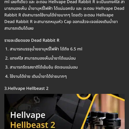
ml เลยทีเดียว และ อะตอม Hellvape Dead Rabbit R จะเป็นแทงค์ใส สา
มารภมองเห็น น้ำยาบุหรี่ไฟฟ้า ได้แน่นอครับ และ อะตอม Hellvape Dead
Rabbit R ยังสามารถใช้งานได้ง่ายมากๆ โดยตัว อะตอม Hellvape
Dead Rabbit R จะสามารถหมุนหัว Cap ออกแล้วจะเจอช่องเติมน้ำยา
สามารถเติมได้เลย
รายละเอียดของ Dead Rabbit R
สามารถบรรจุน้ำยยาบุหรี่ไฟฟ้า ได้ถึง 6.5 ml
แทงค์ใส สามารถมองเห็นน้ำยาได้แนน่อน
สามารถรีดรสชาติได้เข้มข้น ชัดเจนแน่นอน
ใช้งานได้ง่าย เติมน้ำยาได้ง่ายมากๆ
3.Hellvape Hellbeast 2