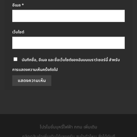
อีเมล
*
เว็บไซต์
บันทึกชื่อ, อีเมล และชื่อเว็บไซต์ของฉันบนเบราว์เซอร์นี้ สำหรับ
การแสดงความเห็นครั้งถัดไป
โปรโมชั่นบุหรี่ไฟฟ้า กทม เพิ่มเติม
คลิกดูสินค้าเพิ่มเติมได้เลยครับ สนใจตัวไหน สั่งได้ทันที