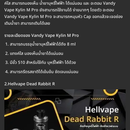
ค์ใส สามารถมองเห็น น้ำยาบุหรี่ไฟฟ้า ได้แน่นอน และ อะตอม Vandy
Vape Kylin M Pro ยังสามารถใช้งานได้ ง่ายมากๆ โดยตัว อะตอม
Vandy Vape Kylin M Pro จะสามารถหมุนหัว Cap ออกแล้วจะเจอช่อง
เติมน้ำยา สามารถเติมได้เลย
รายละเอียดของ Vandy Vape Kylin M Pro
สามารถบรรจุน้ำยาบุหรี่ไฟฟ้าได้ถึง 8 ml
แทงค์ใส มองเห็นน้ำยาได้แน่นอน
มีขั้ว 510 สำหรับใช้กับ บุหรี่ไฟฟ้า ได้ด้วย
สามารถรีดรสชาติได้เข้มข้น ชัดเจนแน่นอน
2.Hellvape Dead Rabbit R