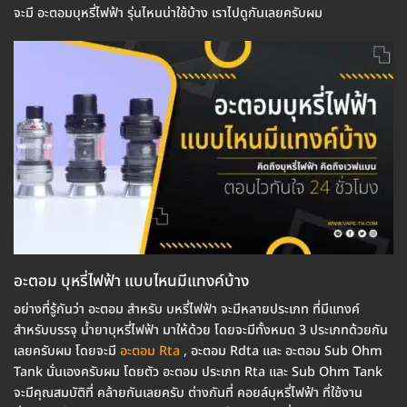
จะมี อะตอมบุหรี่ไฟฟ้า รุ่นไหนน่าใช้บ้าง เราไปดูกันเลยครับผม
อะตอม บุหรี่ไฟฟ้า แบบไหนมีแทงค์บ้าง
อย่างที่รู้กันว่า อะตอม สำหรับ บหรี่ไฟฟ้า จะมีหลายประเภท ที่มีแทงค์
สำหรับบรรจุ น้ำยาบุหรี่ไฟฟ้า มาให้ด้วย โดยจะมีทั้งหมด 3 ประเภทด้วยกัน
เลยครับผม โดยจะมี
อะตอม Rta
, อะตอม Rdta และ อะตอม Sub Ohm
Tank นั่นเองครับผม โดยตัว อะตอม ประเภท Rta และ Sub Ohm Tank
จะมีคุณสมบัติที่ คล้ายกันเลยครับ ต่างกันที่ คอยล์บุหรี่ไฟฟ้า ที่ใช้งาน