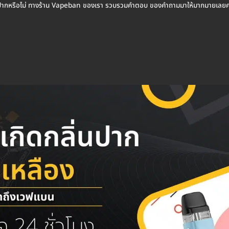
นช่องปากหรือไม่ ทางร้าน Vapeban ของเรา รวบรวมคำตอบ ของคำถามมาให้มากมายเลยค