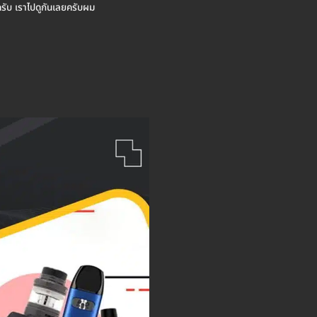
รับ เราไปดูกันเลยครับผม