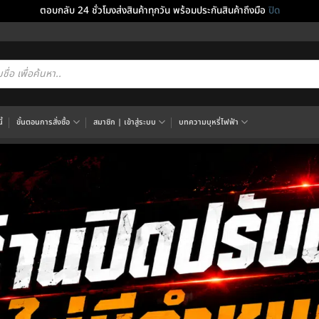
ตอบกลับ 24 ชั่วโมงส่งสินค้าทุกวัน พร้อมประกันสินค้าถึงมือ
ปิด
cts
h
้
ขั้นตอนการสั่งซื้อ
สมาชิก | เข้าสู่ระบบ
บทความบุหรี่ไฟฟ้า