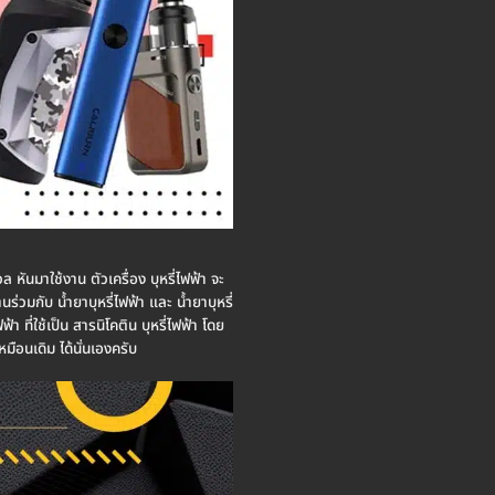
ล หันมาใช้งาน ตัวเครื่อง บุหรี่ไฟฟ้า จะ
ร่วมกับ น้ำยาบุหรี่ไฟฟ้า และ น้ำยาบุหรี่
า ที่ใช้เป็น สารนิโคติน บุหรี่ไฟฟ้า โดย
หมือนเดิม ได้นั่นเองครับ