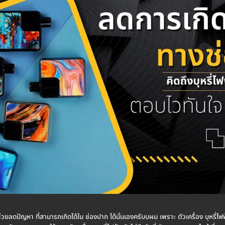
ห้ช่วยลดปัญหา ที่สามารถเกิดได้ใน ช่องปาก ได้นั่นเองครับบผม เพราะ ตัวเครื่อง บุหรี่ไ