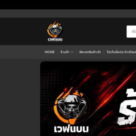
ข้าม
ไป
ยัง
Produ
searc
เนื้อหา
HOME
ร้านค้า
อัพเดทสินค้าเข้า
โปรโมชั่นประจำเดือนนี