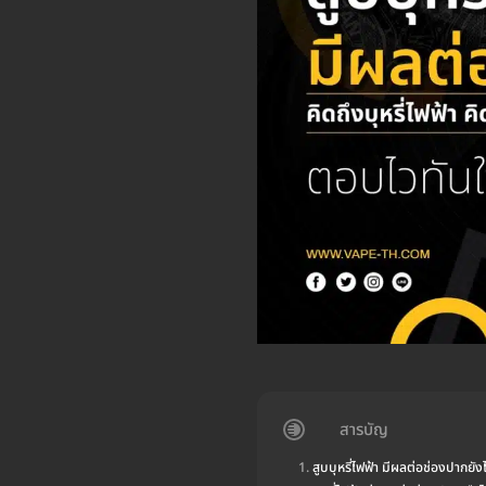
สารบัญ
สูบบุหรี่ไฟฟ้า มีผลต่อช่องปากยัง