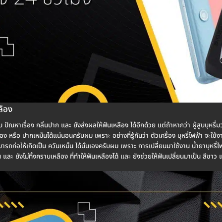
ลือง
ปัณหาเรื่อง กลิ่นปาก และ ยังส่งผลให้ฟันเหลือง ได้อีกด้วย แต่ถ้าหากว่า ผู้สูบบุหรี่มว
รือ ปากเหม็นได้แน่นอนครับผม เพราะ อย่างที่รู้กันว่า ตัวเครื่อง บุหรี่ไฟฟ้า จะใช้งาน
รถก่อให้เกิดเป็น ควันเหม็น ได้นั่นเองครับผม เพราะ การเปลี่ยนมาใช้งาน น้ำยาบุหรี่ไฟฟ้
็น และ ยังไม่ทิ้งคราบเหลือง ที่ทำให้ฟันเหลืองได้ และ ยังช่วยให้ฟันเปลี่ยนมาเป็น สีขาว เ