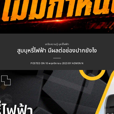
เกร็ดความรู้ บุหรี่ไฟฟ้า
สูบบุหรี่ไฟฟ้า มีผลต่อช่องปากยังไง
POSTED ON
10 พฤศจิกายน 2023
BY
ADMIN N