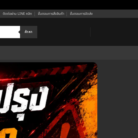
ติดต่อผ่าน LINE คลิก
ขั้นตอนการสั่งสินค้า
ขั้นตอนการจัดส่ง
ค้าหา