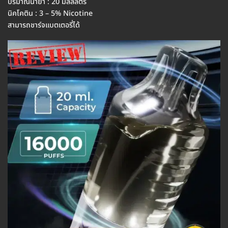
ปริมาณน้ำยา : 20 มิลลิลิตร
นิคโคติน : 3 – 5% Nicotine
สามารถชาร์จแบตเตอรี่ได้