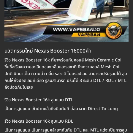
นวัตกรรมใหม่ Nexas Booster 16000คำ
รีวิว Nexas Booster 16k ที่มาพร้อมกับคอยล์ Mesh Ceramic Coil
ขึ้นชื่อเรื่องความละเอียดของกลิ่นและรสชาติ ยิ่งกว่าคอยล์ Mesh Coil
ปกติ นิคมาเต็ม ความฉ่ำ กลิ่น รสชาติ ไม่ดรอปเลย สามารถปรับรูลมได้ สูบ
กันให้ถึงปอดเลยทีเดียว รูลมสามารถ ปรับได้ 3 ระดับ DTL / RDL / MTL
ถึงปอดกันไปเลย
รีวิว Nexas Booster 16k สูบแบบ DTL
เป็นการสูบแบบ เข้าปากแล้วถึงปิดทันที ย่อมาจาก Direct To Lung
รีวิว Nexas Booster 16k สูบแบบ RDL
เป็นการสูบแบบ เป็นการสูบคล้ายๆกันกับ DTL และ MTL แต่จะเป็นการสูบ