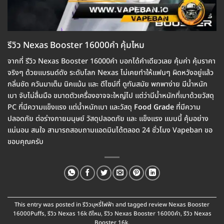
รีวิว Nexas Booster 16000คำ คุ้มไหม
จากที่ รีวิว Nexas Booster 16000คำ บอกได้คำเดียวเลย คุ้มค่า คุ้มราคา
จริงๆ ด้วยแบรนด์ดัง ระดับโลก Nexas ไม่เคยทำให้แฟนๆ ผิดหวังอยู่แล้ว
กลิ่นชัด ควันมาเต็ม นิคแน้น และ ดีไซน์ที่ ดูทันสมัย พกพาง่าย มีน้ำหนัก
เบา จับไม่ลื่นมือ ขนาดตัวเครื่องอาจจะใหญ่ไป แต่ว่ามีน้ำหนักที่เบาด้วยวัสดุ
PC ที่มีความแข็งแรง แต่น้ำหนักเบา และวัสดุ
Food Grade
ที่มีความ
ปลอดภัย ต่อร่างกายมนุษย์ วัสดุปลอดภัย และ แข็งแรง แบบนี้ คุ้มอย่าง
แน่นอน สนใจ สามารถสอบถามแอดมินได้ตลอด 24 ชั่วโมง Vapeban ขอ
ขอบคุณครับ
This entry was posted in
รีวิวบุหรี่ไฟฟ้า
and tagged
review Nexas Booster
16000Puffs
,
รีวิว Nexas 16k ดีไหม
,
รีวิว Nexas Booster 16000คำ
,
รีวิว Nexas
Booster 16k
.