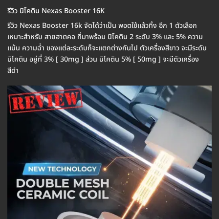
รีวิว นิโคติน Nexas Booster 16K
รีวิว Nexas Booster 16k จัดได้ว่าเป็น พอตใช้แล้วทิ้ง อีก 1 ตัวเลือก
เหมาะสำหรับ สายฮาตคอ ที่มาพร้อม นิโคติน 2 ระดับ 3% และ 5% ความ
แน้น ความฉ่ำ ของแต่ละระดับก็จะแตกต่างกันไป ตัวเครื่องสีขาว จะมีระดับ
นิโคติน อยู่ที่ 3% [ 30mg ] ส่วน นิโคติน 5% [ 50mg ] จะมีตัวเครื่อง
สีดำ