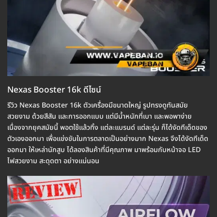
Nexas Booster 16k ดีไซน์
รีวิว Nexas Booster 16k ตัวเครื่องมีขนาดใหญ่ รูปทรงดูทันสมัย
สวยงาม ด้วยสีสัน และการออกแบบ แต่มีน้ำหนักที่เบา และพอพาง่าย
เนื่องจากยุคสมัยนี้ พอตใช้แล้วทิ้ง แต่ละแบรนด์ แต่ละรุ่น ก็ได้งัดทีเด็ดของ
ตัวเองออกมา เพื่อแข่งขันในการตลาดเป็นอย่างมาก Nexas จึงได้งัดทีเด็ด
ออกมา ให้เหล่านักสูบ ได้ลองสินค้าที่มีคุณภาพ มาพร้อมกับหน้าจอ LED
ไฟสวยงาม สะดุดตา อย่างแน่นอน