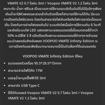
VMATE V2 0.7 โอห์ม 3ml / Voopoo VMATE V2 1.2 โอห์ม 3ml
เหมาะกับ น้ำยา ฟรีเบส เป็นระบบการใช้งานแบบอัตโนมันติไม่มีปุ่มใดๆเพียง
เติมน้ำยาใส่หัวพอตและสวมเข้ากับตัวเครื่องก็สามารถใช้งานได้ทัน มีระบบ
การป้องกันไฟรัดวงจร ป้องกันสายชาร์จไฟเกินหรือตัดไฟการชาร์จเมื่อแบต
เต็ม ป้องกันการจ่ายไฟแรงเกินไป ระบบตัดไฟเมื่อมีการใช้งานเกิน 8 วินาที
และยังมีระบบไฟ LED แสดงสถานะของแบตเตอรี่เมื่อแบตเตอรี่ต่ำกว่า
50% จะมีสีไฟ 3 สี แจ้งเตือนถึงสถานะของแบตเตอรี่ต่างๆทางร้านขอ
แนะนำเลยครับสำหรับพอต VOOPOO VMATE Infinity Edition ระ
บการป้องกันและฟังชั่นมากมายขนาดนี้เป็นตัวเลือกที่ดีแน่นอนครับ
VOOPOO VMATE Infinity Edition ดีไหม
ขนาดของตัวเครื่อง 95.5*28.5*15mm
สามารถจ่ายไฟได้ถึง 17W
บรรจุน้ำยาบุหรี่ไฟฟ้าได้ 3ml
สายชาร์จ USB Type-C
ใช้ได้กับคอยล์ Voopoo VMATE V2 0.7 โอห์ม 3ml / Voopoo
VMATE V2 1.2 โอห์ม 3ml