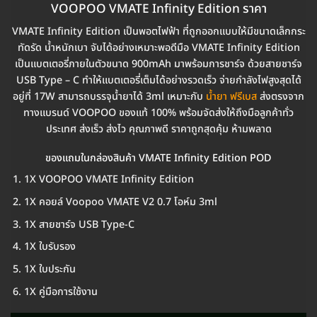
VOOPOO VMATE Infinity Edition ราคา
VMATE Infinity Edition เป็นพอตไฟฟ้า ที่ถูกออกแบบให้มีขนาดเล็กกระ
ทัดรัด น้ำหนักเบา จับได้อย่างเหมาะพอดีมือ VMATE Infinity Edition
เป็นแบตเตอรี่ภายในตัวขนาด 900mAh มาพร้อมการชาร์จ ด้วยสายชาร์จ
USB Type – C ทำให้แบตเตอรี่เต็มได้อย่างรวดเร็ว จ่ายกำลังไฟสูงสุดได้
อยู่ที่ 17W สามารถบรรจุน้ำยาได้ 3ml เหมาะกับ
น้ำยา ฟรีเบส
ส่งตรงจาก
ทางแบรนด์ VOOPOO ของแท้ 100% พร้อมจัดส่งให้ถึงมือลูกค้าทั่ว
ประเทศ ส่งเร็ว ส่งไว คุณภาพดี ราคาถูกสุดคุ้ม ห้ามพลาด
ของแถมในกล่องสินค้า VMATE Infinity Edition POD
1X VOOPOO VMATE Infinity Edition
1X คอยล์ Voopoo VMATE V2 0.7 โอห์ม 3ml
1X สายชาร์จ USB Type-C
1X ใบรับรอง
1X ใบประกัน
1X คู่มือการใช้งาน