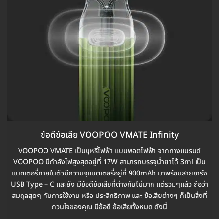
ข้อดีข้อเสีย VOOPOO VMATE Infinity
VOOPOO VMATE เป็นบุหรี่ไฟฟ้า แบบพอตไฟฟ้า จากทางแบรนด์
VOOPOO มีกำลังไฟสูงสุดอยู่ที่ 17W สามารถบรรจุน้ำยาได้ 3ml เป็น
แบตเตอรี่ภายในตัวมีความจุแบตเตอรี่อยู่ที่ 900mAh มาพร้อมสายชาร์จ
USB Type – C และยัง มีข้อดีข้อเสียที่ต่างกันไม่มาก แต่รวมๆแล้ว ถือว่า
สมดุลสุดๆ กับการใช้งาน หรือ ประสิทธิภาพ และ ข้อเสียต่างๆ ก็เป็นสิ่งที่
กวนใจของคุณ มีข้อดี ข้อเสียทั้งหมด ดังนี้