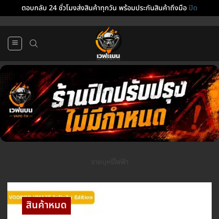
ตอบกลับ 24 ชั่วโมงส่งสินค้าทุกวัน พร้อมประกันสินค้าถึงมือ
ปิด
ข้าม
ไป
ยัง
เนื้อหา
ขายบุหรี่ไฟฟ้า