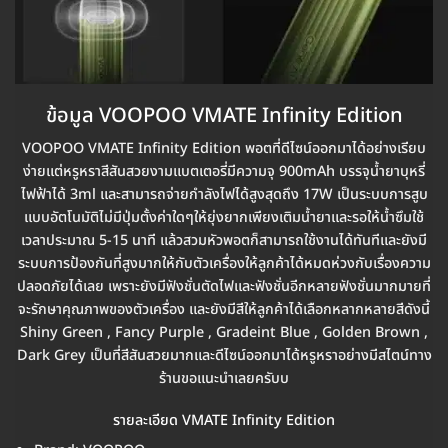
ข้อมูล VOOPOO
VMATE Infinity Edition
VOOPOO VMATE Infinity Edition พอตที่ดีไซน์ออกมาได้อย่างเรียบ
ง่ายแต่หรูหราสีสันสวยงามแบตเตอรี่มีความจุ 900mAh บรรจุน้ำยาบุหรี่
ไฟฟ้าได้ 3ml และสามารถจ่ายกำลังไฟได้สูงสุดถึง 17W เป็นระบบการสูบ
แบบอัตโนมัติไม่มีปุ่มตั้งค่าใดๆให้ยุ่งยากเพียงเติมน้ำยาและรอให้น้ำซึมใช้
เวลาประมาณ 5-15 นาที แล้วสวมหัวพอตก็สามารถใช้งานได้ทันทีและยังมี
ระบบการป้องกันที่สูงมากให้กับตัวเครื่องให้ลูกค้าได้หมดห่วงกับเรื่องความ
ปลอดภัยได้เลย เพราะยังมีฟังชั่นตัดไฟและฟังชั่นอีกหลายฟังชั่นมากมายที่
จะรักษาคุณภาพของตัวเครื่อง และยังมีสีให้ลูกค้าได้เลือกหลากหลายสีดังนี้
Shiny Green , Fancy Purple , Gradeint Blue , Golden Brown ,
Dark Grey เป็นที่สีสันสวยมากและดีไซน์ออกมาได้หรูหราอย่างมีสไตน์ทาง
ร้านขอแนะนำเลยครับบ
รายละเอียด VMATE Infinity Edition