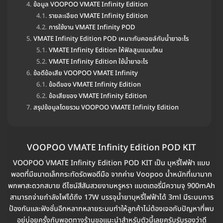
ข้อมูล VOOPOO VMATE Infinity Edition
รายละเอียด VMATE Infinity Edition
การใช้งาน VMATE Infinity POD
VMATE Infinity Edition POD เหมาะกับคอยล์กับน้ำยาอะไร
VMATE Infinity Edition ให้ฟิลสูบแบบไหน
VMATE Infinity Edition ใช้น้ำยาอะไร
ข้อดีข้อเสีย VOOPOO VMATE Infinity
ข้อดีของ VMATE Infinity Edition
ข้อเสียของ VMATE Infinity Edition
สรุปข้อมูลโดยรวม VOOPOO VMATE Infinity Edition
VOOPOO VMATE Infinity Edition POD KIT
VOOPOO VMATE Infinity Edition POD KIT เป็น บุหรี่ไฟฟ้า แบบ
พอตที่มีขนาดเล็กกระทัดรัดพอดีมือ จากค่าย Voopoo น้ำหนักที่เบามาก
พกพาสะดวกสบาย ดีไซน์สีสันสวยงามหรูหรา แบตเตอรี่มีความจุ 900mAh
สามารถจ่ายกำลังไฟได้ถึง 17W บรรจุน้ำยาบุหรี่ไฟฟ้าได้ 3ml มีระบบการ
ป้องกันและฟังชั่นอีกหลากหลายระบบทำให้ลูกค้าไม่ต้องเจอกับปัญหาที่พบ
อยู่บ่อยครั้งกับพอตทางร้านขอแนะนำสำหรับตัวนี้เลยครับรับรองว่าดี