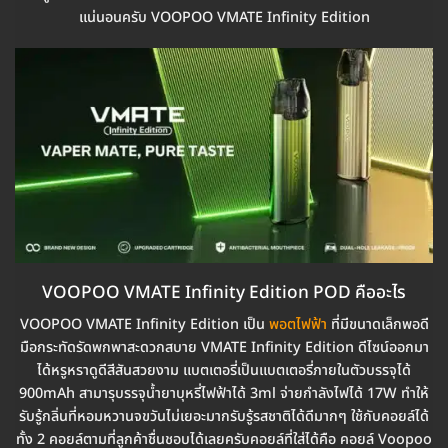
แน่นอนครับ VOOPOO VMATE Infinity Edition
VOOPOO VMATE Infinity Edition POD คืออะไร
VOOPOO VMATE Infinity Edition เป็น
พอตไฟฟ้า
ที่มีขนาดเล็กพอดี
มือกระทัดรัดพกพาสะดวกสบาย VMATE Infinity Edition ดีไซน์ออกมา
ได้หรูหราดูดีสีสันสวยงาม แบตเตอรี่เป็นแบตเตอรี่ภายในตัวบรรจุได้
900mAh สามารุบรรจุน้ำยาบุหรี่ไฟฟ้าได้ 3ml จ่ายกำลังไฟได้ 17W ทำให้
รับรู้กลิ่นที่หอมหวานจขวันไม่เยอะมากรับรู้รสชาติได้ดีมากๆ ใช้กับคอยล์ได้
ทั้ง 2 คอยล์ตามที่ลูกค้าชื่นชอบได้เลยครับคอยล์ที่ใส่ได้คือ คอยล์ Voopoo