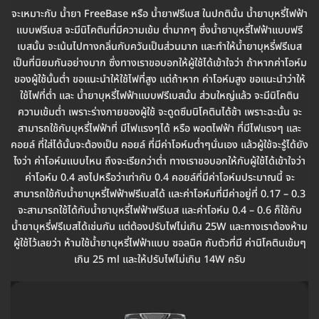
จะเหมาะกับ น้ำยา FreeBase หรือ น้ำยาฟรีเบส ในปกตินั้น น้ำยาบุหรี่ไฟฟ้า
แบบฟรีเบส จะมีนิโคตินที่มีความเข้ม ต่ำมากๆ ซึ่งน้ำยาบุหรี่ไฟฟ้าแบบฟรี
เบสนั้น จะเน้นไปทางกลิ่นกับควันเป็นส่วนมาก และทำให้น้ำยาบุหรี่ฟรีเบส
เป็นที่นิยมกันอย่างมาก ซึ่งทางเราขอบอกให้ผู้ใช้ได้เข้าใจว่า ถ้าหากค่าโอห์ม
ของผู้ใช้นั้นต่ำ ขอแนะนำให้ใช้ไฟที่สูง แต่ถ้าหาก ค่าโอห์มสูง ขอแนะนำว่าให้
ใช้ไฟที่ต่ำ และ น้ำยาบุหรี่ไฟฟ้าแบบฟรีเบสนั้น ส่วนใหญ่แล้ว จะมีนิโคติน
ความเข้มต่ำ เพราะร่างกายของผู้ใช้ จะดูดซึมนิโคตินได้ช้า เพราะฉะนั้น จะ
สามารถใช้กับบุหรี่ไฟฟ้าที่ มีไฟแรงๆได้ หรือ พอตไฟฟ้า ที่มีไฟแรงๆ และ
คอยล์ ที่ใส่ได้นั้นจะต้องเป็น คอยล์ ที่มีค่าโอห์มต่ำๆนั่นเอง แล้วผู้ใช้จะรู้ได้ยัง
ไงว่า ค่าโอห์มแบบไหน ถึงจะเรียกว่าต่ำ ทางเราขอบอกให้กับผู้ใช้ได้เข้าใจว่า
ค่าโอห์ม 0.4 ลงไปหรือว่าเท่ากับ 0.4 คอยล์ที่มีค่าโอห์มประมาณนี้ จะ
สามารถใช้กับน้ำยาบุหรี่ไฟฟ้าฟรีเบสได้ และค่าโอห์มที่มีค่าอยู่ที่ 0.17 – 0.3
จะสามารถใช้ได้กับน้ำยาบุหรี่ไฟฟ้าฟรีเบส และค่าโอห์ม 0.4 – 0.6 ก็ใช้กับ
น้ำยาบุหรี่ฟรีเบสได้เช่นกัน แต่ต้องปรับไฟไม่เกิน 25W และทางเราต้องห้าม
ผู้ใช้ไว้เลยว่า ห้ามใช้น้ำยาบุหรี่ไฟฟ้าแบบ ซอลนิค กับตัวที่มี ค่านิโคตินเข้มๆ
เกิน 25 ml และให้ปรับไฟไม่เกิน 14W ครับ