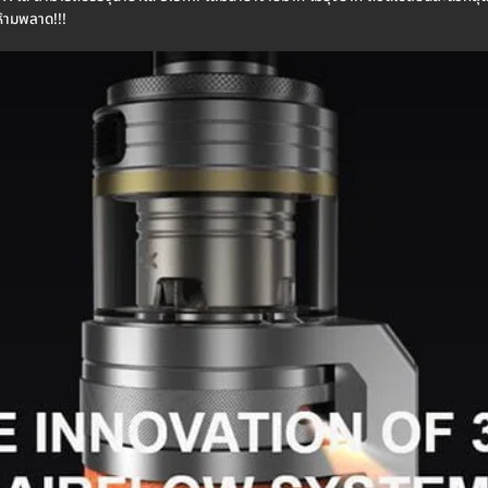
้ามพลาด!!!