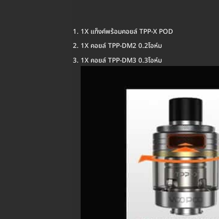
1X แท็งค์พร้อมคอยล์ TPP-X POD
1X คอยล์ TPP-DM2 0.2โอห์ม
1X คอยล์ TPP-DM3 0.3โอห์ม