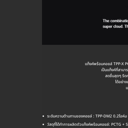
แท็งค์พร้อมคอยล์ TPP-X 
เป็นแท็งค์ที่สามา
สดชื่นสุดๆ รี
ได้อย่าง
แ
ระดับความต้านทานของคอยล์ : TPP-DM2 0.2โอห์ม
วัสดุที่ได้ทำการผลิตตัวแท็งค์พร้อมคอยล์: PCTG + 