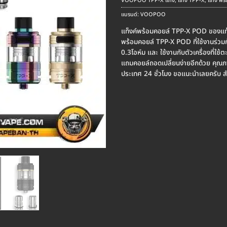
VOOPOO TPP-X แท็ง
,
แท็ง TPP-X
,
แท็ง พร
แบรนด์:
VOOPOO
แท็งค์พร้อมคอยล์ TPP-X POD ของ
พร้อมคอยล์ TPP-X POD ที่ใช้งานร่ว
0.3โอห์ม และ ใช้งานกับตัวเครื่องที่ใช
แถมคอยล์ถอดเปลี่ยนง่ายอีกด้วย คุณภาพด
ประเทศ 24 ชั่วโมง ขอแนะนำเลยครับ ส