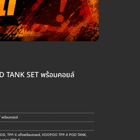
 TANK SET พร้อมคอยล์
ent
e
พร้อมคอยล์
.00.
POD
,
TPP-X แท็งพร้อมคอยล์
,
VOOPOO TPP-X POD TANK
,