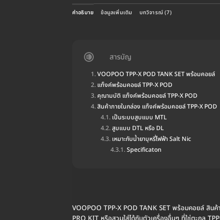
คำอธิบาย
ข้อมูลเพิ่มเติม
บทวิจารณ์ (7)
สารบัญ
VOOPOO TPP-X POD TANK SET พร้อมคอยล์
แท็งค์พร้อมคอยล์ TPP-X POD
คุณามบัติ แท็งค์พร้อมคอยล์ TPP-X POD
สินค้าภายในกล่อง แท็งค์พร้อมคอยล์ TPP-X POD
เป็นระบบสูบแบบ MTL
สูบแบบ DTL หรือ DL
เหมาะกับน้ำยาบุหรี่ไฟฟ้า Salt Nic
Specificaton
VOOPOO TPP-X POD TANK SET พร้อมคอยล์ สินค้าคุ
PRO KIT หรือสวมใส่ได้กับตัวเครื่องอื่นๆ ที่ใช่ตะกูล TP