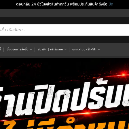
ตอบกลับ 24 ชั่วโมงส่งสินค้าทุกวัน พร้อมประกันสินค้าถึงมือ
ปิด
cts
h
้
ขั้นตอนการสั่งซื้อ
สมาชิก | เข้าสู่ระบบ
บทความบุหรี่ไฟฟ้า