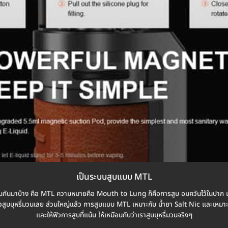
เป็นระบบสูบแบบ MTL
นกันมาบ้าง คือ MTL ความหมายคือ Mouth to Lung ก็คือการสูบ อมควันไว้ในปาก และส
ิวสูบบุหรี่มวนเลย ส่วนใหญ่แล้ว การสูบแบบ MTL เหมาะกับ น้ำยา Salt Nic และเหมาะสำห
และให้ฟิวการสูบที่แน้น ให้เหมือนกับว่าเราสูบบุหรี่มวนจริงๆ