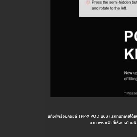
แท็งค์พร้อมคอยล์ TPP-X POD แบบ แรกที่เราเคยได้ยิ
มวน เพราะฟิวที่ให้จะเหมือนฟ