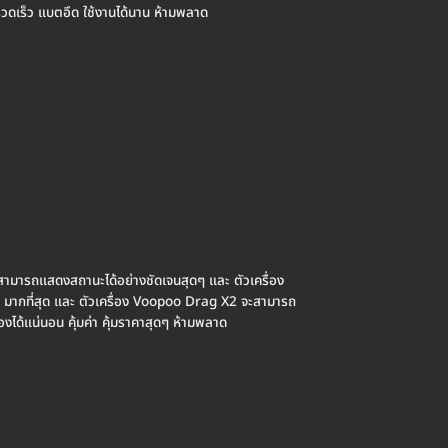
วดเร็ว แบตอึด ใช้งานได้นาน ห้ามพลาด
มารถแสดงสถานะได้อย่างชัดเจนสุดๆ และ ตัวเครื่อง
ส มากที่สุด และ ตัวเครื่อง Voopoo Drag X2 จะสามารถ
องได้แน่นอน คุ้มค่า คุ้มราคาสุดๆ ห้ามพลาด