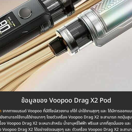
ข้อมูลของ Voopoo Drag X2 Pod
า
จากทางแบรนด์ Voopoo ที่มีดีไซน์สวยงาม เก๋ไก๋ น่าใช้งานสุดๆ และ ได้มีการออกแ
ังสามารถใช้งานได้ง่ายมากๆ โดยตัวเครื่อง Voopoo Drag X2 จะสามารถ กดปุ่มสูบ
ครื่อง Voopoo Drag X2 จะเหมาะสำหรับ น้ำยาบุหรี่ไฟฟ้า ฟรีเบส มากที่สุดนั่นเอง
ง Voopoo Drag X2 ได้อย่างชัดเจนสุดๆ และ ตัวเครื่อง Voopoo Drag X2 จะสามารถ