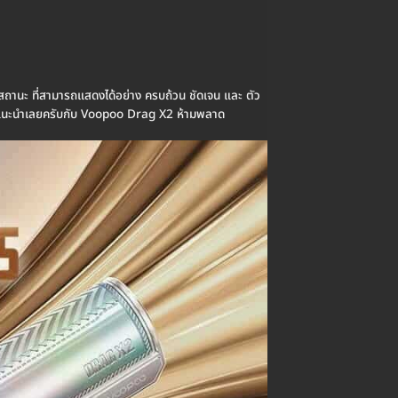
สถานะ ที่สามารถแสดงได้อย่าง ครบถ้วน ชัดเจน และ ตัว
 ขอแนะนำเลยครับกับ Voopoo Drag X2 ห้ามพลาด