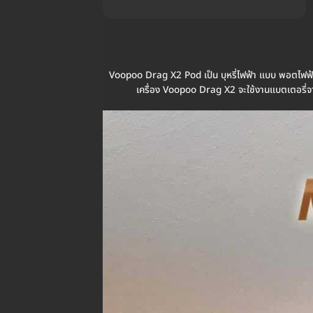
Voopoo Drag X2 Pod เป็น บุหรี่ไฟฟ้า แบบ พอตไฟฟ้า 
เครื่อง Voopoo Drag X2 จะใช้งานแบตเตอรี่จ