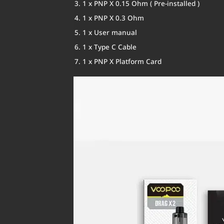
1 x PNP X 0.15 Ohm ( Pre-installed )
1 x PNP X 0.3 Ohm
1 x User manual
1 x Type C Cable
1 x PNP X Platform Card