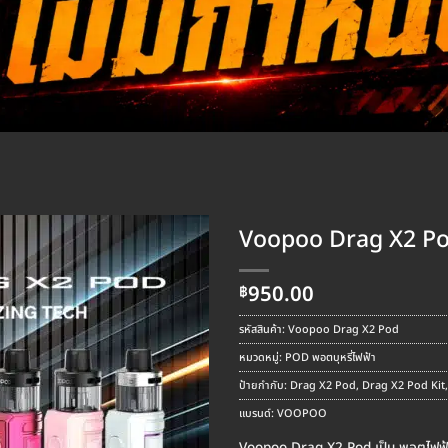
Voopoo Drag X2 P
950.00
฿
รหัสสินค้า:
Voopoo Drag X2 Pod
หมวดหมู่:
POD พอตบุหรี่ไฟฟ้า
ป้ายกำกับ:
Drag X2 Pod
,
Drag X2 Pod Kit
แบรนด์:
VOOPOO