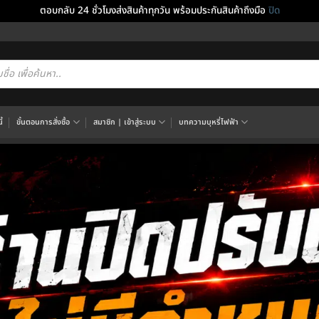
ตอบกลับ 24 ชั่วโมงส่งสินค้าทุกวัน พร้อมประกันสินค้าถึงมือ
ปิด
cts
h
้
ขั้นตอนการสั่งซื้อ
สมาชิก | เข้าสู่ระบบ
บทความบุหรี่ไฟฟ้า