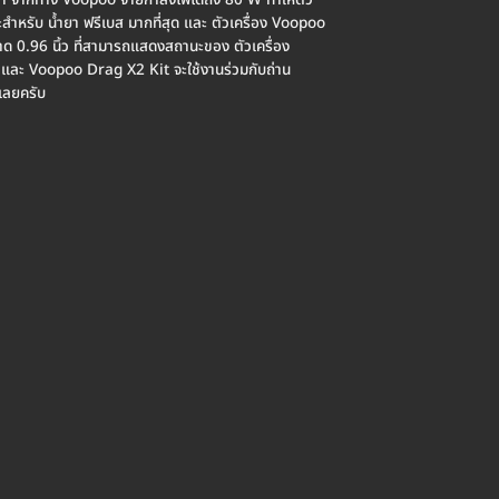
จากทาง Voopoo จ่ายกำลังไฟได้ถึง 80 W ทำให้ตัว
ำหรับ น้ำยา ฟรีเบส มากที่สุด และ ตัวเครื่อง Voopoo
 0.96 นิ้ว ที่สามารถแสดงสถานะของ ตัวเครื่อง
 และ Voopoo Drag X2 Kit จะใช้งานร่วมกับถ่าน
นเลยครับ