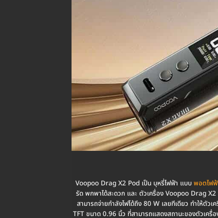
Voopoo Drag X2 Pod เป็น บุหรี่ไฟฟ้า แบบ
พอตไฟฟ้
รัด พกพาได้สะดวก และ ตัวเครื่อง Voopoo Drag X2 ย
สามารถจ่ายกำลังไฟได้ถึง 80 W เลยทีเดียว ทำให้ตัวเ
TFT ขนาด 0.96 นิ้ว ที่สามารถแสดงสถานะของตัวเครื่อ