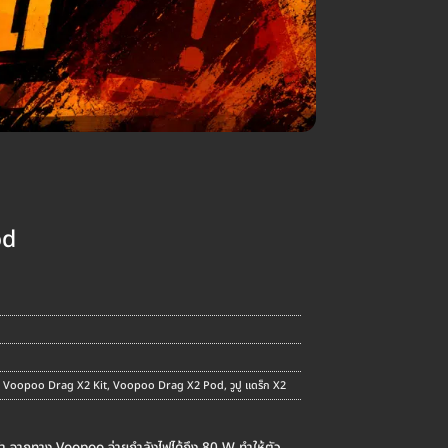
od
,
Voopoo Drag X2 Kit
,
Voopoo Drag X2 Pod
,
วูปู แดร็ก X2