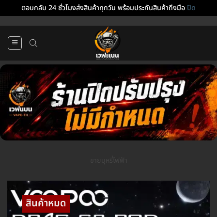
ตอบกลับ 24 ชั่วโมงส่งสินค้าทุกวัน พร้อมประกันสินค้าถึงมือ
ปิด
ข้าม
ไป
ยัง
เนื้อหา
ขายบุหรี่ไฟฟ้า