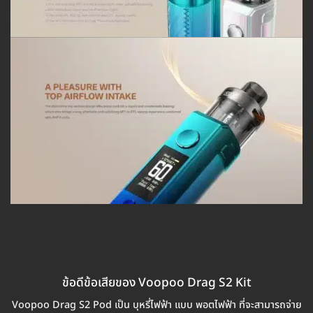
ข้อดีข้อเสียของ Voopoo Drag S2 Kit
Voopoo Drag S2 Pod เป็น บุหรี่ไฟฟ้า แบบ พอตไฟฟ้า ที่จะสามารถจ่าย