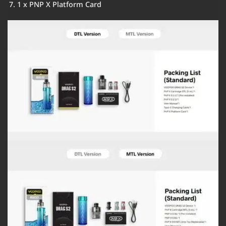
1 x PNP X Platform Card