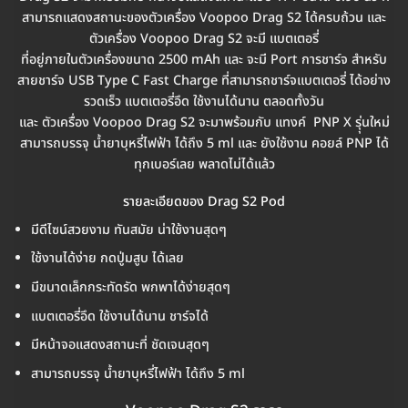
สามารถแสดงสถานะของตัวเครื่อง Voopoo Drag S2 ได้ครบถ้วน และ
ตัวเครื่อง Voopoo Drag S2 จะมี แบตเตอรี่
ที่อยู่ภายในตัวเครื่องขนาด 2500 mAh และ จะมี Port การชาร์จ สำหรับ
สายชาร์จ USB Type C Fast Charge ที่สามารถชาร์จแบตเตอรี่ ได้อย่าง
รวดเร็ว แบตเตอรี่อึด ใช้งานได้นาน ตลอดทั้งวัน
และ ตัวเครื่อง Voopoo Drag S2 จะมาพร้อมกับ แทงค์ PNP X รุุ่นใหม่
สามารถบรรจุ น้ำยาบุหรี่ไฟฟ้า ได้ถึง 5 ml และ ยังใช้งาน คอยล์ PNP ได้
ทุกเบอร์เลย พลาดไม่ได้แล้ว
รายละเอียดของ Drag S2 Pod
มีดีไซน์สวยงาม ทันสมัย น่าใช้งานสุดๆ
ใช้งานได้ง่าย กดปู่มสูบ ได้เลย
มีขนาดเล็กกระทัดรัด พกพาได้ง่ายสุดๆ
แบตเตอรี่อึด ใช้งานได้นาน ชาร์จได้
มีหน้าจอแสดงสถานะที่ ชัดเจนสุดๆ
สามารถบรรจุ น้ำยาบุหรี่ไฟฟ้า ได้ถึง 5 ml