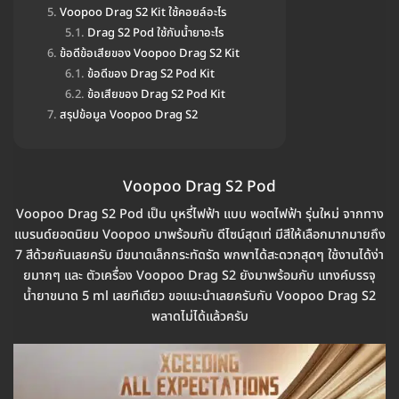
Voopoo Drag S2 Kit ใช้คอยล์อะไร
Drag S2 Pod ใช้กับน้ำยาอะไร
ข้อดีข้อเสียของ Voopoo Drag S2 Kit
ข้อดีของ Drag S2 Pod Kit
ข้อเสียของ Drag S2 Pod Kit
สรุปข้อมูล Voopoo Drag S2
Voopoo Drag S2 Pod
Voopoo Drag S2 Pod เป็น บุหรี่ไฟฟ้า แบบ พอตไฟฟ้า รุ่นใหม่ จากทาง
แบรนด์ยอดนิยม Voopoo มาพร้อมกับ ดีไซน์สุดเท่ มีสีให้เลือกมากมายถึง
7 สีด้วยกันเลยครับ มีขนาดเล็กกระทัดรัด พกพาได้สะดวกสุดๆ ใช้งานได้ง่า
ยมากๆ และ ตัวเครื่อง Voopoo Drag S2 ยังมาพร้อมกับ แทงค์บรรจุ
น้ำยาขนาด 5 ml เลยทีเดียว ขอแนะนำเลยครับกับ Voopoo Drag S2
พลาดไม่ได้แล้วครับ