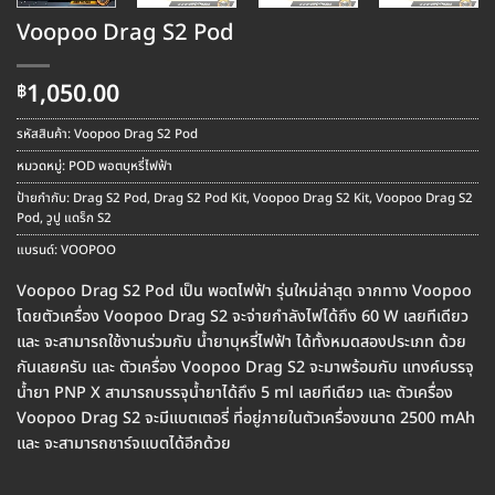
Voopoo Drag S2 Pod
1,050.00
฿
รหัสสินค้า:
Voopoo Drag S2 Pod
หมวดหมู่:
POD พอตบุหรี่ไฟฟ้า
ป้ายกำกับ:
Drag S2 Pod
,
Drag S2 Pod Kit
,
Voopoo Drag S2 Kit
,
Voopoo Drag S2
Pod
,
วูปู แดร็ก S2
แบรนด์:
VOOPOO
Voopoo Drag S2 Pod เป็น พอตไฟฟ้า รุ่นใหม่ล่าสุด จากทาง Voopoo
โดยตัวเครื่อง Voopoo Drag S2 จะจ่ายกำลังไฟได้ถึง 60 W เลยทีเดียว
และ จะสามารถใช้งานร่วมกับ น้ำยาบุหรี่ไฟฟ้า ได้ทั้งหมดสองประเภท ด้วย
กันเลยครับ และ ตัวเครื่อง Voopoo Drag S2 จะมาพร้อมกับ แทงค์บรรจุ
น้ำยา PNP X สามารถบรรจุน้ำยาได้ถึง 5 ml เลยทีเดียว และ ตัวเครื่อง
Voopoo Drag S2 จะมีแบตเตอรี่ ที่อยู่ภายในตัวเครื่องขนาด 2500 mAh
และ จะสามารถชาร์จแบตได้อีกด้วย