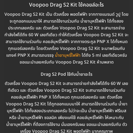
Voopoo Drag S2 Kit ใช้คอยล์อะไร
Voopoo Drag S2 Kit เป็น ตัวเครื่อง พอตไฟฟ้า จากทางแบรนด์ วูปู โดย
จะถูกออกแบบมาให้ สามารถใช้งานร่วมกับ น้ำยาบุหรี่ไฟฟ้า ได้ทั้งสอง
ประเภทเลยครับ และ ตัวเครื่อง Voopoo Drag S2 Kit จะสามารถจ่าย
กำลังไฟได้ถึง 60 W เลยทีเดียว ทำให้ตัวเครื่อง Voopoo Drag S2 Kit จะ
สามารถใช้งานร่วมกับ คอยล์บุหรี่ไฟฟ้า จากทางตระกูล PNP X ได้ทั้งหมด
ทุกเบอร์เลยครับ โดยตัวเครื่อง Voopoo Drag S2 Kit จะมาพร้อมกับ
แทงค์ PNP X สามารถบรรจุ
น้ำยาบุหรี่ไฟฟ้า
ได้ถึง 5 ml เลยทีเดียวครับ
ขอแนะนำเลยครับกับ Voopoo Drag S2 Kit ห้ามพลาด
Drag S2 Pod ใช้กับน้ำยาอะไร
ตัวเครื่อง Voopoo Drag S2 Kit จะสามารถจ่ายกำลังไฟได้ถึง 60 W เลย
ทีเดียว และ ตัวเครื่อง Voopoo Drag S2 Kit จะสามารถใช้งานร่วมกับ
คอยล์บุหรี่ไฟฟ้า PNP X ได้ทั้งหมด ทุกเบอร์เลยครับ และ ตัวเครื่อง
Voopoo Drag S2 Kit ได้ถูกออกแบบมาให้ สามารถใช้งานร่วมกับ น้ำยา
บุหรี่ไฟฟ้า ได้ทั้งสองประเภทเลยครับ ไม่ว่าจะเป็น น้ำยาบุหรี่ไฟฟ้า ฟรีเบส
หรือ น้ำยาบุหรี่ไฟฟ้า ซอลนิค เพียงแค่ใช้ คอยล์บุหรี่ไฟฟ้า ให้เหมาะกับ
น้ำยาบุหรี่ไฟฟ้า ที่ต้องการใช้งาน นั่นเองครับผม ขอแนะนำเลยครับกับ ตัว
เครื่อง Voopoo Drag S2 Kit พอตไฟฟ้า มากคุณภาพ