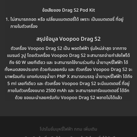
ข้อเสียของ Drag S2 Pod Kit
ไม่สามารถถอด หรือ เปลี่ยนแบตเตอรี่ได้ เพราะ เป็นแบตเตอรี่ ที่อยู่
ภายในตัวเครื่อง
สรุปข้อมูล Voopoo Drag S2
ตัวเครื่อง Voopoo Drag S2 เป็น พอตไฟฟ้า รุ่นใหม่ล่าสุด จากทาง
แบรนด์ วูปู โดยตัวเครื่อง Voopoo Drag S2 จะสามารถจ่ายกำลังไฟได้
ถึง 60 W เลยทีเดียว และ จะสามารถใช้งานร่วมกับ น้ำยาบุหรี่ไฟฟ้า ได้
ทั้งหมดสองประเภท ด้วยกันเลยครับ และ ตัวเครื่อง Voopoo Drag S2 จะ
มาพร้อมกับ แทงค์บรรจุน้ำยา PNP X สามารถบรรจุ น้ำยาบุหรี่ไฟฟ้า ได้ถึง
5 ml เลยทีเดียว และ ตัวเครื่อง Voopoo Drag S2 จะมีแบตเตอรี่ ที่อยู่
ภายในตัวเครื่องขนาด 2500 mAh และ จะสามารถชาร์จแบตเตอรี่ ได้อีก
ด้วย ขอแนะนำเลยครับกับ Voopoo Drag S2 พลาดไม่ได้แล้ว
โปรโมชั่นบุหรี่ไฟฟ้า กทม เพิ่มเติม