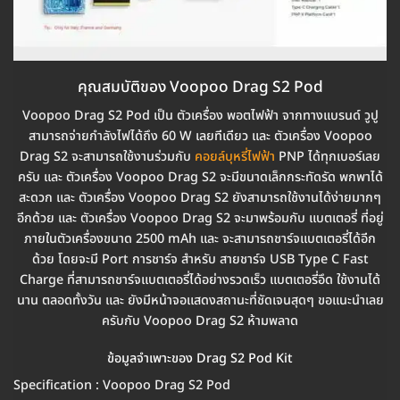
คุณสมบัติของ Voopoo Drag S2 Pod
Voopoo Drag S2 Pod เป็น ตัวเครื่อง พอตไฟฟ้า จากทางแบรนด์ วูปู
สามารถจ่ายกำลังไฟได้ถึง 60 W เลยทีเดียว และ ตัวเครื่อง Voopoo
Drag S2 จะสามารถใช้งานร่วมกับ
คอยล์บุหรี่ไฟฟ้า
PNP ได้ทุกเบอร์เลย
ครับ และ ตัวเครื่อง Voopoo Drag S2 จะมีขนาดเล็กกระทัดรัด พกพาได้
สะดวก และ ตัวเครื่อง Voopoo Drag S2 ยังสามารถใช้งานได้ง่ายมากๆ
อีกด้วย และ ตัวเครื่อง Voopoo Drag S2 จะมาพร้อมกับ แบตเตอรี่ ที่อยู่
ภายในตัวเครื่องขนาด 2500 mAh และ จะสามารถชาร์จแบตเตอรี่ได้อีก
ด้วย โดยจะมี Port การชาร์จ สำหรับ สายชาร์จ USB Type C Fast
Charge ที่สามารถชาร์จแบตเตอรี่ได้อย่างรวดเร็ว แบตเตอรี่อึด ใช้งานได้
นาน ตลอดทั้งวัน และ ยังมีหน้าจอแสดงสถานะที่ชัดเจนสุดๆ ขอแนะนำเลย
ครับกับ Voopoo Drag S2 ห้ามพลาด
ข้อมูลจำเพาะของ Drag S2 Pod Kit
Specification : Voopoo Drag S2 Pod