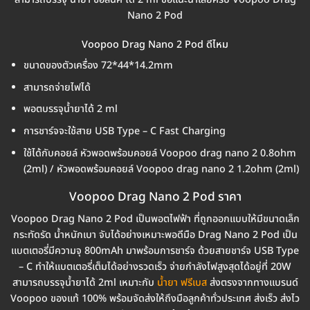
Nano 2 Pod
Voopoo Drag Nano 2 Pod ดีไหม
ขนาดของตัวเครื่อง 72*44*14.2mm
สามารถจ่ายไฟได้
พอตบรรจุน้ำยาได้ 2 ml
การชาร์จจะใช้สาย USB Type – C Fast Charging
ใช้ได้กับคอยล์ หัวพอดพร้อมคอยล์ Voopoo drag nano 2 0.8ohm
(2ml) / หัวพอดพร้อมคอยล์ Voopoo drag nano 2 1.2ohm (2ml)
Voopoo Drag Nano 2 Pod ราคา
Voopoo Drag Nano 2 Pod เป็นพอตไฟฟ้า ที่ถูกออกแบบให้มีขนาดเล็ก
กระทัดรัด น้ำหนักเบา จับได้อย่างเหมาะพอดีมือ Drag Nano 2 Pod เป็น
แบตเตอรี่มีความจุ 800mAh มาพร้อมการชาร์จ ด้วยสายชาร์จ USB Type
– C ทำให้แบตเตอรี่เต็มได้อย่างรวดเร็ว จ่ายกำลังไฟสูงสุดได้อยู่ที่ 20W
สามารถบรรจุน้ำยาได้ 2ml เหมาะกับ
น้ำยา ฟรีเบส
ส่งตรงจากทางแบรนด์
Voopoo ของแท้ 100% พร้อมจัดส่งให้ถึงมือลูกค้าทั่วประเทศ ส่งเร็ว ส่งไว