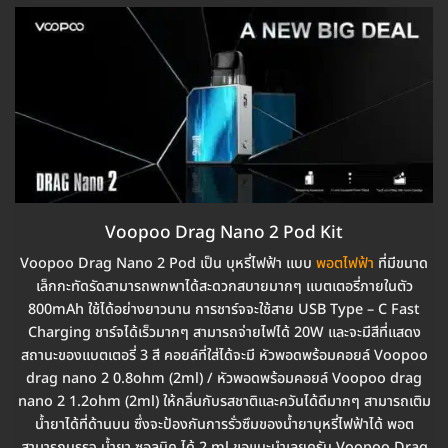
Voopoo Drag Nano 2 Pod Kit
Voopoo Drag Nano 2 Pod เป็น บุหรี่ไฟฟ้า แบบ
พอตไฟฟ้า
ที่มีขนาด
เล็กกะทัดรัดสามารถพกพาได้สะดวกสบายมากๆ แบตเตอรี่ภายในตัว
800mAh ใช้ได้อย่างยาวนาน การชาร์จจะใช้สาย USB Type – C Fast
Charging ชาร์จได้เร็วมากๆ สามารถจ่ายไฟได้ 20W และจะมีสีที่แสดง
สถานะของแบตเตอรี่ 3 สี คอยล์ที่ใส่ได้จะมี หัวพอดพร้อมคอยล์ Voopoo
drag nano 2 0.8ohm (2ml) / หัวพอดพร้อมคอยล์ Voopoo drag
nano 2 1.2ohm (2ml) ให้กลิ่นกับรสชาติและควันได้ดีมากๆ สามารถเติม
น้ำยาได้ที่ด้านบน ซึ่งจะป้องกันการรั่วซึมของน้ำยาบุหรี่ไฟฟ้าได้ พอต
สามารถบรรจุ น้ำยา ซอลนิค ได้ 2 ml ขอแนะนำเลยครับ Voopoo Drag