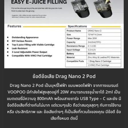
ข้อดีข้อเสีย Drag Nano 2 Pod
Drag Nano 2 Pod เป็นบุหรี่ไฟฟ้า แบบพอตไฟฟ้า จากทางแบรนด์
VOOPOO มีกำลังไฟสูงสุดอยู่ที่ 20W สามารถบรรจุน้ำยาได้ 2ml เป็น
แบตเตอรี่มีความจุ 800mAh พร้อมสายชาร์จ USB Type – C และยัง มี
ข้อดีข้อเสียที่ต่างกันไม่มาก แต่รวมๆแล้ว ถือว่าสมดุลสุดๆ กับการใช้งาน
หรือ ประสิทธิภาพ และ ข้อเสียต่างๆ ก็เป็นสิ่งที่กวนใจของคุณ มีข้อดี ข้อ
เสียทั้งหมด ดังนี้