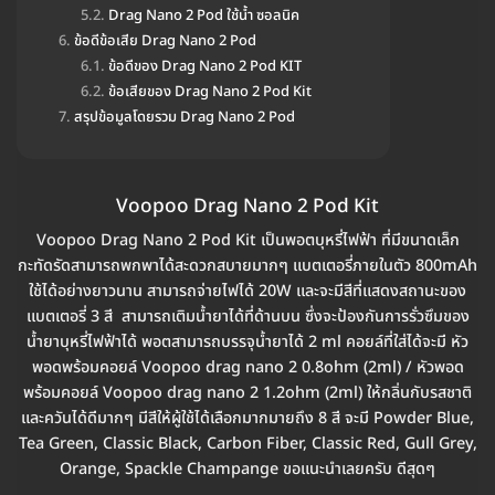
Drag Nano 2 Pod ใช้น้ำ ซอลนิค
ข้อดีข้อเสีย Drag Nano 2 Pod
ข้อดีของ Drag Nano 2 Pod KIT
ข้อเสียของ Drag Nano 2 Pod Kit
สรุปข้อมูลโดยรวม Drag Nano 2 Pod
Voopoo Drag Nano 2 Pod Kit
Voopoo Drag Nano 2 Pod Kit เป็นพอตบุหรี่ไฟฟ้า ที่มีขนาดเล็ก
กะทัดรัดสามารถพกพาได้สะดวกสบายมากๆ แบตเตอรี่ภายในตัว 800mAh
ใช้ได้อย่างยาวนาน สามารถจ่ายไฟได้ 20W และจะมีสีที่แสดงสถานะของ
แบตเตอรี่ 3 สี สามารถเติมน้ำยาได้ที่ด้านบน ซึ่งจะป้องกันการรั่วซึมของ
น้ำยาบุหรี่ไฟฟ้าได้ พอตสามารถบรรจุน้ำยาได้ 2 ml คอยล์ที่ใส่ได้จะมี หัว
พอดพร้อมคอยล์ Voopoo drag nano 2 0.8ohm (2ml) / หัวพอด
พร้อมคอยล์ Voopoo drag nano 2 1.2ohm (2ml) ให้กลิ่นกับรสชาติ
และควันได้ดีมากๆ มีสีให้ผู้ใช้ได้เลือกมากมายถึง 8 สี จะมี Powder Blue,
Tea Green, Classic Black, Carbon Fiber, Classic Red, Gull Grey,
Orange, Spackle Champange ขอแนะนำเลยครับ ดีสุดๆ