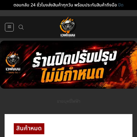
ตอบกลับ 24 ชั่วโมงส่งสินค้าทุกวัน พร้อมประกันสินค้าถึงมือ
ปิด
ข้าม
ไป
ยัง
เนื้อหา
ขายบุหรี่ไฟฟ้า