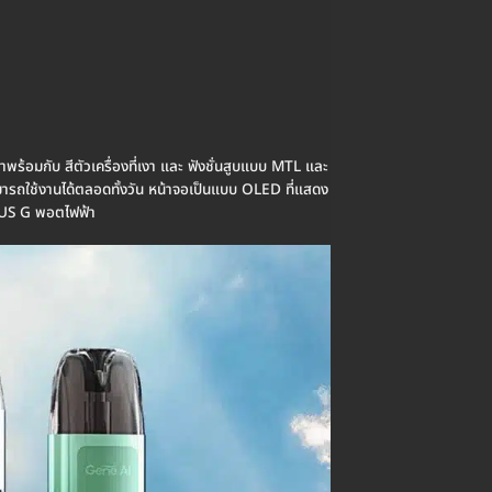
พร้อมกับ สีตัวเครื่องที่เงา และ ฟังชั่นสูบแบบ MTL และ
ารถใช้งานได้ตลอดทั้งวัน หน้าจอเป็นแบบ OLED ที่แสดง
RGUS G พอตไฟฟ้า