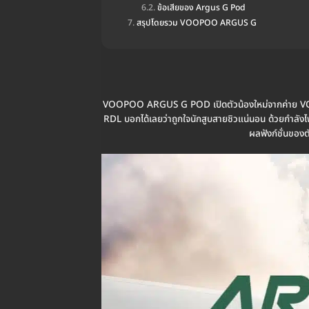
ข้อเสียของ Argus G Pod
สรุปโดยรวม VOOPOO ARGUS G
VOOPOO ARGUS G POD เปิดตัวน้องใหม่จากค่าย VOOPO
RDL บอกได้เลยว่าถูกใจนักสูบสายชิวแน่นอน ด้วยกำลัง
ผลฟังก์ชั่นของ