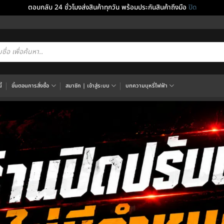
ตอบกลับ 24 ชั่วโมงส่งสินค้าทุกวัน พร้อมประกันสินค้าถึงมือ
ปิด
cts
h
้
ขั้นตอนการสั่งซื้อ
สมาชิก | เข้าสู่ระบบ
บทความบุหรี่ไฟฟ้า