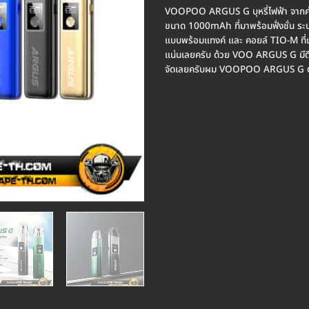
VOOPOO ARGUS G บุหรี่ไฟฟ้า จากค
ขนาด 1000mAh ที่มาพร้อมฟั่งชั่น ระ
แบบพร้อมแทงค์ และ คอยล์ TIO-M ที่เป
แน่นเลยครับ ด้วย VOO ARGUS G มีดีไซ
จัดเลยครับผม VOOPOO ARGUS G ตอ