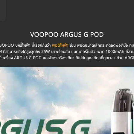
VOOPOO ARGUS G POD
O บุหรี่ไฟฟ้า ที่เรียกกันว่า
พอตไฟฟ้า
เป็น พอตขนาดเล็กกระทัดลัดพอดีมือ ที่มา
ไฟ ที่สามารถยิงได้สูงสุดถึง 25W มาพร้อมกับ แบตเตอรี่ในตัวขนาด 1000mAh ที่สาม
ตัวเครื่อง ARGUS G POD แค่เพียงเครื่องเดียว ก็ไปกับคุณได้ทุกที่ทุกเวลา ด้วย A