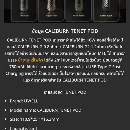
ข้อมูล CALIBURN TENET POD
CALIBURN TENET POD สามารถจ่ายไฟได้ถึง 16W คอยล์ที่ใส่ได้จะมี
คอยล์ CALIBURN G 0.8ohm / CALIBURN G2 1.2ohm ให้กลิ่นกับ
รสชาติได้อย่างดีเยี่ยมมากๆ และยังสามารถสูบแบบโหมด MTL ได้ สามารถ
บรรจุ
น้ำยาบุหรี่ไฟฟ้า
ได้ถึง 2ml แบตเตอรี่ภายในตัวนั้นจะมีขนาดอยู่ที่
750mAh ใช้ได้ยาวนานมากๆ การชาร์จจะใช้สาย USB Type-C Fast
Charging ชาร์จได้เร็วแบตเตอรี่เต็มไวสุดๆ ขอแนะนำเลยครับ พลาดไม่ได้
แล้ว ดีมากจริงๆสำหรับ CALIBURN TENET POD
รายละเอียด TENET POD
Brand: UWELL
Model name: CALIBURN TENET POD
Size: 110.9*25.1*16.3mm
Capacity: 2ml