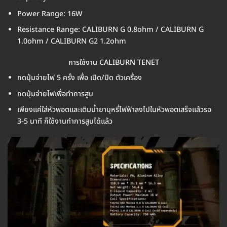
Power Range: 16W
Resistance Range: CALIBURN G 0.8ohm / CALIBURN G
1.0ohm / CALIBURN G2 1.2ohm
การใช้งาน CALIBURN TENET
กดปุ่มจ่ายไฟ 5 ครั้ง เพื่อ เปิด/ปิด ตัวเครื่อง
กดปุ่มจ่ายไฟเพื่อทำการสูบ
เพียงแค่ใส่หัวพอตและเติมน้ำยาบุหรี่ไฟฟ้าลงไปในหัวพอตเสร็จแล้วรอ
3-5 นาที ก็ใช้งานทำการสูบได้แล้ว