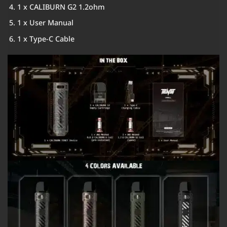
1 x CALIBURN G2 1.2ohm
1 x User Manual
1 x Type-C Cable