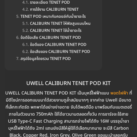
รายละเอียด TENET POD
การใช้งาน CALIBURN TENET
TENET POD เหมาะกับคอยล์กับน้ำยาอะไร
CALIBURN TENET ให้ฟิลสูบแบบไหน
CALIBURN TENET ใช้น้ำยาอะไร
ข้อดีข้อเสีย CALIBURN TENET POD
ข้อดีของ CALIBURN TENET POD
ข้อเสียของ CALIBURN TENET POD
สรุปข้อมูลโดยรวม TENET POD
UWELL CALIBURN TENET POD KIT
UWELL CALIBURN TENET POD KIT เป็นบุหรี่ไฟฟ้าแบบ
พอตไฟฟ้า
ที่
มีดีไซน์การออกแบบมาได้สวยงามดูล้ำสมัยมากๆ จากค่าย Uwell มีขนาด
ที่เล็กกะทัดรัด พกพาได้อย่างง่ายดาย จับได้พอดีมือ มาพร้อมกับแบตเตอรี่
ภายในตัวขนาด 750mAh ใช้ได้ยาวนานตลอดทั้งวัน การชาร์จจะใช้สาย
USB Type-C Fast Charging สามารถจ่ายไฟได้ถึง 16W บรรจุน้ำยา
บุหรี่ไฟฟ้าได้ถึง 2ml แถมยังมีสีให้ผู้ใช้ได้เลือกมากมาย จะมีสี Carbon
Black, Copper Red, Iron Grey, Olive Green ขอแนะนำเลยครับ