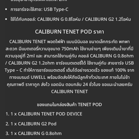
การชาร์จจะใช้สาย: USB Type-C
ใช้ได้กับคอยล์: CALIBURN G 0.8โอห์ม / CALIBURN G2 1.2โอห์ม
CALIBURN TENET POD ราคา
CALIBURN TENET พอตไฟฟ้า แบบมินิมอล ขนาดเล็กกระทัด พกพา
สะดวก มีแบตเตอรี่ความจุขนาด 750mAh ใช้งานง่ายๆ เพียงเติมน้ำยาที่มี
ความจุอยู่ที่ 2ml และ สามารถใช้งานคู่กับ คอยล์ CALIBURN G 0.8ohm
/ CALIBURN G2 1.2ohm ชาร์จแบตเตอรี่ได้ ใช้งานคู่กับ สายชาร์จ USB
Type – C ทำให้การชาร์จแบตเตอรี่ เต็มได้อย่างรวดเร็ว ของแท้ 100% จาก
ทางแบรนด์ UWELL พร้อมจัดส่งให้ถึงมีลูกค้าทั่วประเทศ ภายในไม่ช้า
คุณภาพดี ราคาถูก ส่งไว แอดมิน ตอบกลับ 24 ชั่วโมง ขอแนะนำเลยครับ
CALIBURN TENET
ของแถมในกล่องสินค้า TENET POD
1 x CALIBURN TENET POD DEVICE
1 x CALIBURN G2 Pod
1 x CALIBURN G 0.8ohm