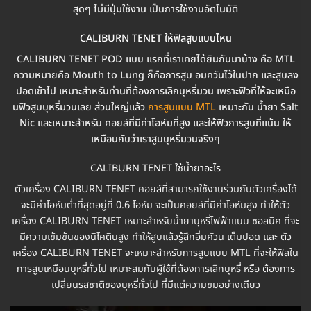
สุดๆ ไม่มีปุ่มใช้งาน เป็นการใช้งานอัตโนมัติ
CALIBURN TENET ให้ฟิลสูบแบบไหน
CALIBURN TENET POD แบบ แรกที่เราเคยได้ยินกันมาบ้าง คือ MTL
ความหมายคือ Mouth to Lung ก็คือการสูบ อมควันไว้ในปาก และสูบลง
ปอดเข้าไป เหมาะสำหรับท่านที่ต้องการเลิกบุหรี่มวน เพราะฟิวที่ให้จะเหมือ
นฟิวสูบบุหรี่มวนเลย ส่วนใหญ่แล้ว
การสูบแบบ MTL
เหมาะกับ น้ำยา Salt
Nic และเหมาะสำหรับ คอยล์ที่มีค่าโอห์มที่สูง และให้ฟิวการสูบที่แน้น ให้
เหมือนกับว่าเราสูบบุหรี่มวนจริงๆ
CALIBURN TENET ใช้น้ำยาอะไร
ตัวเครื่อง CALIBURN TENET คอยล์ที่สามารถใช้งานร่วมกับตัวเครื่องได้
จะมีค่าโอห์มต่ำที่สุดอยู่ที่ 0.6 โอห์ม จะเป็นคอยล์ที่มีค่าโอห์มสูง ทำให้ตัว
เครื่อง CALIBURN TENET เหมาะสำหรับน้ำยาบุหรี่ไฟฟ้าแบบ ซอลนิค ที่จะ
มีความเข้มข้นของนิโคตินสูง ทำให้สูบแล้วรู้สึกอิ่มคัวน เต็มปอด และ ตัว
เครื่อง CALIBURN TENET จะเหมาะสำหรับการสูบแบบ MTL ที่จะให้ฟิลใน
การสูบเหมือนบุหรี่ทั่วไป เหมาะสมกับผู้ใช้ที่ต้องการเลิกบุหรี่ หรือ ต้องการ
เปลี่ยนรสชาติของบุหรี่ทั่วไป ที่มีแต่ความขมอย่างเดียว