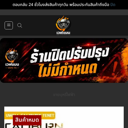
ตอบกลับ 24 ชั่วโมงส่งสินค้าทุกวัน พร้อมประกันสินค้าถึงมือ
ปิด
ข้าม
ไป
ยัง
เนื้อหา
ขายบุหรี่ไฟฟ้า