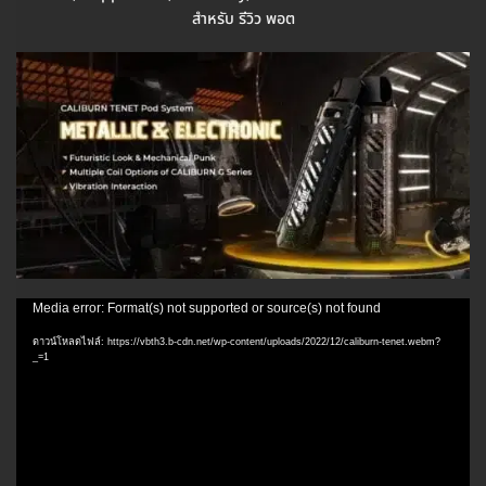
สำหรับ รีวิว พอต
ตัว
Media error: Format(s) not supported or source(s) not found
เล่น
ดาวน์โหลดไฟล์: https://vbth3.b-cdn.net/wp-content/uploads/2022/12/caliburn-tenet.webm?
ไฟล์
_=1
วิดีโอ