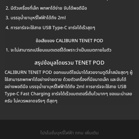
มีตัวเครื่องที่เล็ก พกพาได้ง่าย จับได้พอดีมือ
บรรจุน้ำยาบุหรี่ไฟฟ้าได้ถึง 2ml
การชาร์จจะใช้สาย USB Type-C ชาร์จได้เร็วสุดๆ
ข้อเสียของ CALIBURN TENET POD
จะไม่สามารถเปลี่ยนแบตเตอรี่ได้เพราะว่าเป็นแบตภายในตัว
สรุปข้อมูลโดยรวม TENET POD
CALIBURN TENET POD ออกแบบดีไซน์มาได้สวยงามดูดีล้ำสมัยสุดๆ ผู้
ใช้สามารถพกพาได้อย่างง่ายดาย ด้วยตัวเครื่องที่มีขนาดเล็ก และจับได้
อย่างพอดีมือ บรรจุน้ำยาบุหรี่ไฟฟ้าได้ถึง 2ml การชาร์จจะใช้สาย USB
Type-C Fast Charging ชาร์จได้เร็วแบตเตอรี่เต็มไวมากๆ ขอแนะนำเลย
ครับ ไม่ควรพลาดจริงๆ ดีสุดๆ
โปรโมชั่นบุหรี่ไฟฟ้า กทม เพิ่มเติม