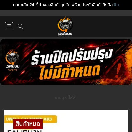
ตอบกลับ 24 ชั่วโมงส่งสินค้าทุกวัน พร้อมประกันสินค้าถึงมือ
ปิด
ข้าม
ไป
ยัง
เนื้อหา
ขายบุหรี่ไฟฟ้า