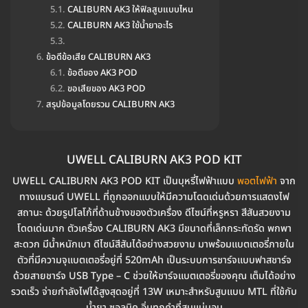
CALIBURN AK3 ให้ฟิลสูบแบบไหน
CALIBURN AK3 ใช้น้ำยาอะไร
ข้อดีข้อเสีย CALIBURN AK3
ข้อดีของ AK3 POD
ขอเสียของ AK3 POD
สรุปข้อมูลโดยรวม CALIBURN AK3
UWELL CALIBURN AK3 POD KIT
UWELL CALIBURN AK3 POD KIT เป็นบุหรี่ไฟฟ้าแบบ
พอตไฟฟ้า
จาก
ทางแบรนด์ UWELL ที่ถูกออกแบบให้มีความโดดเด่นด้วยการแสดงไฟ
สถานะ ด้วยรูปโลโก้ที่ด้านข้างของตัวเครื่อง ดีไซน์ที่หรูหรา สีสันสวยงาม
โดดเด่นมาก ตัวเครื่อง CALIBURN AK3 มีขนาดที่เล็กกระทัดรัด พกพา
สะดวก มีน้ำหนักเบา ดีไซน์สีสันได้อย่างสวยงาม มาพร้อมแบตเตอรี่ภายใน
ตัวที่มีความจุแบตเตอรี่อยู่ที่ 520mAh เป็นระบบการชาร์จแบบฟาสชาร์จ
ด้วยสายชาร์จ USB Type – C ช่วยให้ชาร์จแบตเตอรี่ของคุณ เต็มได้อย่าง
รวดเร็ว จ่ายกำลังไฟได้สูงสุดอยู่ที่ 13W เหมาะสำหรับสูบแบบ MTL ที่ใช้กับ
น้ำยา ซอลนิค อิ่มทุกคำที่สูบแน่นอน