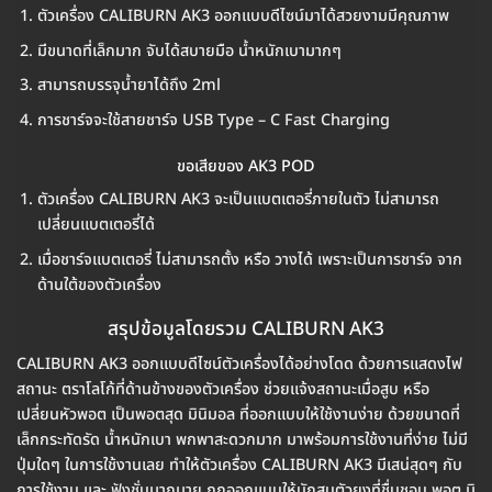
ตัวเครื่อง CALIBURN AK3 ออกแบบดีไซน์มาได้สวยงามมีคุณภาพ
มีขนาดที่เล็กมาก จับได้สบายมือ น้ำหนักเบามากๆ
สามารถบรรจุน้ำยาได้ถึง 2ml
การชาร์จจะใช้สายชาร์จ USB Type – C Fast Charging
ขอเสียของ AK3 POD
ตัวเครื่อง CALIBURN AK3 จะเป็นแบตเตอรี่ภายในตัว ไม่สามารถ
เปลี่ยนแบตเตอรี่ได้
เมื่อชาร์จแบตเตอรี่ ไม่สามารถตั้ง หรือ วางได้ เพราะเป็นการชาร์จ จาก
ด้านใต้ของตัวเครื่อง
สรุปข้อมูลโดยรวม CALIBURN AK3
CALIBURN AK3 ออกแบบดีไซน์ตัวเครื่องได้อย่างโดด ด้วยการแสดงไฟ
สถานะ ตราโลโก้ที่ด้านข้างของตัวเครื่อง ช่วยแจ้งสถานะเมื่อสูบ หรือ
เปลี่ยนหัวพอต เป็นพอตสุด มินิมอล ที่ออกแบบให้ใช้งานง่าย ด้วยขนาดที่
เล็กกระทัดรัด น้ำหนักเบา พกพาสะดวกมาก มาพร้อมการใช้งานที่ง่าย ไม่มี
ปุ่มใดๆ ในการใช้งานเลย ทำให้ตัวเครื่อง CALIBURN AK3 มีเสน่สุดๆ กับ
การใช้งาน และ ฟังชั่นมากมาย ถูกออกแบบให้นักสูบตัวยงที่ชื่นชอบ พอต มิ