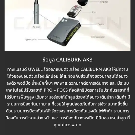
ข้อมูล CALIBURN AK3
ทางแบรนด์ UWELL ได้ออกแบบตัวเครื่อง CALIBURN AK3 ให้มีความ
โค้งของขอบตัวเครื่องเล็กน้อย ให้สะท้อนกับส่วนโค้งของปากสูบได้อย่าง
ลงตัว พอดีมือ น้ำหนักที่เบา พกพาสะดวกมากต่อการเดินทาง และ มีระบบ
เทคโนโลยีปรับรสชาติ PRO – FOCS ที่จดสิทธิบัตรการรับประกันรสชาติที่
ได้รับการฟื้นฟูสูง เติมความอร่อยให้นักสูบตัวยงได้อย่าง เต็มปาก เต็มคำ มี
ระบบการป้องกันมากมาย ที่ช่วยให้คุณปลอดภัยกับการใช้งานมากยิ่งขึ้น
ด้วยระบบการป้องกันไฟฟ้ารัดวงจร การป้องกันแรงดันไฟฟ้าต่ำ ระบบการ
ป้องกันการทำงานล่วงหน้า และ การป้องกันวงจรเปิด มินิมอล ใหม่ล่าสุด ที่
คุณไม่ควรพลาด