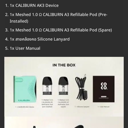
1x CALIBURN AK3 Device
1x Meshed 1.0 Ω CALIBURN A3 Refillable Pod (Pre-
Installed)
1x Meshed 1.0 Ω CALIBURN A3 Refillable Pod (Spare)
1x สายคล้องคอ Silicone Lanyard
1x User Manual