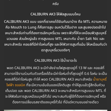
ครับ
CALIBURN AK3 ให้ฟิลสูบแบบไหน
CALIBURN AK3 แบบ แรกที่เราเคยได้ยินกันมาบ้าง คือ MTL ความหมาย
คือ Mouth to Lung ก็คือการสูบ อมควันไว้ในปาก และสูบลงปอดเข้าไป
เหมาะสำหรับท่านที่ต้องการเลิกบุหรี่มวน เพราะฟิวที่ให้จะเหมือนฟิวสูบบุหรี่
มวนเลย ส่วนใหญ่แล้ว การสูบแบบ MTL เหมาะกับ น้ำยา Salt Nic และ
เหมาะสำหรับ คอยล์ที่มีค่าโอห์มที่สูง และให้ฟิวการสูบที่แน้น ให้เหมือนกับว่า
เราสูบบุหรี่มวนจริงๆ
CALIBURN AK3 ใช้น้ำยาอะไร
พอต CALIBURN AK3 จะมีกำลังจ่ายไฟสูงสุดอยู่ที่ 13 W และ คอยล์ที่
สามารถใช้งานร่วมกับตัวเครื่องได้จะมีค่าโอห์มต่ำที่สุดอยู่ที่ 0.6 โอห์ม จะเป็น
คอยล์ที่มีค่าโอห์มสูง ทำให้ พอต CALIBURN AK3 เหมาะสำหรับ
น้ำยาบุหรี่
ไฟฟ้า ซอลนิค
ที่จะมีความเข้มข้นของนิโคตินสูง ทำให้สูบแล้วรู้สึกอิ่มคัวน
เต็มปอด และ พอต CALIBURN AK3 จะเหมาะสำหรับการสูบแบบ MTL ที่
จะให้ฟิลในการสูบเหมือนบุหรี่ทั่วไป เหมาะสมกับผู้ใช้ที่ต้องการเลิกบุหรี่ หรือ
ต้องการเปลี่ยนรสชาติของบุหรี่ทั่วไป ที่มีแต่ความขมอย่างเดียว