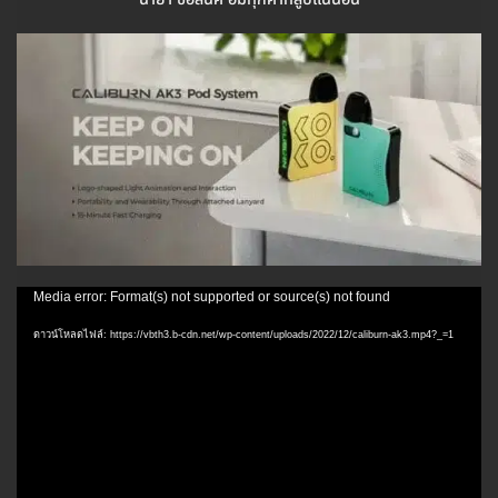
ตัว
Media error: Format(s) not supported or source(s) not found
เล่น
ดาวน์โหลดไฟล์: https://vbth3.b-cdn.net/wp-content/uploads/2022/12/caliburn-ak3.mp4?_=1
ไฟล์
วิดีโอ