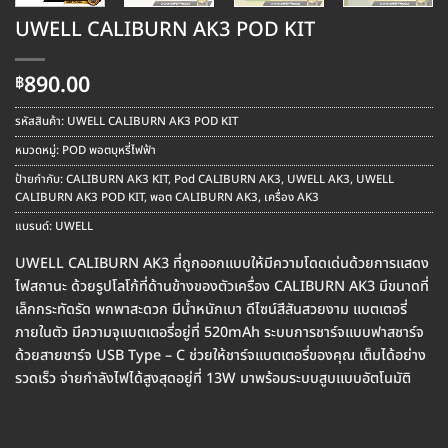
UWELL CALIBURN AK3 POD KIT
890.00
฿
รหัสสินค้า:
UWELL CALIBURN AK3 POD KIT
หมวดหมู่:
POD พอตบุหรี่ไฟฟ้า
ป้ายกำกับ:
CALIBURN AK3 KIT
,
Pod CALIBURN AK3
,
UWELL AK3
,
UWELL
CALIBURN AK3 POD KIT
,
พอต CALIBURN AK3
,
เครื่อง AK3
แบรนด์:
UWELL
UWELL CALIBURN AK3 ที่ถูกออกแบบให้มีความโดดเด่นด้วยการแสดง
ไฟสถานะ ด้วยรูปโลโก้ที่ด้านข้างของตัวเครื่อง CALIBURN AK3 มีขนาดที่
เล็กกระทัดรัด พกพาสะดวก มีน้ำหนักเบา ดีไซน์สีสันสวยงาม แบตเตอรี่
ภายในตัว มีความจุแบตเตอรี่อยู่ที่ 520mAh ระบบการชาร์จแบบฟาสชาร์จ
ด้วยสายชาร์จ USB Type – C ช่วยให้ชาร์จแบตเตอรี่ของคุณ เต็มได้อย่าง
รวดเร็ว จ่ายกำลังไฟได้สูงสุดอยู่ที่ 13W มาพร้อมระบบสูบแบบอัตโนมัติ