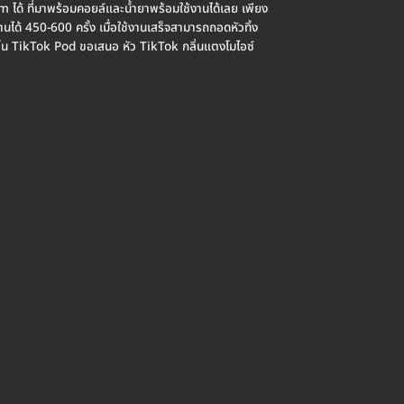
ได้ ที่มาพร้อมคอยล์และน้ำยาพร้อมใช้งานได้เลย เพียง
้งานได้ 450-600 ครั้ง เมื่อใช้งานเสร็จสามารถถอดหัวทิ้ง
ชิ้น TikTok Pod ขอเสนอ หัว TikTok กลิ่นแตงโมไอซ์