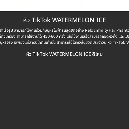
หัว TikTok WATERMELON ICE
ำเร็จรูป สามารถใช้งานร่วมกับบุหรี่ไฟฟ้ารุ่นสุดฮิตอย่าง Relx Infinity และ Phantom 
ตัวเครื่อง สามารถใช้งานได้ 450-600 ครั้ง เมื่อใช้งานเสร็จสามารถถอดหัวทิ้ง และเปลี่ยน
บบุหรี่จริง มีเพียงแค่สารนิโคตินเท่านั้น สามารถใช้ได้จริงในชีวิตประจำวัน หัว T
หัว TikTok WATERMELON ICE ดีไหม