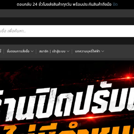
ตอบกลับ 24 ชั่วโมงส่งสินค้าทุกวัน พร้อมประกันสินค้าถึงมือ
ปิด
cts
h
้
ขั้นตอนการสั่งซื้อ
สมาชิก | เข้าสู่ระบบ
บทความบุหรี่ไฟฟ้า