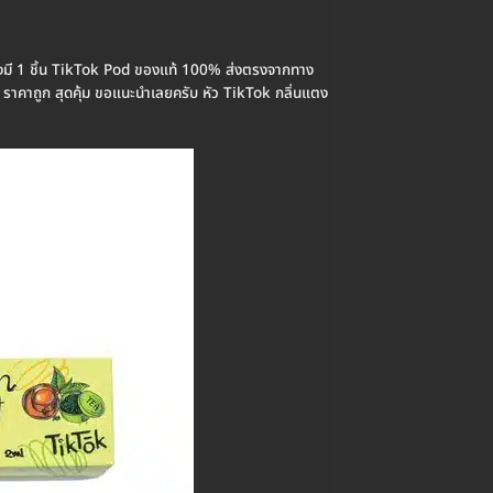
องมี 1 ชิ้น TikTok Pod ของแท้ 100% ส่งตรงจากทาง
ย ราคาถูก สุดคุ้ม ขอแนะนำเลยครับ หัว TikTok กลิ่นแตง