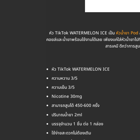
หัว TikTok WATERMELON ICE เป็น
หัวน้ำยา Pod
ส
คอยล์และน้ำยาพร้อมใช้งานได้เลย เพียงแค่ใส่หัวน้ำยาไปที่
สารเคมี ดีกว่าการสู
หัว TikTok WATERMELON ICE
ความหวาน 3/5
ความเย็น 3/5
Nicotine 30mg
สามารถสูบได้ 450-600 ครั้ง
ปริมาณน้ำยา 2ml
บรรจุจำนวน 1 ชิ้น ต่อ 1 กล่อง
ใช้ง่ายสะดวกไม่ต้องเติม