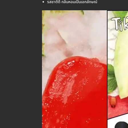
รสชาติดี กลิ่นหอมเป็นเอกลักษณ์