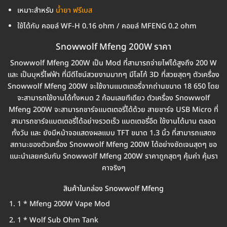
เหมาะสำหรับ
น้ำยา ฟรีเบส
ใช้ได้กับ คอยล์ WF-H 0.16 ohm / คอยล์ MFENG 0.2 ohm
Snowwolf Mfeng 200W ราคา
Snowwolf Mfeng 200W เป็น Mod ที่สามารถจ่ายไฟได้สูงถึง 200 W
และ เป็นบุหรี่ไฟฟ้า ที่มีดีไซน์สวยงามมากๆ มีโลโก้ 3D ที่สวยสุดๆ ตัวเครื่อง
Snowwolf Mfeng 200W จะใช้งานแบตเตอรี่จากถ่านขนาด 18 650 โดย
จะสามารถใช้งานได้ทั้งหมด 2 ก้อนเลยทีเดียว ตัวเครื่อง Snowwolf
Mfeng 200W จะสามารถชาร์จแบตเตอรี่ได้ด้วย สายชาร์จ USB Micro ที่
สามารถชาร์จแบตเตอรี่ได้อย่างรวดเร็ว แบตเตอรี่อึด ใช้งานได้นาน ตลอด
ทั้งวัน และ ยังมีหน้าจอแสดงผลแบบ TFT ขนาด 1.3 นิ้ว ที่สามารถแสดง
สถานะของตัวเครื่อง Snowwolf Mfeng 200W ได้อย่างชัดเจนสุดๆ ขอ
แนะนำเลยครับกับ Snowwolf Mfeng 200W ราคาถูกสุดๆ คุ้มค่า คุ้มรา
คาจริงๆ
สินค้าในกล่อง Snowwolf Mfeng
1 * Mfeng 200W Vape Mod
1 * Wolf Sub Ohm Tank