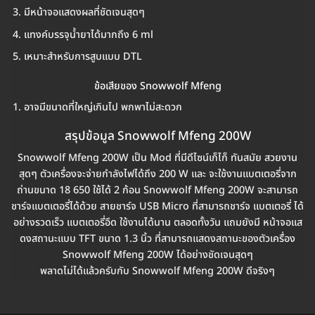
มีหน้าจอแสดงผลที่ชัดเจนสุดๆ
แทงค์บรรจุน้ำยาได้มากถึง 6 ml
เหมาะสำหรับการสูบแบบ DTL
ข้อเสียของ Snowwolf Mfeng
อาจมีขนาดที่ใหญ่เกินไป พกพาไม่สะดวก
สรุปข้อมูล Snowwolf Mfeng 200W
Snowwolf Mfeng 200W เป็น Mod ที่มีดีไซน์เก็ไก็ ทันสมัย สวยงาน
สุดๆ ตัวเครื่องจะจ่ายกำลังไฟได้ถึง 200 W และ จะใช้งานแบตเตอรี่จาก
ถ่านขนาด 18 650 ใช้ได้ 2 ก้อน Snowwolf Mfeng 200W จะสามารถ
ชาร์จแบตเตอรี่ได้ด้วย สายชาร์จ USB Micro ที่สามารถชาร์จ แบตเตอรี่ ได้
อย่างรวดเร็ว แบตเตอรี่อึด ใช้งานได้นาน ตลอดทั้งวัน แถมยังมี หน้าจอแส
ดงสถานะแบบ TFT ขนาด 1.3 นิ้ว ที่สามารถแสดงสถานะของตัวเครื่อง
Snowwolf Mfeng 200W ได้อย่างชัดเจนสุดๆ
พลาดไม่ได้แล้วครับกับ Snowwolf Mfeng 200W ดีจริงๆ