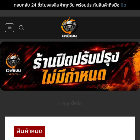
ตอบกลับ 24 ชั่วโมงส่งสินค้าทุกวัน พร้อมประกันสินค้าถึงมือ
ปิด
ข้าม
ไป
ยัง
เนื้อหา
ขายบุหรี่ไฟฟ้า