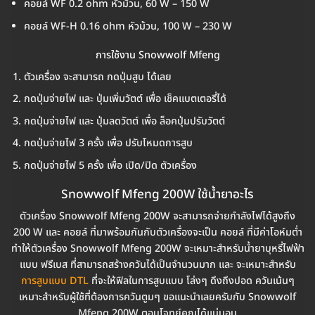
คอยล์ WF 0.2 ohm หัวม้วน, 60 W – 150 W
คอยล์ WF-H 0.16 ohm หัวม้วน, 100 W – 230 W
การใช้งาน Snowwolf Mfeng
ตัวเครื่อง จะสามารถ กดปุ่มสูบ ได้เลย
กดปุ่มจ่ายไฟ และ ปุ่มเพิ่มวัตต์ เพื่อ เช็คแบตเตอรี่ได้
กดปุ่มจ่ายไฟ และ ปุ่มลดวัตต์ เพื่อ ล็อคปุ่มปรับวัตต์
กดปุ่มจ่ายไฟ 3 ครั้ง เพื่อ ปรับโหมดการสูบ
กดปุ่มจ่ายไฟ 5 ครั้ง เพื่อ เปิด/ปิด ตัวเครื่อง
Snowwolf Mfeng 200W ใช้น้ำยาอะไร
ตัวเครื่อง Snowwolf Mfeng 200W จะสามารถจ่ายกำลังไฟได้สูงถึง
200 W และ คอยล์ ที่มาพร้อมกันกับตัวเครื่องจะเป็น คอยล์ ที่มีค่าโอห์มต่ำ
ทำให้ตัวเครื่อง Snowwolf Mfeng 200W จะเหมาะสำหรับน้ำยาบุหรี่ไฟฟ้า
แบบ ฟรีเบส ที่สามารถสร้างควันได้เป็นจำนวนมาก และ จะเหมาะสำหรับ
การสูบแบบ DTL
ที่จะให้ฟิลในการสูบแบบ โล่งๆ ดึงถึงปอด ควันเน้นๆ
เหมาะสำหรับผู้ใช้ที่ต้องการควันตูมๆ ขอแนะนำเลยครับกับ Snowwolf
Mfeng 200W ตอบโจทย์คุณได้แน่นอน