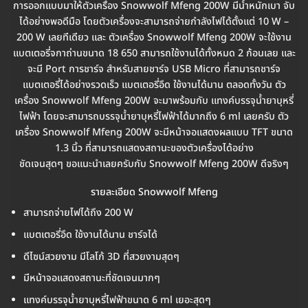
การออกแบบมาให้ตัวเครื่อง Snowwolf Mfeng 200W มีน้ำหนักเบา จับ
ได้อย่างพอดีมือ โดยตัวเครื่องจะสามารถจ่ายกำลังไฟได้ตั้งแต่ 10 W –
200 W เลยทีเดียว และ ตัวเครื่อง Snowwolf Mfeng 200W จะใช้งาน
แบตเตอรี่จกาถ่านขนาด 18 650 สามารถใช้งานได้ทั้งหมด 2 ก้อนเลย และ
จะมี Port การชาร์จ สำหรับสายชาร์จ USB Micro ที่สามารถชาร์จ
แบตเตอรี่ได้อย่างรวดเร็ว แบตเตอรี่อึด ใช้งานได้นาน ตลอดทั้งวัน ตัว
เครื่อง Snowwolf Mfeng 200W จะมาพร้อมกับ แทงค์บรรจุน้ำยาบุหรี่
ไฟฟ้า โดยจะสามารถบรรจุน้ำยาบุหรี่ไฟฟ้าได้มากถึง 6 ml เลยครับ ตัว
เครื่อง Snowwolf Mfeng 200W จะมีหน้าจอแสดงผลแบบ TFT ขนาด
1.3 นิ้ว ที่สามารถแสดงสถานะของตัวเครื่องได้อย่าง
ชัดเจนสุดๆ ขอแนะนำเลยครับกับ Snowwolf Mfeng 200W ดีจริงๆ
รายละเอียด Snowwolf Mfeng
สามารถจ่ายไฟได้ถึง 200 W
แบตเตอรี่อึด ใช้งานได้นาน ชาร์จได้
ดีไซน์สวยงาม มีโลโก้ 3D ที่สวยงามสุดๆ
มีหน้าจอแสดงสถานะที่ชัดเจนมากๆ
แทงค์บรรจุน้ำยาบุหรี่ไฟฟ้าขนาด 6 ml เยอะสุดๆ