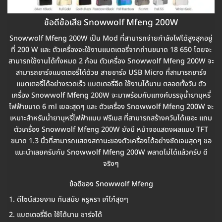
ข้อดีข้อเสีย Snowwolf Mfeng 200W
Snowwolf Mfeng 200W เป็น Mod ที่สามารถจ่ายกำลังไฟได้สูงสุกอยู่
ที่ 200 W และ ตัวเครื่องจะใช้งานแบตเตอรี่จากถ่านขนาด 18 650 โดยจะ
สามารถใช้งานได้ทั้งหมด 2 ก้อน ตัวเครื่อง Snowwolf Mfeng 200W จะ
สามารถชาร์จแบตเตอรี่ได้ด้วย สายชาร์จ USB Micro ที่สามารถชาร์จ
แบตเตอรี่ได้อย่างรวดเร็ว แบตเตอรี่อึด ใช้งานได้นาน ตลอดทั้งวัน ตัว
เครื่อง Snowwolf Mfeng 200W จะมาพร้อมกับแทงค์บรรจุน้ำยาบุหรี่
ไฟฟ้าขนาด 6 ml เยอะสุดๆ และ ตัวเครื่อง Snowwolf Mfeng 200W จะ
เหมาะสำหรับน้ำยาบุหรี่ไฟฟ้าแบบ ฟรีเบส ที่สามารถสร้างควันได้เยอะ แถม
ตัวเครื่อง Snowwolf Mfeng 200W ยังมี หน้าจอแสดงผลแบบ TFT
ขนาด 1.3 นิ้วที่สามารถแสดงสถานะของตัวเครื่องได้อย่างชัดเจนสุดๆ ขอ
แนะนำเลยครับกับ Snowwolf Mfeng 200W พลาดไม่ได้แล้วครับ ดี
จริงๆ
ข้อดีของ Snowwolf Mfeng
ดีไซน์สวยงาม ทันสมัย หรูหรา เก๋ไก๋สุดๆ
แบตเตอรี่อึด ใช้ได้นาน ชาร์จได้