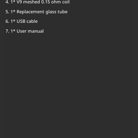
1* V9 meshed 0.15 ohm coil
1* Replacement glass tube
1* USB cable
1* User manual