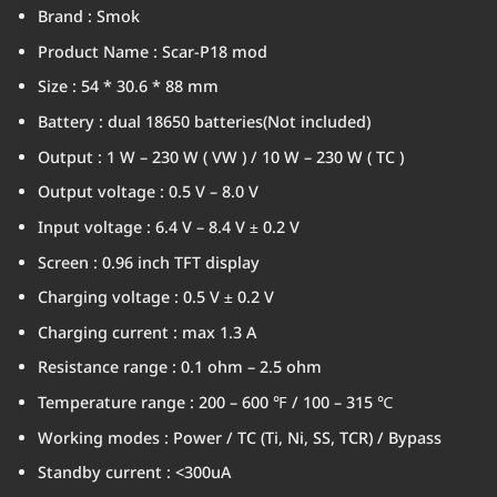
Brand : Smok
Product Name : Scar-P18 mod
Size : 54 * 30.6 * 88 mm
Battery : dual 18650 batteries(Not included)
Output : 1 W – 230 W ( VW ) / 10 W – 230 W ( TC )
Output voltage : 0.5 V – 8.0 V
Input voltage : 6.4 V – 8.4 V ± 0.2 V
Screen : 0.96 inch TFT display
Charging voltage : 0.5 V ± 0.2 V
Charging current : max 1.3 A
Resistance range : 0.1 ohm – 2.5 ohm
Temperature range : 200 – 600 ℉ / 100 – 315 ℃
Working modes : Power / TC (Ti, Ni, SS, TCR) / Bypass
Standby current : <300uA