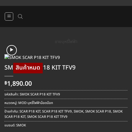
ข้าม
ไป
ยัง
เนื้อหา
ขายบุหรี่ไฟฟ้า
SMOK SCAR P18 KIT TFV9
1,890.00
฿
รหัสสินค้า:
SMOK SCAR P18 KIT TFV9
หมวดหมู่:
MOD บุหรี่ไฟฟ้าม็อดบ๊อก
ป้ายกำกับ:
SCAR P18 KIT
,
SCAR P18 KIT TFV9
,
SMOK
,
SMOK SCAR P18
,
SMOK
SCAR P18 KIT
,
SMOK SCAR P18 KIT TFV9
แบรนด์:
SMOK