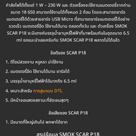
กำลังไฟได้ตั้งแต่ 1 W – 230 W และ ตัวเครื่องจะใช้งานแบตเตอรี่จากถ่าน
ขนาด 18 650 สามารถใช้งานได้ทั้งหมด 2 ก้อน โดยจะสามารถชาร์จ
แบตเตอรี่ได้ด้วยสายชาร์จ USB Micro ที่สามารถชาร์จแบตเตอรี่ได้อย่าง
รวดเร็ว แบตเตอรี่อึด ใช้งานได้นาน ตลอดทั้งวัน และ ตัวเครื่อง SMOK
SCAR P18 จะมีแทงค์บรรจุน้ำยาบุหรี่ไฟฟ้าที่มาพร้อมกันในชุดขนาด 6.5
ml ขอแนะนำเลยครับกับ SMOK SCAR P18 พลาดไม่ได้แล้ว
ข้อดีของ SCAR P18
ดีไซน์สวยงาม หรูหรา น่าใช้งาน
แบตเตอรี่อึด ใช้งานได้นาน ชาร์จได้
บรรจุน้ำยาบุหรี่ไฟฟ้าได้มากถึง 6.5 ml
เหมาะสำหรับ
การสูบแบบ DTL
มีหน้าจอแสดงสถานะที่ชัดเจนสุดๆ
ข้อเสียของ SCAR P18
มีขนาดที่ใหญ่เกินไป พกพาได้ยาก
สรุปข้อมูล SMOK SCAR P18