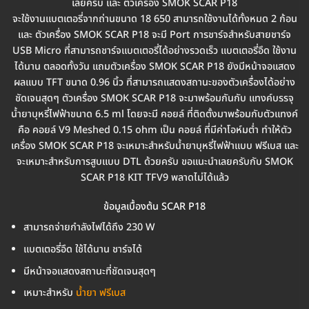
เลยครับ และ ตัวเครื่อง SMOK SCAR P18
จะใช้งานแบตเตอรี่จากถ่านขนาด 18 650 สามารถใช้งานได้ทั้งหมด 2 ก้อน
และ ตัวเครื่อง SMOK SCAR P18 จะมี Port การชาร์จสำหรับสายชาร์จ
USB Micro ที่สามารถชาร์จแบตเตอรี่ได้อย่างรวดเร็ว แบตเตอรี่อึด ใช้งาน
ได้นาน ตลอดทั้งวัน แถมตัวเครื่อง SMOK SCAR P18 ยังมีหน้าจอแสดง
ผลแบบ TFT ขนาด 0.96 นิ้ว ที่สามารถแสดงสถานะของตัวเครื่องได้อย่าง
ชัดเจนสุดๆ ตัวเครื่อง SMOK SCAR P18 จะมาพร้อมกันกับ แทงค์บรรจุ
น้ำยาบุหรี่ไฟฟ้าขนาด 6.5 ml โดยจะมี คอยล์ ที่ติดตั้งมาพร้อมกับตัวแทงค์
คือ คอยล์ V9 Meshed 0.15 ohm เป็น คอยล์ ที่มีค่าโอห์มต่ำ ทำให้ตัว
เครื่อง SMOK SCAR P18 จะเหมาะสำหรับน้ำยาบุหรี่ไฟฟ้าแบบ ฟรีเบส และ
จะเหมาะสำหรับการสูบแบบ DTL ด้วยครับ ขอแนะนำเลยครับกับ SMOK
SCAR P18 KIT TFV9 พลาดไม่ได้แล้ว
ข้อมูลเบื้องต้น SCAR P18
สามารถจ่ายกำลังไฟได้ถึง 230 W
แบตเตอรี่อึด ใช้ได้นาน ชาร์จได้
มีหน้าจอแสดงสถานะที่ชัดเจนสุดๆ
เหมาะสำหรับ
น้ำยา ฟรีเบส