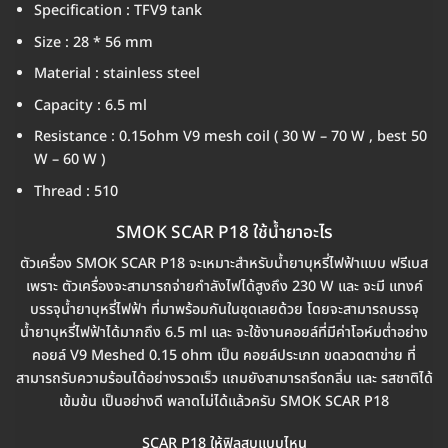
Specification : TFV9 tank
Size : 28 * 56 mm
Material : stainless steel
Capacity : 6.5 ml
Resistance : 0.15ohm V9 mesh coil ( 30 W – 70 W , best 50
W – 60 W )
Thread : 510
SMOK SCAR P18 ใช้น้ำยาอะไร
ตัวเครื่อง SMOK SCAR P18 จะเหมาะสำหรับน้ำยาบุหรี่ไฟฟ้าแบบ ฟรีเบส
เพราะ ตัวเครื่องจะสามารถจ่ายกำลังไฟได้สูงถึง 230 W และ จะมี แทงค์
บรรจุน้ำยาบุหรี่ไฟฟ้า ที่มาพร้อมกันในชุดเลยด้วย โดยจะสามารถบรรจุ
น้ำยาบุหรี่ไฟฟ้าได้มากถึง 6.5 ml และ จะใช้งานคอยล์ที่มีค่าโอห์มต่ำอย่าง
คอยล์ V9 Meshed 0.15 ohm เป็น คอยล์ประเภท ขดลวดตาข่าย ที่
สามารถรับความร้อนได้อย่างรวดเร็ว แถมยังสามารถรีดกลิ่น และ รสชาติได้
เข้มข้น เป็นอย่างดี พลาดไม่ได้แล้วครับ SMOK SCAR P18
SCAR P18 ให้ฟิลสูบแบบไหน