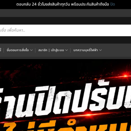
ตอบกลับ 24 ชั่วโมงส่งสินค้าทุกวัน พร้อมประกันสินค้าถึงมือ
ปิด
cts
h
้
ขั้นตอนการสั่งซื้อ
สมาชิก | เข้าสู่ระบบ
บทความบุหรี่ไฟฟ้า