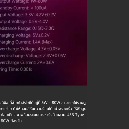
มือ ที่จ่ายกำลังไฟได้อยู่ที่ 5W – 80W สามารถใช้งานคู่
ข่าย ทำให้คอยล์รับความร้อนได้อย่างรวดเร็ว ให้ฟิลสูบ
50 ก้อนเดียว มาพร้อมระบบการชาร์จด้วยสาย USB Type -
T 80W ต้องจัด