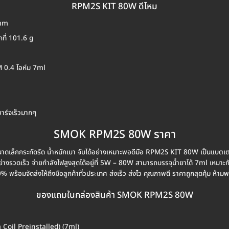
RPM2S KIT 80W ดีไหม
5mm
ที่ 101.6 g
M 0.4 โอห์ม 7ml
ร์จเร็วมากๆ
SMOK RPM2S 80W ราคา
ดเล็กกระทัดรัด น้ำหนักเบา จับได้อย่างเหมาะพอดีมือ RPM2S KIT 80W เป็นแบตเ
่างรวดเร็ว จ่ายกำลังไฟสูงสุดได้อยู่ที่ 5W – 80W สามารถบรรจุน้ำยาได้ 7ml เหมาะ
% พร้อมจัดส่งให้ถึงมือลูกค้าทั่วประเทศ ส่งเร็ว ส่งไว คุณภาพดี ราคาถูกสุดคุ้ม ห้าม
ของแถมในกล่องสินค้า SMOK RPM2S 80W
oil Preinstalled) (7ml)