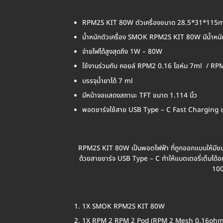
RPM2S KIT 80W ตัวเครื่องขนาด 28.5*31*11
น้ำหนักตัวเครื่อง SMOK RPM2S KIT 80W มีน้ำหนัก
จ่ายไฟได้สูงสุดถึง 1W – 80W
ใช้งานร่วมกับ คอยล์ RPM2 0.16 โอห์ม 7ml / RP
บรรจุน้ำยาได้ 7 ml
มีหน้าจอแสดงสถานะ TFT ขนาด 1.114 นิ้ว
พอตชาร์จใช้สาย USB Type – C Fast Charging ชา
RPM2S KIT 80W เป็นพอตไฟฟ้า ที่ถูกออกแบบให้มีขนา
ด้วยสายชาร์จ USB Type – C ทำให้แบตเตอรี่เต็มได้อย
100
1X SMOK RPM2S KIT 80W
1X RPM 2 RPM 2 Pod (RPM 2 Mesh 0.16ohm C