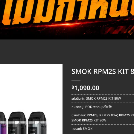
SMOK RPM2S KIT 
1,090.00
฿
รหัสสินค้า:
SMOK RPM2S KIT 80W
หมวดหมู่:
POD พอตบุหรี่ไฟฟ้า
ป้ายกำกับ:
RPM2S
,
RPM2S 80W
,
RPM2S KI
SMOK RPM2S KIT 80W
แบรนด์:
SMOK