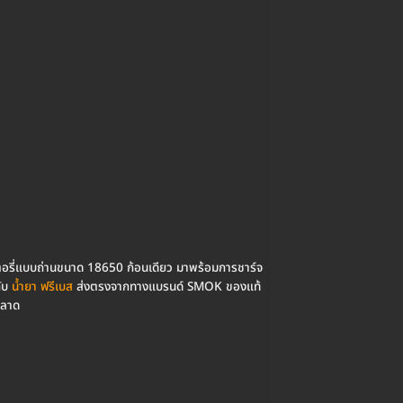
ตอรี่แบบถ่านขนาด 18650 ก้อนเดียว มาพร้อมการชาร์จ
กับ
น้ำยา ฟรีเบส
ส่งตรงจากทางแบรนด์ SMOK ของแท้
พลาด