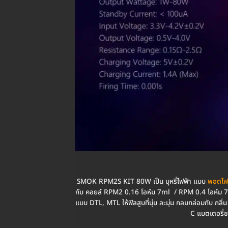
SMOK RPM2S KIT 80W เป็น บุหรี่ไฟฟ้า แบบ
พอตไฟ
กับ คอยล์ RPM2 0.16 โอห์ม 7ml / RPM 0.4 โอห์ม 7ml 
แบบ DTL, MTL ให้ฟิลสูบที่นุ่ม ละมุ่น กลมกล่อมกับ 
C แบตเตอรี่ช