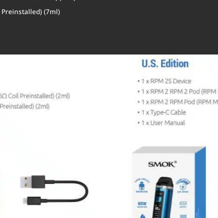
reinstalled) (7ml)