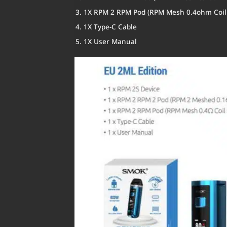
1X RPM 2 RPM Pod (RPM Mesh 0.4ohm Coil P
1X Type-C Cable
1X User Manual