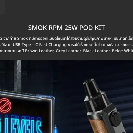
SMOK RPM 25W POD KIT
ากค่าย Smok ที่มีการออกแบบดีไซน์มาได้สวยงามดูดีมีคุณภาพมากๆ มีขนาดที่เล
ใช้สาย USB Type – C Fast Charging ชาร์จได้เร็วแบตเต็มไว แทงค์สามารถบรรจุน้
ช้ได้เลือกมากมาย จะมี Brown Leather, Grey Leather, Black Leather, Beige 