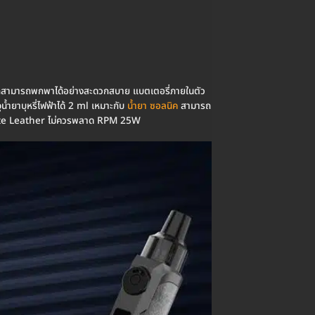
็กสามารถพกพาได้อย่างสะดวกสบาย แบตเตอรี่ภายในตัว
ำยาบุหรี่ไฟฟ้าได้ 2 ml เหมาะกับ
น้ำยา ซอลนิค
สามารถ
White Leather ไม่ควรพลาด RPM 25W