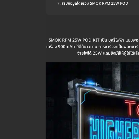
สรุปข้อมูลโดยรวม SMOK RPM 25W POD
SMOK RPM 25W POD KIT เป็น บุหรี่ไฟฟ้า แบบพอต จ
เครื่อง 900mAh ใช้ได้ยาวนาน การชาร์จจะเป็นพอตชาร์จ
จ่ายไฟได้ 25W แถมยังมีสีให้ผู้ใ