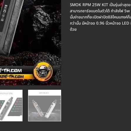
SMOK RPM 25W KIT เป็นรุ่นล่าสุด
สามารถชาร์จแบตในตัวได้ กำลังไฟ 5w 
นั้นง่ายมากที่จะเปิดฝาปิดซิลิโคนแทงค์ก
กว่านั้น มีหน้าจอ 0.96 นิ้วหน้าจอ LED
ด้วย