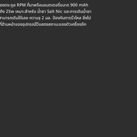
ของตระกูล RPM ที่มาพร้อมแบตเตอรี่ขนาด 900 mAh
ถึง 25w เหมาะสำหรับ น้ำยา Salt Nic และการเติมน้ำยา
็สามารถเติมได้เลย ความจุ 2 มล. ป้องกันการรั่วไหล ยิ่งไป
 ที่ด้านหน้าของอุปกรณ์ไว้แสดงสถานะของตัวเครื่องอีก