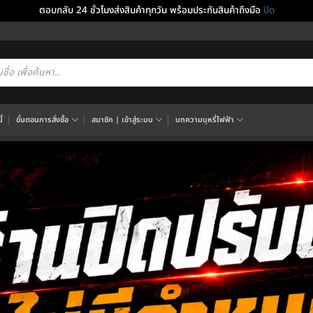
ตอบกลับ 24 ชั่วโมงส่งสินค้าทุกวัน พร้อมประกันสินค้าถึงมือ
ปิด
cts
h
้
ขั้นตอนการสั่งซื้อ
สมาชิก | เข้าสู่ระบบ
บทความบุหรี่ไฟฟ้า