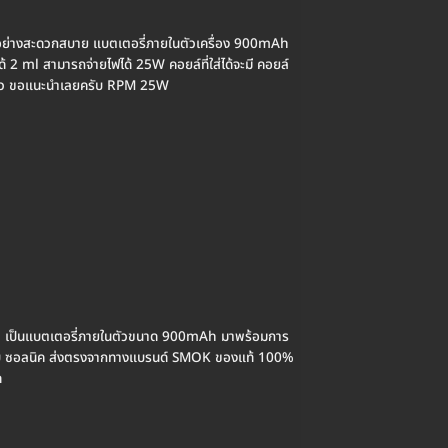
อย่างสะดวกสบาย แบตเตอรี่ภายในตัวเครื่อง 900mAh
 2 ml สามารถจ่ายไฟได้ 25W คอยล์ที่ใส่ได้จะมี คอยล์
ิ้ว ขอแนะนำเลยครับ RPM 25W
RO เป็นแบตเตอรี่ภายในตัวขนาด 900mAh มาพร้อมการ
หมาะกับ ซอลนิค ส่งตรงจากทางแบรนด์ SMOK ของแท้ 100%
ด