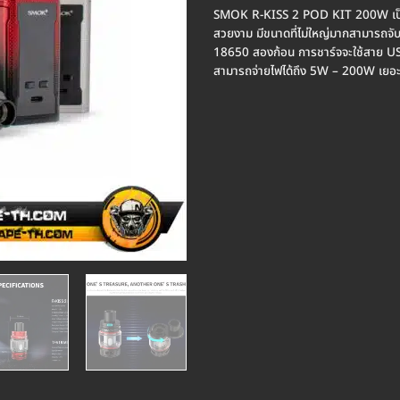
SMOK R-KISS 2 POD KIT 200W เป็นบุห
สวยงาม มีขนาดที่ไม่ใหญ่มากสามารถจับ
18650 สองก้อน การชาร์จจะใช้สาย US
สามารถจ่ายไฟได้ถึง 5W – 200W เยอ