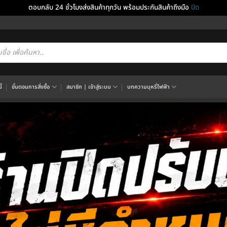
ตอบกลับ 24 ชั่วโมงส่งสินค้าทุกวัน พร้อมประกันสินค้าถึงมือ
ปิด
cts
h
้
ขั้นตอนการสั่งซื้อ
สมาชิก | เข้าสู่ระบบ
บทความบุหรี่ไฟฟ้า