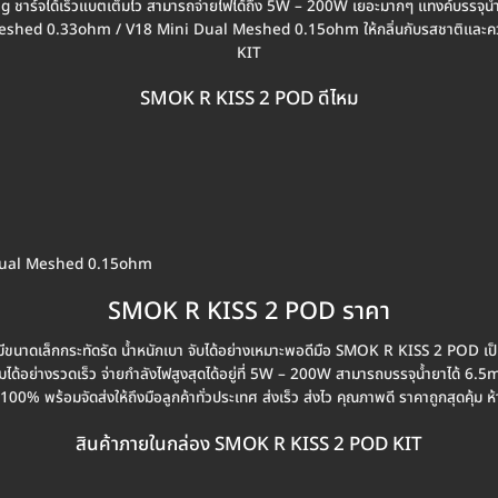
ชาร์จได้เร็วแบตเต็มไว สามารถจ่ายไฟได้ถึง 5W – 200W เยอะมากๆ แทงค์บรรจุน้ำ
shed 0.33ohm / V18 Mini Dual Meshed 0.15ohm ให้กลิ่นกับรสชาติและคว
KIT
SMOK R KISS 2 POD ดีไหม
ni Dual Meshed 0.15ohm
SMOK R KISS 2 POD ราคา
นาดเล็กกระทัดรัด น้ำหนักเบา จับได้อย่างเหมาะพอดีมือ SMOK R KISS 2 POD เป็
ได้อย่างรวดเร็ว จ่ายกำลังไฟสูงสุดได้อยู่ที่ 5W – 200W สามารถบรรจุน้ำยาได้ 6.5
100% พร้อมจัดส่งให้ถึงมือลูกค้าทั่วประเทศ ส่งเร็ว ส่งไว คุณภาพดี ราคาถูกสุดคุ้ม 
สินค้าภายในกล่อง SMOK R KISS 2 POD KIT