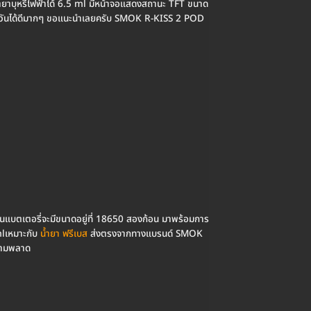
ยาบุหรี่ไฟฟ้าได้ 6.5 ml มีหน้าจอแสดงสถานะ TFT ขนาด
ันได้ดีมากๆ ขอแนะนำเลยครับ SMOK R-KISS 2 POD
นแบตเตอรี่จะมีขนาดอยู่ที่ 18650 สองก้อน มาพร้อมการ
mlเหมาะกับ
น้ำยา ฟรีเบส
ส่งตรงจากทางแบรนด์ SMOK
ห้ามพลาด