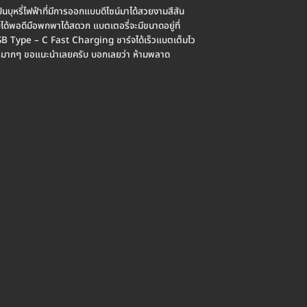
รี่ไฟฟ้าที่มีการออกแบบดีไซน์มาได้สวยงามสีสัน
ได้พอดีมือพกพาได้สดวก แบตเตอรี่จะมีขนาดอยู่ที่
B Type – C Fast Charging ชาร์จได้เร็วแบตเต็มไว
ะมากๆ ขอแนะนำเลยครับ บอกเลยว่า ห้ามพลาด