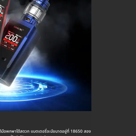
ีมือพกพาได้สดวก แบตเตอรี่จะมีขนาดอยู่ที่ 18650 สอง