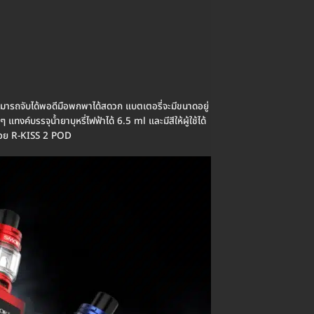
มารถจับได้พอดีมือพกพาได้สดวก แบตเตอรี่จะมีขนาดอยู่
บรรจุน้ำยาบุหรี่ไฟฟ้าได้ 6.5 ml และมีสีให้ผู้ใช้ได้
คอย R-KISS 2 POD