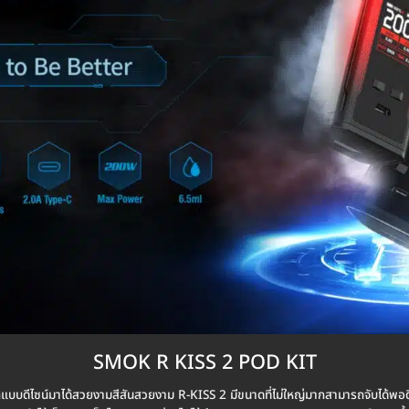
SMOK R KISS 2 POD KIT
กแบบดีไซน์มาได้สวยงามสีสันสวยงาม R-KISS 2 มีขนาดที่ไม่ใหญ่มากสามารถจับได้พอด