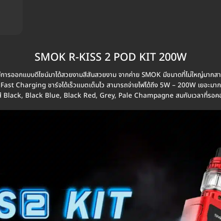
SMOK R-KISS 2 POD KIT 200W
มีการออกแบบดีไซน์มาได้สวยงามสีสันสวยงาม จากค่าย SMOK มีขนาดที่ไม่ใหญ่มากสา
st Charging ชาร์จได้เร็วแบตเต็มไว สามารถจ่ายไฟได้ถึง 5W – 200W เยอะมากๆ แทงค์
ีสี Black, Black Blue, Black Red, Grey, Pale Champagne สมกับเวลาที่รอ