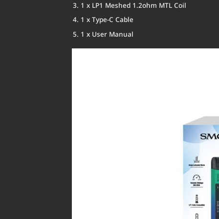
1 x LP1 Meshed 1.2ohm MTL Coil
1 x Type-C Cable
1 x User Manual