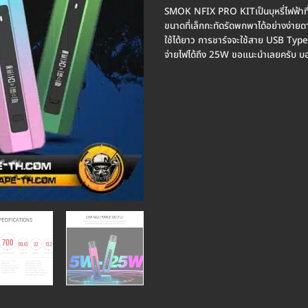
SMOK NFIX PRO KITเป็นบุหรี่ไฟฟ้าที่
ขนาดที่เล็กกะทัดรัดพกพาได้อย่างง่
ใช้ได้ยาว การชาร์จจะใช้สาย USB Typ
จ่ายไฟได้ถึง 25W ขอแนะนำเลยครับ บอ