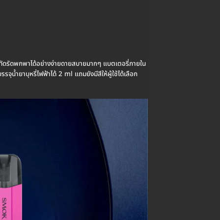
กะทัดรัดพกพาได้อย่างง่ายดายสบายมากๆ แบตเตอรี่ภายใน
ยาบุหรี่ไฟฟ้าได้ 2 ml แถมยังมีสีให้ผู้ใช้ได้เลือก