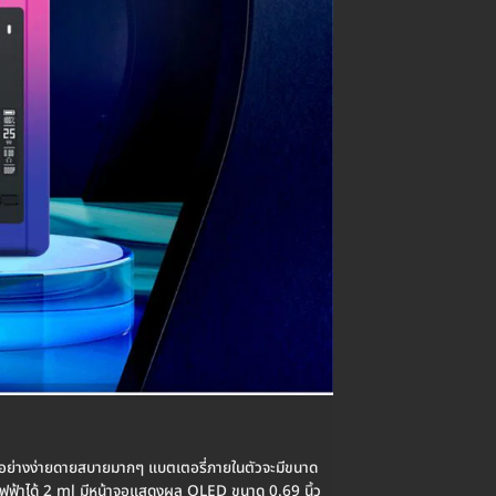
ด้อย่างง่ายดายสบายมากๆ แบตเตอรี่ภายในตัวจะมีขนาด
ไฟฟ้าได้ 2 ml มีหน้าจอแสดงผล OLED ขนาด 0.69 นิ้ว