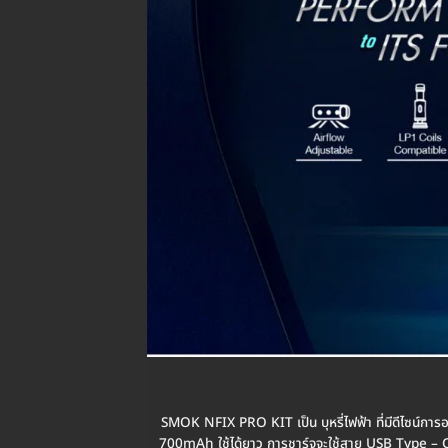
SMOK NFIX PRO KIT เป็น บุหรี่ไฟฟ้า ที่มีดีไซน์ก
700mAh ใช้ได้ยาว การชาร์จจะใช้สาย USB Type – C 