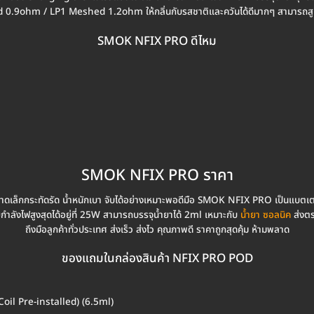
hed 0.9ohm / LP1 Meshed 1.2ohm ให้กลิ่นกับรสชาติและควันได้ดีมากๆ สามาร
SMOK NFIX PRO ดีไหม
SMOK NFIX PRO ราคา
ดเล็กกระทัดรัด น้ำหนักเบา จับได้อย่างเหมาะพอดีมือ SMOK NFIX PRO เป็นแบตเต
กำลังไฟสูงสุดได้อยู่ที่ 25W สามารถบรรจุน้ำยาได้ 2ml เหมาะกับ
น้ำยา ซอลนิค
ส่งตร
ถึงมือลูกค้าทั่วประเทศ ส่งเร็ว ส่งไว คุณภาพดี ราคาถูกสุดคุ้ม ห้ามพลาด
ของแถมในกล่องสินค้า NFIX PRO POD
il Pre-installed) (6.5ml)