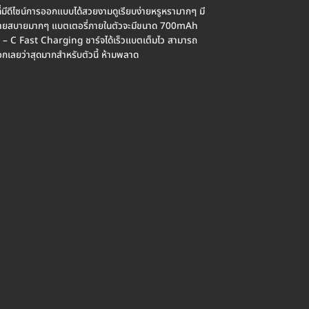
มีดีไซน์การออกแบบได้สวยงามดูเรียบง่ายหรูหรามากๆ มี
ายดายสบายมากๆ แบตเตอรี่ภายในตัวจะมีขนาด 700mAh
e – C Fast Charging ชาร์จได้เร็วแบตเต็มไว สามารถ
กเลยว่าสุดมากสำหรับตัวนี้ ห้ามพลาด