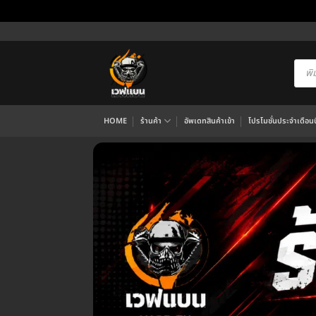
ข้าม
ไป
ยัง
Produ
searc
เนื้อหา
HOME
ร้านค้า
อัพเดทสินค้าเข้า
โปรโมชั่นประจำเดือนนี