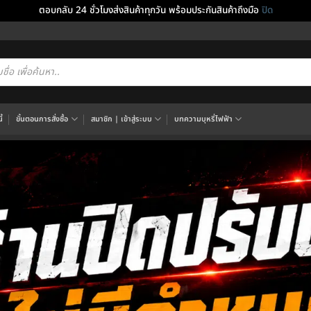
ตอบกลับ 24 ชั่วโมงส่งสินค้าทุกวัน พร้อมประกันสินค้าถึงมือ
ปิด
cts
h
้
ขั้นตอนการสั่งซื้อ
สมาชิก | เข้าสู่ระบบ
บทความบุหรี่ไฟฟ้า