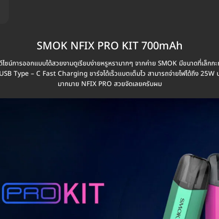
SMOK NFIX PRO KIT 700mAh
มีดีไซน์การออกแบบได้สวยงามดูเรียบง่ายหรูหรามากๆ จากค่าย SMOK มีขนาดที่เล็ก
B Type – C Fast Charging ชาร์จได้เร็วแบตเต็มไว สามารถจ่ายไฟได้ถึง 25W บรรจุน้ำ
มากมาย NFIX PRO สวยจัดเลยครับผม