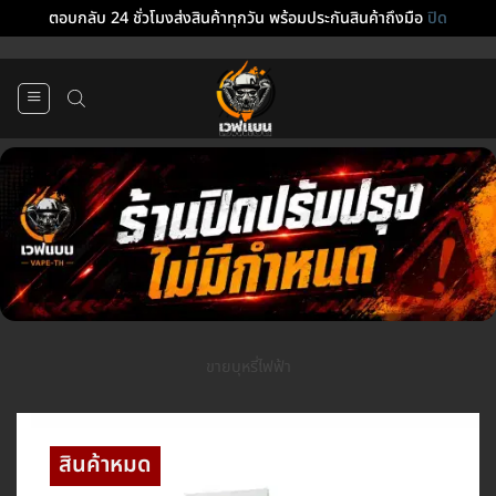
ตอบกลับ 24 ชั่วโมงส่งสินค้าทุกวัน พร้อมประกันสินค้าถึงมือ
ปิด
ข้าม
ไป
ยัง
เนื้อหา
ขายบุหรี่ไฟฟ้า