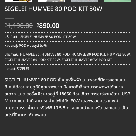
SIGELEI HUMVEE 80 POD KIT 80W
Original
Current
1,190.00
890.00
฿
฿
price
price
was:
is:
รหัสสินค้า:
SIGELEI HUMVEE 80 POD KIT 80W
฿1,190.00.
฿890.00.
หมวดหมู่:
POD พอตบุหรี่ไฟฟ้า
ป้ายกำกับ:
HUMVEE 80
,
HUMVEE 80 POD
,
HUMVEE 80 POD KIT
,
HUMVEE 80W
,
SIGELEI HUMVEE 80 POD KIT 80W
,
SIGELEI HUMVEE 80W POD KIT
แบรนด์:
SIGELEI
SIGELEI HUMVEE 80 POD เป็นบุหรี่ไฟฟ้าแบบพอตที่มีการออกแบบ
ดีไซน์ได้สวยงามดูดีมีคุณภาพมาก มีขนาดที่เล็กสามารถพกพาได้อย่าง
สะดวก แบตเตอรี่จะมีขนาดอยู่ที่ 18650 ก้อนเดียว การชาร์จจะใช้สาย USB
Micro แบบปกติ สามารถจ่ายไฟได้ถึง 80W เยอะพอสมควร แทงค์
สามารถบรรจุน้ำยาบุหรี่ไฟฟ้าได้ 5.5ml ขอแนะนำเลยครับ บอกเลยว่าเป็น
อะไรที่ดีมากๆ ห้ามพลาด