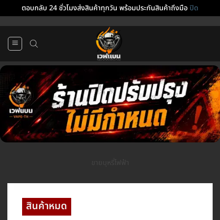
ตอบกลับ 24 ชั่วโมงส่งสินค้าทุกวัน พร้อมประกันสินค้าถึงมือ
ปิด
ข้าม
ไป
ยัง
เนื้อหา
ขายบุหรี่ไฟฟ้า