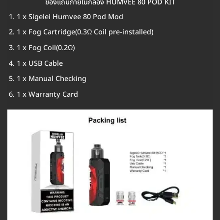
ของแถมภายในกล่อง HUMVEE 80 POD KIT
1 x Sigelei Humvee 80 Pod Mod
1 x Fog Cartridge(0.3Ω Coil pre-installed)
1 x Fog Coil(0.2Ω)
1 x USB Cable
1 x Manual Checking
1 x Warranty Card