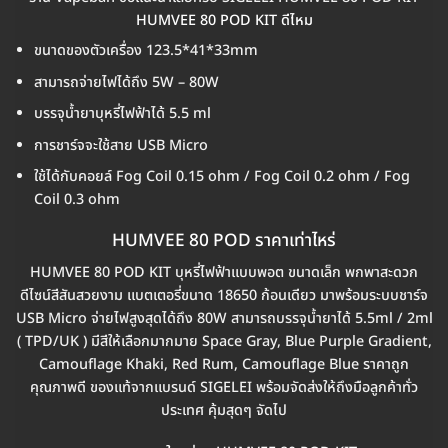
HUMVEE 80 POD KIT ดีไหม
ขนาดของตัวเครื่อง 123.5*41*33mm
สามารถจ่ายไฟได้ถึง 5W – 80W
บรรจุน้ำยาบุหรี่ไฟฟ้าได้ 5.5 ml
การชาร์จจะใช้สาย USB Micro
ใช้ได้กับคอยล์ Fog Coil 0.15 ohm / Fog Coil 0.2 ohm / Fog
Coil 0.3 ohm
HUMVEE 80 POD ราคาเท่าไหร่
HUMVEE 80 POD KIT บุหรี่ไฟฟ้าแบบพอต ขนาดเล็ก พกพาสะดวก
ดีไซน์สีสันสวยงาม แบตเตอรี่ขนาด 18650 ก้อนเดียว มาพร้อมระบบชาร์จ
USB Micro จ่ายไฟสูงสุดได้ถึง 80W สามารถบรรจุน้ำยาได้ 5.5ml / 2ml
( TPD/UK ) มีสีให้เลือกมากมาย Space Gray, Blue Purple Gradient,
Camouflage Khaki, Red Rum, Camouflage Blue ราคาถูก
คุณภาพดี ของแท้จากแบรนด์ SIGELEI พร้อมจัดส่งให้ถึงมือลูกค้าทั่ว
ประเทศ คุ้มสุดๆ จัดไป