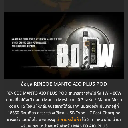
ข้อมูล RINCOE MANTO AIO PLUS POD
RINCOE MANTO AIO PLUS POD สามารถจ่ายไฟได้ถึง 1W – 80W
คอยล์ที่ใส่ได้จะมี คอยล์ Manto Mesh coil 0.3 โอห์ม / Manto Mesh
coil 0.15 โอห์ม ให้กลิ่นกับรสชาติได้ดีมากๆ แบตเตอรี่จะมีขนาดอยู่ที่
18650 ก้อนเดียว การชาร์จจะใช้สาย USB Type – C Fast Charging
ชาร์จเร็วแบตเต็มไว พอตบรรจุ
น้ำยาบุหรี่ไฟฟ้า
ได้ 3 ml เหมาะกับ น้ำยา
ฟรีเบส ขอแนะนำเลยครับสำหรับ MANTO AIO PLUS