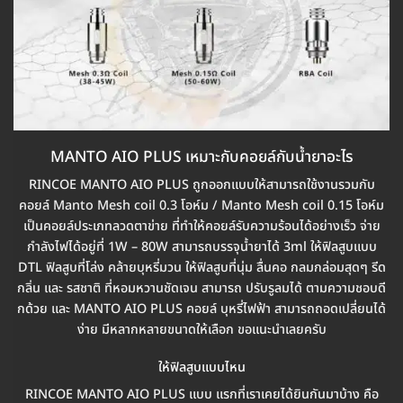
MANTO AIO PLUS เหมาะกับคอยล์กับน้ำยาอะไร
RINCOE MANTO AIO PLUS ถูกออกแบบให้สามารถใช้งานรวมกับ
คอยล์ Manto Mesh coil 0.3 โอห์ม / Manto Mesh coil 0.15 โอห์ม
เป็นคอยล์ประเภทลวดตาข่าย ที่ทำให้คอยล์รับความร้อนได้อย่างเร็ว จ่าย
กำลังไฟได้อยู่ที่ 1W – 80W สามารถบรรจุน้ำยาได้ 3ml ให้ฟิลสูบแบบ
DTL ฟิลสูบที่โล่ง คล้ายบุหรี่มวน ให้ฟิลสูบที่นุ่ม ลื่นคอ กลมกล่อมสุดๆ รีด
กลิ่น และ รสชาติ ที่หอมหวานชัดเจน สามารถ ปรับรูลมได้ ตามความชอบดี
กด้วย และ MANTO AIO PLUS คอยล์ บุหรี่ไฟฟ้า สามารถถอดเปลี่ยนได้
ง่าย มีหลากหลายขนาดให้เลือก ขอแนะนำเลยครับ
ให้ฟิลสูบแบบไหน
RINCOE MANTO AIO PLUS แบบ แรกที่เราเคยได้ยินกันมาบ้าง คือ