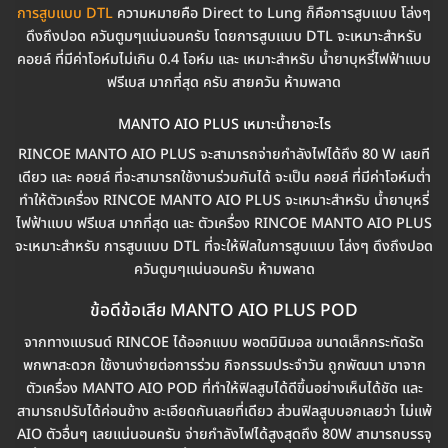
การสูบแบบ DTL
ความหมายคือ Direct to Lung ก็คือการสูบแบบ โล่งๆ
ดึงถึงปอด ควันตูมๆแน่นอนครับ โดยการสูบแบบ DTL จะเหมาะสำหรับ
คอยล์ ที่มีค่าโอห์มไม่เกิน 0.4 โอห์ม และ เหมาะสำหรับ น้ำยาบุหรี่ไฟฟ้าแบบ
ฟรีเบส มากที่สุด ครับ สายควัน ห้ามพลาด
MANTO AIO PLUS เหมาะน้ำยาอะไร
RINCOE MANTO AIO PLUS จะสามารถจ่ายกำลังไฟได้ถึง 80 W เลยที
เดียว และ คอยล์ ที่จะสามารถใช้งานร่วมกันได้ จะเป็น คอยล์ ที่มีค่าโอห์มต่ำ
ทำให้ตัวเครื่อง RINCOE MANTO AIO PLUS จะเหมาะสำหรับ น้ำยาบุหรี่
ไฟฟ้าแบบ ฟรีเบส มากที่สุด และ ตัวเครื่อง RINCOE MANTO AIO PLUS
จะเหมาะสำหรับ การสูบแบบ DTL ที่จะให้ฟิลในการสูบแบบ โล่งๆ ดึงถึงปอด
ควันตูมๆแน่นอนครับ ห้ามพลาด
ข้อดีข้อเสีย MANTO AIO PLUS POD
จากทางแบรนด์ RINCOE ได้ออกแบบ พอตมินิมอล ขนาดเล็กกระทัดรัด
พกพาสะดวก ใช้งานง่ายต่อการร่วม กิจกรรมประจำวัน ถูกพัฒนา มาจาก
ตัวเครื่อง MANTO AIO POD ที่ทำให้ฟิลสูบได้ดีขึ้นอย่างเห็นได้ชัด และ
สามารถปรับได้ค่อนข้าง ละเอียดกันเลยที่เดียว ส่วนฟิลสูุบบอกเลยว่า ไม่แพ้
AIO ตัวอื่นๆ เลยแน่นอนครับ จ่ายกำลังไฟได้สูงสุดถึง 80W สามารถบรรจุ