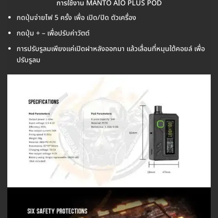
การใช้งาน MANTO AIO PLUS POD
กดปุ่มจ่ายไฟ 5 ครั้ง เพื่อ เปิด/ปิด ตัวเครื่อง
กดปุ่ม + – เพื่อปรับค่าวัตต์
การปรับรูลมเพียงแค่เปิดฝาหลังออกมา แล้วเลื่อนที่หมุนใต้คอยล์ เพื่อ
ปรับรูลม