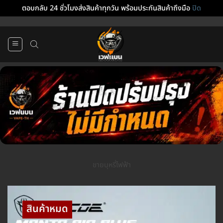
ตอบกลับ 24 ชั่วโมงส่งสินค้าทุกวัน พร้อมประกันสินค้าถึงมือ
ปิด
ข้าม
ไป
ยัง
เนื้อหา
ขายบุหรี่ไฟฟ้า