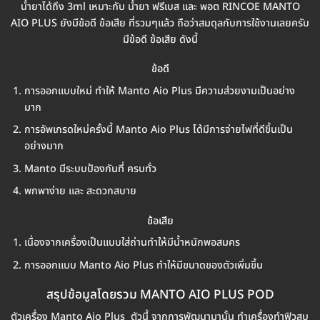
น้ำยาได้ถึง 3ml เหมาะกับ น้ำยา ฟรีเบส และ พอต RINCOE MANTO
AIO PLUS ยังมีข้อดี ข้อเสีย ที่รวมๆแล้ว ถือว่าสมดุลกับการใช้งานเลยครับ
มีข้อดี ข้อเสีย ดังนี้
ข้อดี
การออกแบบใหม่ ทำให้ Manto Aio Plus มีความส่วยงามเป็นอย่าง
มาก
การอัพเกรดใหม่ครั้งนี้ Manto Aio Plus ได้มีการจ่ายไฟที่ดีขึ้นเป็น
อย่างมาก
Manto มีระบบป้องกันที่ ครบทั่ว
พกพาง่าย และ สะดวกสบาย
ข้อเสีย
เนื่องจากเครื่องเป็นแบบใส่ถ่านทำให้มีน้ำหนักพอสมคร
การออกแบบ Manto Aio Plus ทำให้มีขนาดของตัวเพิ่มขึ้น
สรุปข้อมูลโดยรวม MANTO AIO PLUS POD
ตัวเครื่อง Manto Aio Plus ตัวนี้ จากการพัฒนามานั้น ทำเครื่องทำฟิวสูบ