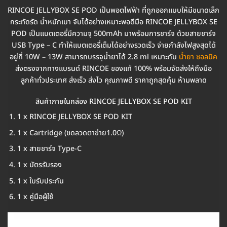
RINCOE JELLYBOX SE POD เป็นพอตไฟฟ้า ที่ถูกออกแบบให้มีขนาดเล็ก
กระทัดรัด น้ำหนักเบา จับได้อย่างเหมาะพอดีมือ RINCOE JELLYBOX SE
POD เป็นแบตเตอรี่มีความจุ 500mAh มาพร้อมการชาร์จ ด้วยสายชาร์จ
USB Type – C ทำให้แบตเตอรี่เต็มได้อย่างรวดเร็ว จ่ายกำลังไฟสูงสุดได้
อยู่ที่ 10W – 13W สามารถบรรจุน้ำยาได้ 2.8 ml เหมาะกับ
น้ำยา ซอลนิค
ส่งตรงจากทางแบรนด์ RINCOE ของแท้ 100% พร้อมจัดส่งให้ถึงมือ
ลูกค้าทั่วประเทศ ส่งเร็ว ส่งไว คุณภาพดี ราคาถูกสุดคุ้ม ห้ามพลาด
สินค้าภายในกล่อง RINCOE JELLYBOX SE POD KIT
1 x RINCOE JELLYBOX SE POD KIT
1 x Cartridge (ขดลวดตาข่าย1.0Ω)
1 x สายชาร์จ Type-C
1 x บัตรรับรอง
1 x ใบรับประกัน
1 x คู่มือผู้ใช้