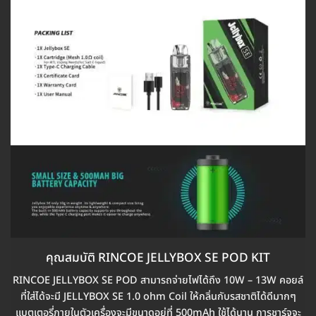
คุณสมบัติ RINCOE JELLYBOX SE POD KIT
RINCOE JELLYBOX SE POD สามารถจ่ายไฟได้ถึง 10W – 13W คอยล์
ที่ใส่ได้จะมี JELLYBOX SE 1.0 ohm Coil ให้กลิ่นกับรสชาติได้ดีมากๆ
แบตเตอรี่ภายในตัวเครื่องจะมีขนาดอยู่ที่ 500mAh ใช้ได้นาน การชาร์จจะ