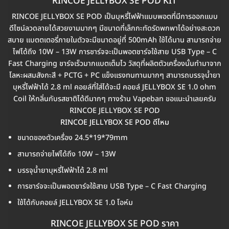
RINCOE JELLYBOX SE POD KIT
RINCOE JELLYBOX SE POD เป็นบุหรี่ไฟฟ้าแบบพอตที่มีการออกแบบ
ดีไซน์ลวดลายได้สวยงามมากๆ มีขนาดที่เล็กกะทัดรัดพกพาได้อย่างสะดวก
สบาย แบตตเตอรี่ภายในตัวจะมีขนาดอยู่ที่ 500mAh ใช้ได้นาน สามารถจ่าย
ไฟได้ถึง 10W – 13W การชาร์จจะเป็นพอตชาร์จใช้สาย USB Type – C
Fast Charging ชาร์จเร็วมากแบตเต็มไว วัสดุที่ผลิตตัวเครื่องนั้นทำมาจาก
โลหะผสมสังกะสี + PCTG + PC แข็งแรงทนทานมากๆ สามารถบรรจุน้ำยา
บุหรี่ไฟฟ้าได้ 2.8 ml คอยล์ที่ใส่ได้จะมี คอยล์ JELLYBOX SE 1.0 ohm
Coil ให้กลิ่นกับรสชาติได้ดีมากๆ ทางร้าน Vapeban ขอแนะนำเลยครับ
RINCOE JELLYBOX SE POD
RINCOE JELLYBOX SE POD ดีไหม
ขนาดของตัวเครื่อง 24.5*19*79mm
สามารถจ่ายไฟได้ถึง 10W – 13W
บรรจุน้ำยาบุหรี่ไฟฟ้าได้ 2.8 ml
การชาร์จจะเป็นพอตชาร์จใช้สาย USB Type – C Fast Charging
ใช้ได้กับคอยล์ JELLYBOX SE 1.0 โอห์ม
RINCOE JELLYBOX SE POD ราคา