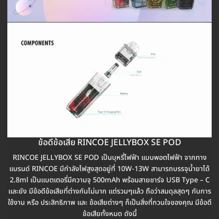
ข้อดีข้อเสีย RINCOE JELLYBOX SE POD
RINCOE JELLYBOX SE POD เป็นบุหรี่ไฟฟ้า แบบพอตไฟฟ้า จากทาง
แบรนด์ RINCOE มีกำลังไฟสูงสุดอยู่ที่ 10W-13W สามารถบรรจุน้ำยาได้
2.8ml เป็นแบตเตอรี่มีความจุ 500mAh พร้อมสายชาร์จ USB Type – C
และยัง มีข้อดีข้อเสียที่ต่างกันไม่มาก แต่รวมๆแล้ว ถือว่าสมดุลสุดๆ กับการ
ใช้งาน หรือ ประสิทธิภาพ และ ข้อเสียต่างๆ ก็เป็นสิ่งที่กวนใจของคุณ มีข้อดี
ข้อเสียทั้งหมด ดังนี้