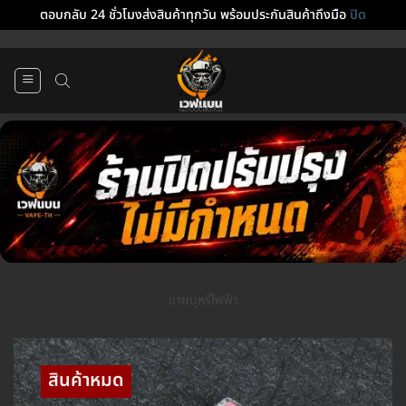
ตอบกลับ 24 ชั่วโมงส่งสินค้าทุกวัน พร้อมประกันสินค้าถึงมือ
ปิด
ข้าม
ไป
ยัง
เนื้อหา
ขายบุหรี่ไฟฟ้า