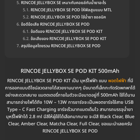
RINCOE JELLYBOX SE เหมาะกับคอยล์กับน้ำยาอะไร
RINCOE JELLYBOX SE POD ให้ฟิลสูบแบบ MTL
RINCOE JELLYBOX SE POD ใช้น้ำยา ซอลนิค
ข้อดีข้อเสีย RINCOE JELLYBOX SE POD
ข้อดีของ RINCOE JELLYBOX SE POD KIT
ข้อเสียของ RINCOE JELLYBOX SE POD KIT
สรุปข้อมูลโดยรวม RINCOE JELLYBOX SE POD
RINCOE JELLYBOX SE POD KIT 500mAh
RINCOE JELLYBOX SE POD KIT เป็น บุหรี่ไฟฟ้า แบบ
พอตไฟฟ้า
ที่มี
การออกแบบดีไซน์ลวดลายได้สวยงามมากๆ มีขนาดที่เล็กกะทัดรัดพกพาได้
อย่างสะดวกสบาย แบตตเตอรี่ภายในตัวจะมีขนาดอยู่ที่ 500mAh ใช้ได้นาน
สามารถจ่ายไฟได้ถึง 10W – 13W การชาร์จจะเป็นพอตชาร์จใช้สาย USB
Type – C Fast Charging ชาร์จเร็วมากแบตเต็มไว สามารถบรรจุน้ำยา
บุหรี่ไฟฟ้าได้ 2.8 ml มีสีให้ผู้ใช้ได้เลือกมากมาย จะมีสี Black Clear, Blue
Clear, Amber Clear, Matcha Clear, Full Clear, ขอแนะนำเลยครับ
RINCOE JELLYBOX SE POD