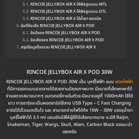
RINCOE JELLYBOX AIR X ให้ฟิลสูบแบบ MTL
RINCOE JELLYBOX AIR X ให้ฟิลสูบแบบ DTL
RINCOE JELLYBOX AIR X ใช้น้ำยา ซอลนิค
ข้อดีข้อเสีย RINCOE JELLYBOX AIR X POD
ข้อดีของ RINCOE JELLYBOX AIR X POD
ข้อเสียของ RINCOE JELLYBOX AIR X POD
สรุปข้อมูลโดยรวม RINCOE JELLYBOX AIR X
RINCOE JELLYBOX AIR X POD 30W
RINCOE JELLYBOX AIR X POD 30W เป็น บุหรี่ไฟฟ้า แบบ
พอตไฟฟ้า
ที่มีการออกแบบลวดลายได้สวยงามมีคุณภาพมาก มีขนาดที่เล็กพกพาได้
ง่ายสดวกสบายมากๆ แบตเตอรี่ภายในตัวจะมีขนาดอยู่ที่ 1000mAh ใช้ได้
ยาว การชาร์จจะเป็นพอตชาร์จใช้สาย USB Type – C Fast Charging
ชาร์จได้เร็วแบตเต็มไว และ สามารถจ่ายไฟได้ถึง 10W – 30W บรรจุน้ำยา
บุหรี่ไฟฟ้าได้ 3.5 ml แถมยังมีสีให้ผู้ใช้ได้เลือกมากมาย จะมีสี Raijin,
Snakeman, Tiger, Wargs, Skull, Alien, Carbon Black ขอแนะนำ
เลยครับ