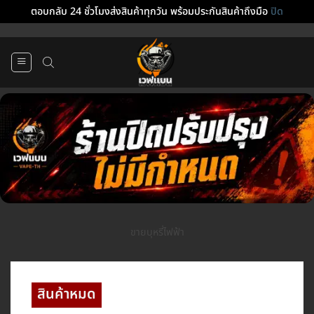
ตอบกลับ 24 ชั่วโมงส่งสินค้าทุกวัน พร้อมประกันสินค้าถึงมือ
ปิด
ข้าม
ไป
ยัง
เนื้อหา
ขายบุหรี่ไฟฟ้า