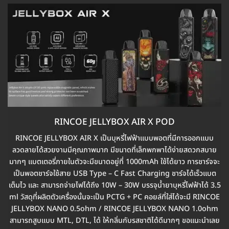
RINCOE JELLYBOX AIR X POD
RINCOE JELLYBOX AIR X เป็นบุหรี่ไฟฟ้าแบบพอตที่มีการออกแบบ
ลวดลายได้สวยงามมีคุณภาพมาก มีขนาดที่เล็กพกพาได้ง่ายสดวกสบาย
มากๆ แบตเตอรี่ภายในตัวจะมีขนาดอยู่ที่ 1000mAh ใช้ได้ยาว การชาร์จจะ
เป็นพอตชาร์จใช้สาย USB Type – C Fast Charging ชาร์จได้เร็วแบต
เต็มไว และ สามารถจ่ายไฟได้ถึง 10W – 30W บรรจุน้ำยาบุหรี่ไฟฟ้าได้ 3.5
ml วัสดุที่ผลิตตัวเครื่องนั้นจะเป็น PCTG + PC คอยล์ที่ใส่ได้จะมี RINCOE
JELLYBOX NANO 0.5ohm / RINCOE JELLYBOX NANO 1.0ohm
สามารถสูบแบบ MTL, DTL, ได้ ให้กลิ่นกับรสชาติได้ดีมากๆ ขอแนะนำเลย