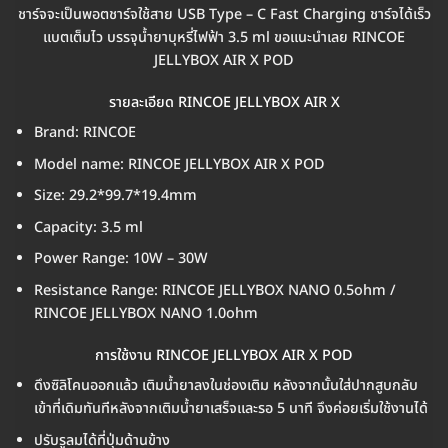
ชาร์จจะเป็นพอตชาร์จใช้สาย USB Type – C Fast Charging ชาร์จได้เร็ว
แบตเต็มไว บรรจุน้ำยาบุหรี่ไฟฟ้า 3.5 ml ขอแนะนำเลย RINCOE
JELLYBOX AIR X POD
รายละเอียด RINCOE JELLYBOX AIR X
Brand: RINCOE
Model name: RINCOE JELLYBOX AIR X POD
Size: 29.2*99.7*19.4mm
Capacity: 3.5 ml
Power Range: 10W – 30W
Resistance Range: RINCOE JELLYBOX NANO 0.5ohm /
RINCOE JELLYBOX NANO 1.0ohm
การใช้งาน RINCOE JELLYBOX AIR X POD
ดึงซิลิโคนออกแล้ว เติมน้ำยาลงในช่องเติม หลังจากนั้นใส่ปากสูบกลับ
เข้าที่เดิมทันทีหลังจากเติมน้ำยาเสร็จและรอ 5 นาที จึงค่อยเริ่มใช้งานได้
ปรับรูลมได้ที่ปุ่มด้านข้าง