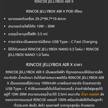
RINCOE JELLYBOX AIR X
RINCOE JELLYBOX AIR X POD ดีไหม
ขนาดของตัวเครื่อง 29.2*99.7*19.4mm
สามารถจ่ายไฟได้ถึง 10W – 30W
บรรจุน้ำยาบุหรี่ไฟฟ้า 3.5 ml
การชาร์จจะเป็นพอตชาร์จใช้สาย USB Type – C Fast Charging
ใช้ได้กับคอยล์ RINCOE JELLYBOX NANO 0.5 โอห์ม / RINCOE
JELLYBOX NANO 1.0 โอห์ม
RINCOE JELLYBOX AIR X ราคา
RINCOE JELLYBOX AIR X เป็นพอตไฟฟ้า ที่ถูกออกแบบให้มีขนาดเล็ก
กระทัดรัด น้ำหนักเบา จับได้อย่างเหมาะพอดีมือ RINCOE JELLYBOX AIR
X เป็นแบตเตอรี่มีความจุ 1000mAh มาพร้อมการชาร์จ ด้วยสายชาร์จ
USB Type – C ทำให้แบตเตอรี่เต็มได้อย่างรวดเร็ว จ่ายกำลังไฟสูงสุดได้
อยู่ที่ 10W-30W สามารถบรรจุน้ำยาได้ 3.5ml เหมาะกับ
น้ำยา ซอลนิค
ส่ง
ตรงจากทางแบรนด์ RINCOE ของแท้ 100% พร้อมจัดส่งให้ถึงมือลูกค้า
ทั่วประเทศ ส่งเร็ว ส่งไว คุณภาพดี ราคาถูกสุดคุ้ม ห้ามพลาด