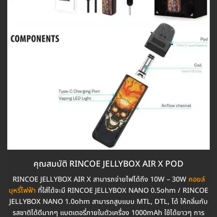
คุณสมบัติ RINCOE JELLYBOX AIR X POD
RINCOE JELLYBOX AIR X สามารถจ่ายไฟได้ถึง 10W – 30W
คอยล์
บุหรี่ไฟฟ้า
ที่ใส่ได้จะมี RINCOE JELLYBOX NANO 0.5ohm / RINCOE
JELLYBOX NANO 1.0ohm สามารถสูบแบบ MTL, DTL, ได้ ให้กลิ่นกับ
รสชาติได้ดีมากๆ แบตเตอรี่ภายในตัวเครื่อง 1000mAh ใช้ได้ยาวๆ การ