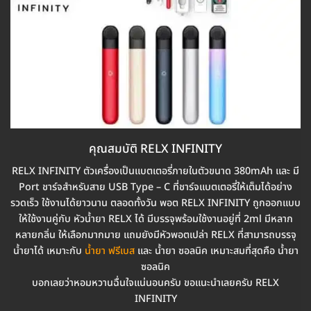
คุณสมบัติ RELX INFINITY
RELX INFINITY ตัวเครื่องเป็นแบตเตอรี่ภายในตัวขนาด 380mAh และ มี
Port ชาร์จสำหรับสาย USB Type – C ที่ชาร์จแบตเตอรี่ให้เต็มได้อย่าง
รวดเร็ว ใช้งานได้ยาวนาน ตลอดทั้งวัน พอต RELX INFINITY ถูกออกแบบ
ให้ใช้งานคู่กับ หัวน้ำยา RELX ได้ มีบรรจุพร้อมใช้งานอยู่ที่ 2ml มีหลาก
หลายกลิ่น ให้เลือกมากมาย แถมยังมีหัวพอตเปล่า RELX ที่สามารถบรรจุ
น้ำยาได้ เหมาะกับ
น้ำยา ฟรีเบส
และ น้ำยา ซอลนิค เหมาะสมที่สุดคือ น้ำยา
ซอลนิค
บอกเลยว่าหอมหวานฉื่นใจแน่นอนครับ ขอแนะนำเลยครับ RELX
INFINITY