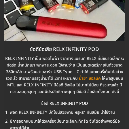
ข้อดีข้อเสีย RELX INFINITY POD
RELX INFINITY เป็น พอตไฟฟ้า จากทางแบรนด์ RELX ที่มีขนาดเล็กกระ
ทัดรัด น้ำหนักเบา พกพาสะดวก ใช้งานง่าย เป็นแบตเตอรี่ภายในตัวขนาด
380mAh มาพร้อมสายชาร์จ USB Type – C ทำให้แบตเตอรี่เต็มได้อย่าง
รวดเร็ว สามารถบรรจุน้ำยาได้ 2ml เหมาะกับ
น้ำยา ซอลนิค
ให้ฟิลสูบแบบ
MTL และ RELX INFINITY มีข้อดี ข้อเสีย ไม่มากไม่น้อย ที่รวมๆแล้ว มี
ความสมดุลสุดๆ และ มีประสิทธิภาพสุดๆ มีข้อดี ข้อเสียทั้งหมด ดังนี้
ข้อดี RELX INFINITY POD
พอต RELX INFINITY มีดีไซน์สวยงาม หรูหรา ทันสมัย น่าใช้งาน
มีการออกแบบมาให้ตัวเครื่องมีขนาดเล็กกะทัดรัด จับได้อย่างพอดีมือ
พกพาได้ง่าย