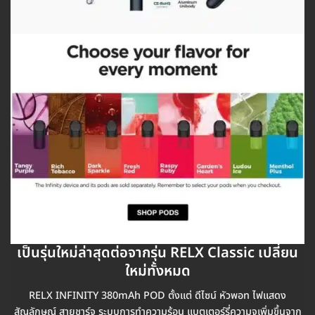
เป็นรุ่นใหม่ล่าสุดต่อจากรุ่น RELX Classic เปลี่ยน
ใหม่ทั้งหมด
RELX INFINITY 380mAh POD ตั้งแต่ ดีไซน์ หัวพอท ไฟแสดง
สัญลักษณ์ สายชาร์จ ระบบการทำความร้อน แบตเตอร์รี่ความจุเพิ่มขึ้นจาก