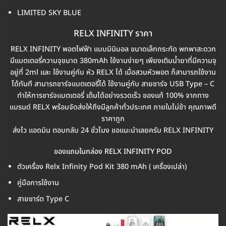
LIMITED SKY BLUE
RELX INFINITY ราคา
RELX INFINITY พอตไฟฟ้า แบบมินิมอล ขนาดเล็กกระทัด พกพาสะดวก
มีแบตเตอรี่ความจุขนาด 380mAh ใช้งานง่ายๆ เพียงเติมน้ำยาที่มีความจุ
อยู่ที่ 2ml และ ใช้งานคู่กับ หัว RELX ได้ เมื่อสวมหัวพอต ก็สามารถใช้งาน
ได้ทันที สามารถชาร์จแบตเตอรี่ได้ ใช้งานคู่กับ สายชาร์จ USB Type – C
ทำให้การชาร์จแบตเตอรี่ เต็มได้อย่างรวดเร็ว ของแท้ 100% จากทาง
แบรนด์ RELX พร้อมจัดส่งให้ถึงมีลูกค้าทั่วประเทศ ภายในไม่ช้า คุณภาพดี
ราคาถูก
ส่งไว แอดมิน ตอบกลับ 24 ชั่วโมง ขอแนะนำเลยครับ RELX INFINITY
ของแถมในกล่อง RELX INFINITY POD
ตัวเครื่อง Relx Infinity Pod Kit 380 mAh ( เครื่องเปล่า)
คู่มือการใช้งาน
สายชาร์ต Type C