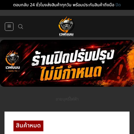
ตอบกลับ 24 ชั่วโมงส่งสินค้าทุกวัน พร้อมประกันสินค้าถึงมือ
ปิด
ข้าม
ไป
ยัง
เนื้อหา
ขายบุหรี่ไฟฟ้า