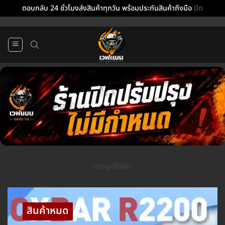
ตอบกลับ 24 ชั่วโมงส่งสินค้าทุกวัน พร้อมประกันสินค้าถึงมือ
ปิด
ข้าม
ไป
ยัง
เนื้อหา
ขายบุหรี่ไฟฟ้า