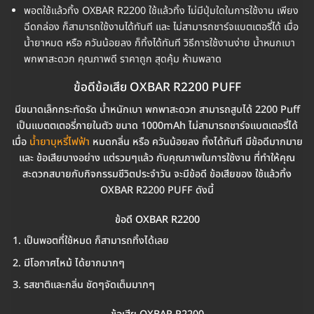
พอตใช้แล้วทิ้ง OXBAR R2200 ใช้แล้วทิ้ง ไม่มีปุ่มใดในการใช้งาน เพียง
ฉีดกล่อง ก็สามารถใช้งานได้ทันที และ ไม่สามารถชาร์จแบตเตอรี่ได้ เมื่อ
น้ำยาหมด หรือ ควันน้อยลง ก็ทิ้งได้ทันที วิธีการใช้งานง่าย น้ำหนกเบา
พกพาสะดวก คุณภาพดี ราคาถูก สุดคุ้ม ห้ามพลาด
ข้อดีข้อเสีย OXBAR R2200 PUFF
มีขนาดเล็กกระทัดรัด น้ำหนักเบา พกพาสะดวก สามารถสูบได้ 2200 Puff
เป็นแบตตเตอรี่ภายในตัว ขนาด 1000mAh ไม่สามารถชาร์จแบตเตอรี่ได้
เมื่อ
น้ำยาบุหรี่ไฟฟ้า
หมดกลิ่น หรือ ควันน้อยลง ทิ้งได้ทันที มีข้อดีมากมาย
และ ข้อเสียบางอย่าง แต่รวมๆแล้ว กับคุณภาพในการใช้งาน ที่ทำให้คุณ
สะดวกสบายกับกิจกรรมชีวิตประจำวัน จะมีข้อดี ข้อเสียของ ใช้แล้วทิ้ง
OXBAR R2200 PUFF ดังนี้
ข้อดี OXBAR R2200
เป็นพอตที่ใช้หมด ก็สามารถทิ้งได้เลย
มีโอกาศไหม้ ได้ยากมากๆ
รสชาติและกลิ่น ชัดๆจัดเต็มมากๆ