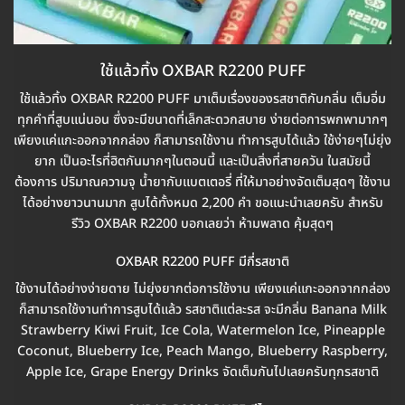
ใช้แล้วทิ้ง OXBAR R2200 PUFF
ใช้แล้วทิ้ง OXBAR R2200 PUFF มาเต็มเรื่องของรสชาติกับกลิ่น เต็มอิ่ม
ทุกคำที่สูบแน่นอน ซึ่งจะมีขนาดที่เล็กสะดวกสบาย ง่ายต่อการพกพามากๆ
เพียงแค่แกะออกจากกล่อง ก็สามารถใช้งาน ทำการสูบได้แล้ว ใช้ง่ายๆไม่ยุ่ง
ยาก เป็นอะไรที่ฮิตกันมากๆในตอนนี้ และเป็นสิ่งที่สายควัน ในสมัยนี้
ต้องการ ปริมาณความจุ น้ำยากับแบตเตอรี่ ที่ให้มาอย่างจัดเต็มสุดๆ ใช้งาน
ได้อย่างยาวนานมาก สูบได้ทั้งหมด 2,200 คำ ขอแนะนำเลยครับ สำหรับ
รีวิว OXBAR R2200 บอกเลยว่า ห้ามพลาด คุ้มสุดๆ
OXBAR R2200 PUFF มีกี่รสชาติ
ใช้งานได้อย่างง่ายดาย ไม่ยุ่งยากต่อการใช้งาน เพียงแค่แกะออกจากกล่อง
ก็สามารถใช้งานทำการสูบได้แล้ว รสชาติแต่ละรส จะมีกลิ่น Banana Milk
Strawberry Kiwi Fruit, Ice Cola, Watermelon Ice, Pineapple
Coconut, Blueberry Ice, Peach Mango, Blueberry Raspberry,
Apple Ice, Grape Energy Drinks จัดเต็มกันไปเลยครับทุกรสชาติ