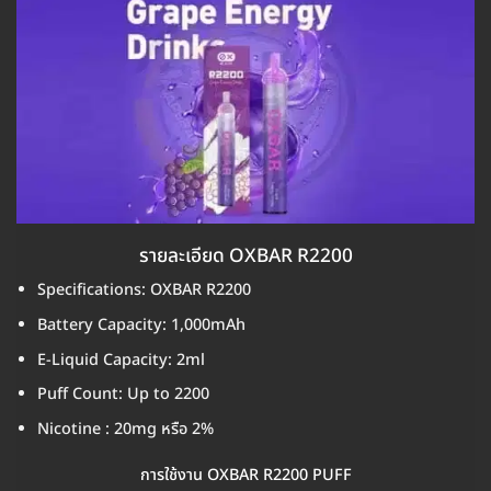
รายละเอียด OXBAR R2200
Specifications: OXBAR R2200
Battery Capacity: 1,000mAh
E-Liquid Capacity: 2ml
Puff Count: Up to 2200
Nicotine : 20mg หรือ 2%
การใช้งาน OXBAR R2200 PUFF