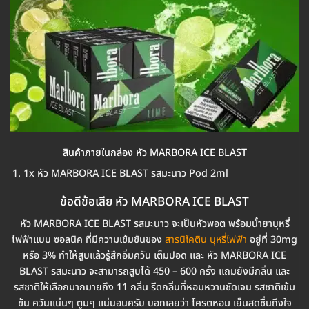
สินค้าภายในกล่อง หัว MARBORA ICE BLAST
1x หัว MARBORA ICE BLAST รสมะนาว Pod 2ml
ข้อดีข้อเสีย หัว MARBORA ICE BLAST
หัว MARBORA ICE BLAST รสมะนาว จะเป็นหัวพอต พร้อมน้ำยาบุหรี่
ไฟฟ้าแบบ ซอลนิค ที่มีความเข้มข้นของ
สารนิโคติน บุหรี่ไฟฟ้า
อยู่ที่ 30mg
หรือ 3% ทำให้สูบแล้วรู้สึกอิ่มควัน เต็มปอด และ หัว MARBORA ICE
BLAST รสมะนาว จะสามารถสูบได้ 450 – 600 ครั้ง แถมยังมีกลิ่น และ
รสชาติให้เลือกมากมายถึง 11 กลิ่น รีดกลิ่นที่หอมหวานชัดเจน รสชาติเข้ม
ข้น ควันแน่นๆ ตูมๆ แน่นอนครับ บอกเลยว่า โครตหอม เย็นสดชื่นถึงใจ