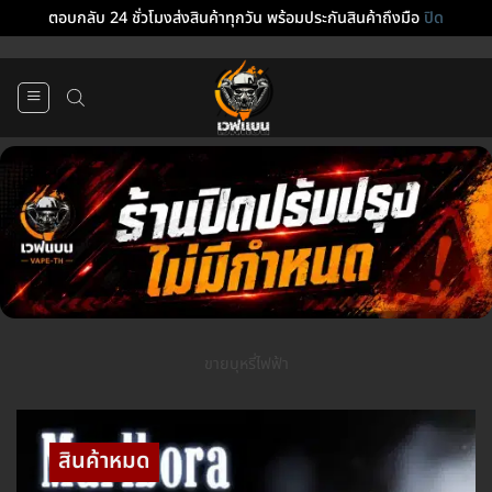
ตอบกลับ 24 ชั่วโมงส่งสินค้าทุกวัน พร้อมประกันสินค้าถึงมือ
ปิด
ข้าม
ไป
ยัง
เนื้อหา
ขายบุหรี่ไฟฟ้า