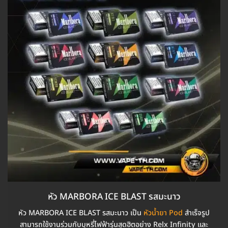
หัว MARBORA ICE BLAST รสมะนาว
หัว MARBORA ICE BLAST รสมะนาว เป็น
หัวน้ำยา Pod
สำเร็จรูป
สามารถใช้งานร่วมกับบุหรี่ไฟฟ้ารุ่นสุดฮิตอย่าง Relx Infinity และ