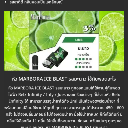
รสชาติดี กลิ่นหอมเป็นเอกลักษณ์
หัว MARBORA ICE BLAST รสมะนาว ใช้กับพอตอะไร
หัว MARBORA ICE BLAST รสมะนาว ถูกออกแบบให้ใช้งานคู่กับพอต
ไฟฟ้า Relx Infinity / Infy / Jues และเครื่องต่างๆ ที่ใช้งานหัว Relx
Infinity ได้ สามารถบรรจุน้ำยาได้ถึง 2ml เป็นหัวพอตพร้อมน้ำยา ที่
พร้อมถอดเปลี่ยนใช้งานได้ทุกที่ ทุกเวลา สามารถสูบได้ประมาณ 450 – 600
ครั้ง ไม่ต้องเปลี่ยนคอยล์ ไม่ต้องเติมน้ำยา มื่อใช้น้ำยาหมด ก็ทิ้งได้ทันที มี
กลิ่นให้เลือกถึง 11 กลิ่น ให้กลิ่นที่หอมหวาน ชัดเจน ควันแน่นๆ ตูมๆ ขอ
แนะนำเลยครับ หัว MARBORA ICE BLAST รสมะนาว