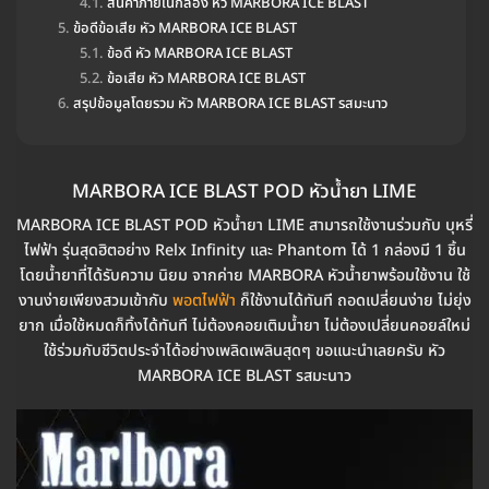
สินค้าภายในกล่อง หัว MARBORA ICE BLAST
ข้อดีข้อเสีย หัว MARBORA ICE BLAST
ข้อดี หัว MARBORA ICE BLAST
ข้อเสีย หัว MARBORA ICE BLAST
สรุปข้อมูลโดยรวม หัว MARBORA ICE BLAST รสมะนาว
MARBORA ICE BLAST POD หัวน้ำยา LIME
MARBORA ICE BLAST POD หัวน้ำยา LIME สามารถใช้งานร่วมกับ บุหรี่
ไฟฟ้า รุ่นสุดฮิตอย่าง Relx Infinity และ Phantom ได้ 1 กล่องมี 1 ชิ้น
โดยน้ำยาที่ได้รับความ นิยม จากค่าย MARBORA หัวน้ำยาพร้อมใช้งาน ใช้
งานง่ายเพียงสวมเข้ากับ
พอตไฟฟ้า
ก็ใช้งานได้ทันที ถอดเปลี่ยนง่าย ไม่ยุ่ง
ยาก เมื่อใช้หมดก็ทิ้งได้ทันที ไม่ต้องคอยเติมน้ำยา ไม่ต้องเปลี่ยนคอยล์ใหม่
ใช้ร่วมกับชีวิตประจำได้อย่างเพลิดเพลินสุดๆ ขอแนะนำเลยครับ หัว
MARBORA ICE BLAST รสมะนาว