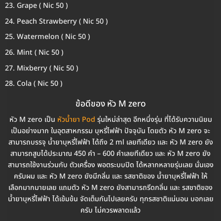
Grape ( Nic 50 )
Peach Strawberry ( Nic 50 )
Watermelon ( Nic 50 )
Mint ( Nic 50 )
Mixberry ( Nic 50 )
Cola ( Nic 50 )
ข้อดีของ หัว M zero
หัว M zero เป็น
หัวน้ำยา Pod
รุ่นใหม่ล่าสุด อีกหนึ่งรุ่น ที่ได้รับความนิยม
เป็นอย่างมาก ในอุตสาหกรรม บุหรี่ไฟฟ้า ปัจจุบัน โดยตัว หัว M zero จะ
สามารถบรรจุ น้ำยาบุหรี่ไฟฟ้า ได้ถึง 2 ml เลยทีเดียว และ หัว M zero ยัง
สามารถสูบได้ประมาณ 450 คำ – 600 คำเลยทีเดียว และ หัว M zero ยัง
สามารถใช้งานร่วมกับ ตัวเครื่อง พอตระบบปิด ได้หลากหลายรุ่นเลย นั่นเอง
ครับผม และ หัว M zero ยังมีกลิ่น และ รสชาติของ น้ำยาบุหรี่ไฟฟ้า ให้
เลือกมากมายเลย แถมตัว หัว M zero ยังสามารถรีดกลิ่น และ รสชาติของ
น้ำยาบุหรี่ไฟฟ้า ได้เข้มข้น จัดเต็มกันไปเลยครับ ทุกรสชาติแน่นอน บอกเลย
ครับ ไม่ควรพลาดแล้ว