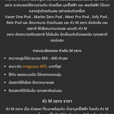
zero จะสามรรถใช้งานร่วมกับ ตัวเครื่อง บุหรี่ไฟฟ้า และ พอตไฟฟ้า ได้กลา
หลายรุ่นด้วยกันเลย อย่างเช่นตัวเครื่อง
Vazer One Pod , Marbo Zero Pod , Mext Pro Pod , Infy Pod ,
Relx Pod และ อีกมากมาย ด้วยกันเลย และ หัว M zero ยังมีกลิ่น และ
รสชาติ ให้เลือกมากมายเลย แถมตัว หัว M
zero ยังสามารถรีดรสชาติ ได้เข้มข้น ชัดเต็มนกันไปเลยครับ ทุกรสชาติ
แนน่นอน
รายบละเอียดของ หัวเติม M zero
สามารถสูบได้ปะรมาณ 450 – 600 คำเลย
เหมาะกับ
การสูบแบบ MTL
มากที่สุด
ใช้กับ พอตระบบปิด ได้หลากหลายรุ่น
มีรสชาติให้เลือก อีกมากมายเลย
รีดรสชาติได้เข้มข้น ทุกรสชาติแน่นอน
หัว M zero ราคา
หัว M zero เป็น หัวพอต ที่จะมาพร้อมกับ น้ำยาบุหรี่ไฟฟ้า โดยตัว หัว M