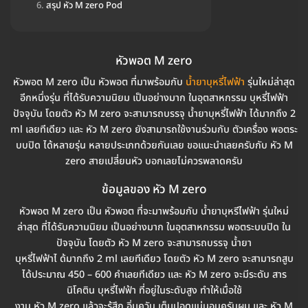
สรุป หัว M zero Pod
หัวพอต M zero
หัวพอต M zero เป็น หัวพอต ที่มาพร้อมกับ
น้ำยาบุหรี่ไฟฟ้า
รุ่นใหม่ล่าสุด
อีกหนึ่งรุ่น ที่ได้รับความนิยม เป็นอย่างมาก ในอุตสาหกรรม บุหรี่ไฟฟ้า
ปัจจุบัน โดยตัว หัว M zero จะสามารถบรรจุ น้ำยาบุหรี่ไฟฟ้า ได้มากถึง 2
ml เลยทีเดียว และ หัว M zero ยังสามารถใช้งานร่วมกับ ตัวเครื่อง พอตระ
บบปิด ได้หลายรุ่น หลายประเภทด้วยกันเลย ขอแนะนำเลยครับกับ หัว M
zero สายเปลี่ยนหัว บอกเลยไม่ควรพลาดครับ
ข้อมูลของ หัว M zero
หัวพอต M zero เป็น หัวพอต ที่จะมาพร้อมกับ น้ำยาบุหรีไ่ฟฟ้า รุ่นใหม่
ล่าสุด ที่ได้รับความนิยม เป็นอย่างมาก ในอุตสาหกรรม พอตระบบปิด ใน
ปัจจุบัน โดยตัว หัว M zero จะสามารถบรรจุ น้ำยา
บุหรี่ไฟฟ้าไ ด้มากถึง 2 ml เลยทีเดียว โดยตัว หัว M zero จะสามารถสูบ
ได้ประมาณ 450 – 600 คำเลยทีเดียว และ หัว M zero จะมีระดับ สาร
นิโคติน บุหรี่ไฟฟ้า ที่อยู่ในระดับสูง ทำให้เมื่อใช้
งาน หัว M zero แล้วจะรู้สึก อิ่มควัน เต็มปอดแน่นอนครับผม และ หัว M