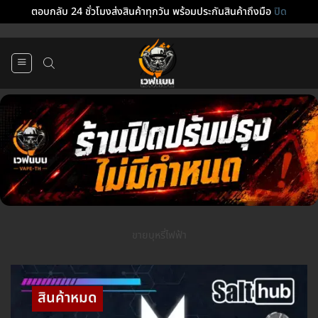
ตอบกลับ 24 ชั่วโมงส่งสินค้าทุกวัน พร้อมประกันสินค้าถึงมือ
ปิด
ข้าม
ไป
ยัง
เนื้อหา
ขายบุหรี่ไฟฟ้า