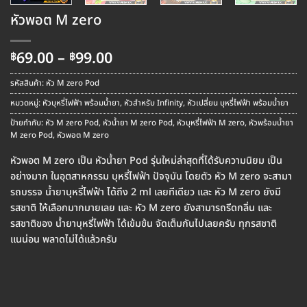
หัวพอต M zero
Price
69.00
–
99.00
฿
฿
range:
฿69.00
รหัสสินค้า:
หัว M zero Pod
through
หมวดหมู่:
หัวบุหรี่ไฟฟ้า พร้อมน้ำยา
,
หัวสำหรับ Infinity
,
หัวเปลี่ยน บุหรี่ไฟฟ้า พร้อมน้ำยา
฿99.00
ป้ายกำกับ:
หัว M zero Pod
,
หัวน้ำยา M zero Pod
,
หัวบุหรี่ไฟฟ้า M zero
,
หัวพร้อมน้ำยา
M zero Pod
,
หัวพอต M zero
หัวพอต M zero เป็น หัวน้ำยา Pod รุ่นใหม่ล่าสุดที่ได้รับความนิยม เป็น
อย่างมาก ในอุตสาหกรรม บุหรี่ไฟฟ้า ปัจจุบัน โดยตัว หัว M zero จะสามา
รถบรรจ น้ำยาบุหรี่ไฟฟ้า ได้ถึง 2 ml เลยทีเดียว และ หัว M zero ยังมี
รสชาติ ใ่ห้เลือกมากมายเลย และ หัว M zero ยังสามารถรีดกลิ่น และ
รสชาติของ น้ำยาบุหรี่ไฟฟ้า ได้เข้มข้น จัดเต็มกันไปเลยครับ ทุกรสชาติ
แนน่อน พลาดไม่ได้แล้วครับ