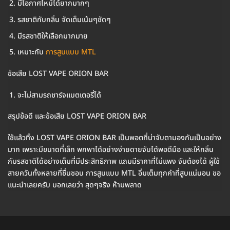
มีโอกาศไหม้ได้ยากมากๆ
รสชาติกับกลิ่น จัดเต็มเน้นๆชัดๆ
มีรสชาติให้เลือกมากมาย
เหมาะกับ
การสูบแบบ MTL
ข้อเสีย LOST VAPE ORION BAR
จะไม่สามรถชาร์จแบตเตอรี่ได้
สรุปข้อดี และข้อเสีย LOST VAPE ORION BAR
ใช้แล้วทิ้ง LOST VAPE ORION BAR เป็นพอตที่น่าจับตามองกันเป็นอย่าง
มาก เพราะมีขนาดที่เล็ก พกพาได้อย่างง่ายดายจับได้พอดีมือ และให้กลิ่น
กับรสชาติได้อย่างเต็มที่มีประสิทธิภาพ แถมมีราคาที่ไม่แพง จับต้องได้ ผู้ใช้
สายควันทั้งหลายที่ชื่นชอบ การสูบแบบ MTL อิ่มเต็มทุกคำที่สูบแน่นอน ขอ
แนะนำเลยครับ บอกเลยว่า สุดๆจริง ห้ามพลาด