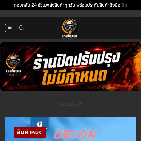
ตอบกลับ 24 ชั่วโมงส่งสินค้าทุกวัน พร้อมประกันสินค้าถึงมือ
ปิด
ข้าม
ไป
ยัง
เนื้อหา
ขายบุหรี่ไฟฟ้า