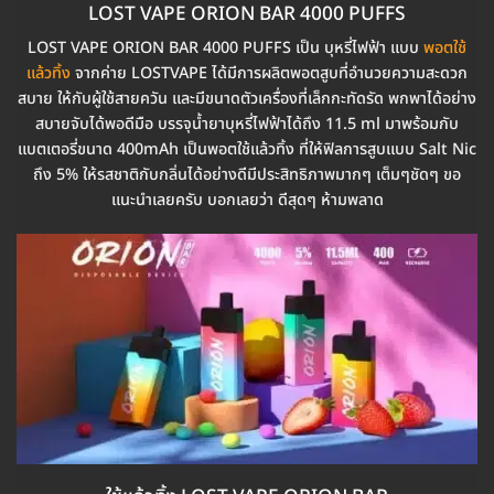
LOST VAPE ORION BAR 4000 PUFFS
LOST VAPE ORION BAR 4000 PUFFS เป็น บุหรี่ไฟฟ้า แบบ
พอตใช้
แล้วทิ้ง
จากค่าย LOSTVAPE ได้มีการผลิตพอตสูบที่อำนวยความสะดวก
สบาย ให้กับผู้ใช้สายควัน และมีขนาดตัวเครื่องที่เล็กกะทัดรัด พกพาได้อย่าง
สบายจับได้พอดีมือ บรรจุน้ำยาบุหรี่ไฟฟ้าได้ถึง 11.5 ml มาพร้อมกับ
แบตเตอรี่ขนาด 400mAh เป็นพอตใช้แล้วทิ้ง ที่ให้ฟิลการสูบแบบ Salt Nic
ถึง 5% ให้รสชาติกับกลิ่นได้อย่างดีมีประสิทธิภาพมากๆ เต็มๆชัดๆ ขอ
แนะนำเลยครับ บอกเลยว่า ดีสุดๆ ห้ามพลาด