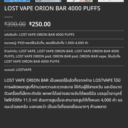
LOST VAPE ORION BAR 4000 PUFFS
Original
Current
390.00
250.00
฿
฿
price
price
was:
is:
รหัสสินค้า:
LOST VAPE ORION BAR 4000 PUFFS
฿390.00.
฿250.00.
หมวดหมู่:
POD พอตใช้แล้วทิ้ง
,
พอตใช้แล้วทิ้ง 1,000-4,000 คำ
ป้ายกำกับ:
LOST VAPE
,
LOST VAPE ORION BAR
,
LOST VAPE ORION BAR 4000
PUFFS
,
LOST VAPE ORION pod
,
ORION BAR pod
,
ORION BAR vape
,
ใช้แล้วทิ้ง
LOST VAPE ORION BAR 4000 PUFFS
แบรนด์:
LOSTVAPE
LOST VAPE ORION BAR เป็นพอตใช้แล้วทิ้งจากค่าย LOSTVAPE ได้มี
การผลิตพอตสูบที่อำนวยความสะดวกสบาย ให้กับผู้ใช้สายควัน และมีขนาด
ตัวเครื่องที่เล็กกะทัดรัด พกพาได้อย่างสบายจับได้พอดีมือ บรรจุน้ำยาบุหรี่
ไฟฟ้าได้ถึง 11.5 ml ส่วนการสูบนั้นจะสามารถสูบได้ทั้งหมด 4,000 คำ ขอ
แนะนำเลยครับ บอกเลยว่า เป็นอะไรที่ยอดเยี่ยมมากๆ ห้ามพลาด