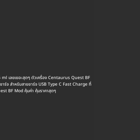
9.5 ml เลยเยอะสุดๆ ตัวเครื่อง Centaurus Quest BF
รชาร์จ สำหรับสายชาร์จ USB Type C Fast Charge ที่
st BF Mod คุ้มค่า คุ้มราคาสุดๆ