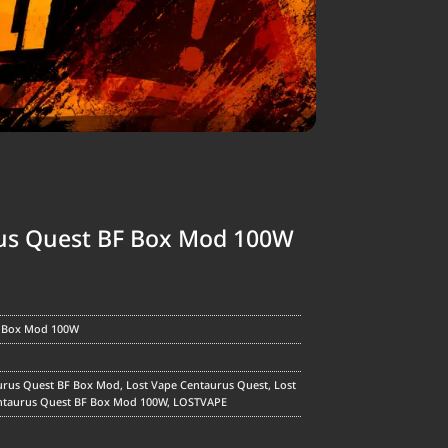
us Quest BF Box Mod 100W
F Box Mod 100W
urus Quest BF Box Mod
,
Lost Vape Centaurus Quest
,
Lost
ntaurus Quest BF Box Mod 100W
,
LOSTVAPE