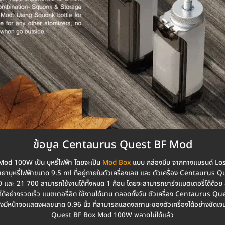
ข้อมูล Centaurus Quest BF Mod
d 100W เป็น บุหรี่ไฟฟ้า โดยจะเป็น
Mod Box
แบบ กล่องบีบ จากทางแบรนด์ Lost
าบุหรี่ไฟฟ้าขนาด 9.5 ml ที่อยู่ภายในตัวเครื่องเลย และ ตัวเครื่อง Centaurus
 และ 21 700 สามารถใช้งานได้ทั้งหมด 1 ก้อน โดยจะสามารถชาร์จแบตเตอรี่ได้ด้วย
อย่างรวดเร็ว แบตเตอรี่อึด ใช้งานได้นาน ตลอดทั้งวัน ตัวเครื่อง Centaurus Qu
งมีหน้าจอแสดงผลขนาด 0.96 นิ้ว ที่สามารถแสดงสถานะของตัวเครื่องได้อย่างชั
Quest BF Box Mod 100W พลาดไม่ได้แล้ว