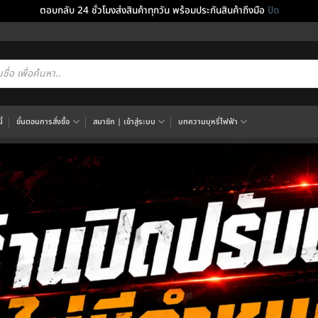
ตอบกลับ 24 ชั่วโมงส่งสินค้าทุกวัน พร้อมประกันสินค้าถึงมือ
ปิด
cts
h
้
ขั้นตอนการสั่งซื้อ
สมาชิก | เข้าสู่ระบบ
บทความบุหรี่ไฟฟ้า