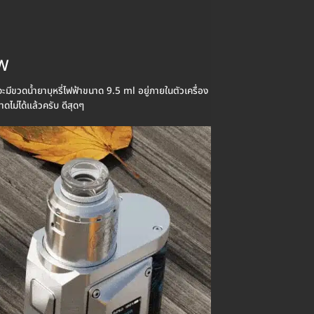
0W
วดน้ำยาบุหรี่ไฟฟ้าขนาด 9.5 ml อยู่ภายในตัวเครื่อง
ม่ได้แล้วครับ ดีสุดๆ