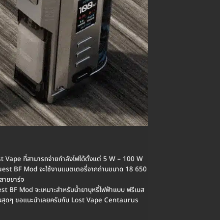
 Vape ที่สามารถจ่ายกำลังไฟได้ตั้งแต่ 5 W – 100 W
 Quest BF Mod จะใช้งานแบตเตอรี่จากถ่านขนาด 18 650
 สายชาร์จ
est BF Mod จะเหมาะสำหรับน้ำยาบุหรี่ไฟฟ้าแบบ ฟรีเบส
ดเจนสุดๆ ขอแนะนำเลยครับกับ Lost Vape Centaurus